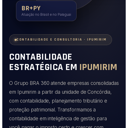
BR+PY
Atuação no Brasil e no Paraguai
CONTABILIDADE E CONSULTORIA · IPUMIRIM
CONTABILIDADE
ESTRATÉGICA EM
IPUMIRIM
O Grupo BRA 360 atende empresas consolidadas
em Ipumirim a partir da unidade de Concórdia,
com contabilidade, planejamento tributário e
proteção patrimonial. Transformamos a
contabilidade em inteligência de gestão para
você pagar o imposto certo e crescer com