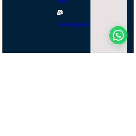
0001
contato@grupobra360.com