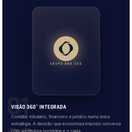
GRUPO BRA 360
01
VISÃO 360° INTEGRADA
Contábil, tributário, financeiro e jurídico numa única
estratégia. A decisão que economiza imposto conversa
com a estrutura societária e o caixa.