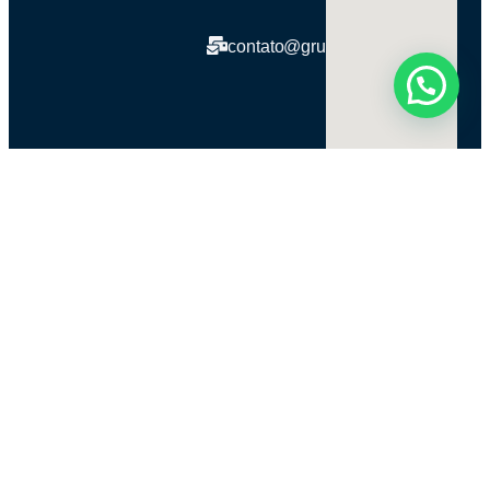
contato@grupobra360.com