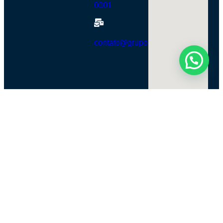
0001
contato@grupobra360.com