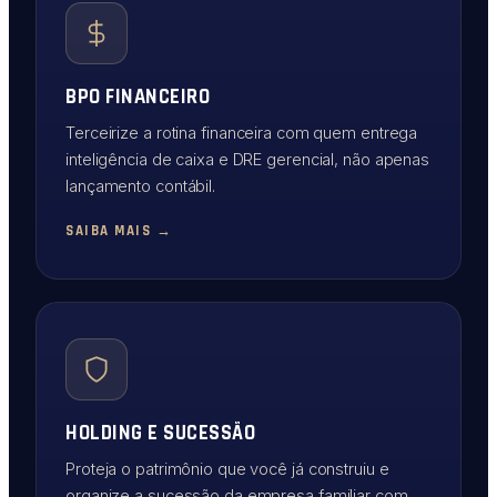
BPO FINANCEIRO
Terceirize a rotina financeira com quem entrega
inteligência de caixa e DRE gerencial, não apenas
lançamento contábil.
SAIBA MAIS →
HOLDING E SUCESSÃO
Proteja o patrimônio que você já construiu e
organize a sucessão da empresa familiar com