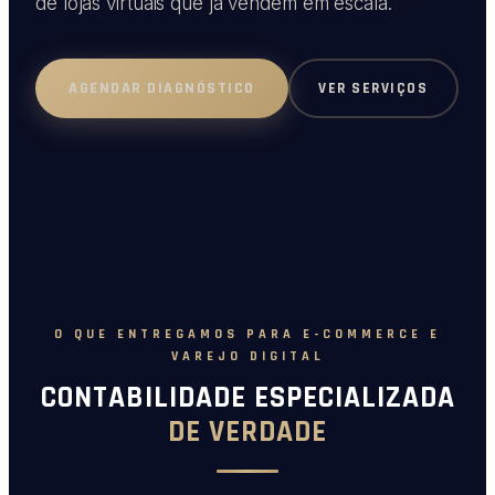
de lojas virtuais que já vendem em escala.
VER SERVIÇOS
AGENDAR DIAGNÓSTICO
O QUE ENTREGAMOS PARA E-COMMERCE E
VAREJO DIGITAL
CONTABILIDADE ESPECIALIZADA
DE VERDADE