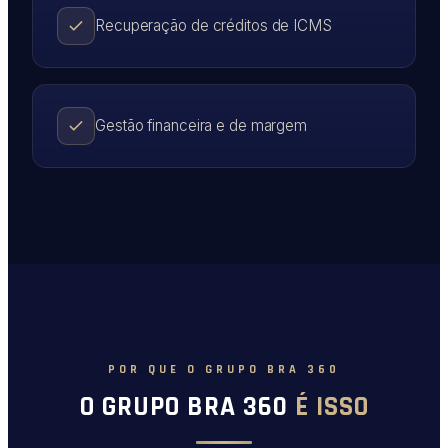
Recuperação de créditos de ICMS
Gestão financeira e de margem
POR QUE O GRUPO BRA 360
O GRUPO BRA 360
É ISSO