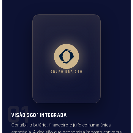
GRUPO BRA 360
01
VISÃO 360° INTEGRADA
Contábil, tributário, financeiro e jurídico numa única
estratégia. A decisão que economiza imposto conversa