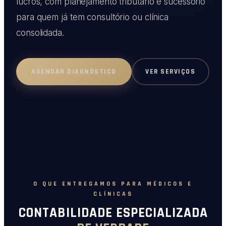
lucros, com planejamento tributário e sucessório
para quem já tem consultório ou clínica
consolidada.
VER SERVIÇOS
AGENDAR DIAGNÓSTICO
O QUE ENTREGAMOS PARA MÉDICOS E
CLÍNICAS
CONTABILIDADE ESPECIALIZADA