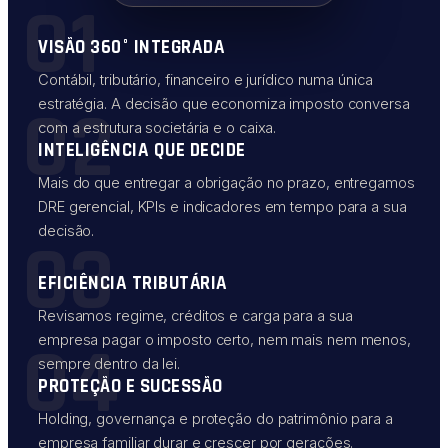
01
VISÃO 360° INTEGRADA
Contábil, tributário, financeiro e jurídico numa única
02
estratégia. A decisão que economiza imposto conversa
com a estrutura societária e o caixa.
INTELIGÊNCIA QUE DECIDE
Mais do que entregar a obrigação no prazo, entregamos
DRE gerencial, KPIs e indicadores em tempo para a sua
decisão.
03
EFICIÊNCIA TRIBUTÁRIA
Revisamos regime, créditos e carga para a sua
04
empresa pagar o imposto certo, nem mais nem menos,
sempre dentro da lei.
PROTEÇÃO E SUCESSÃO
Holding, governança e proteção do patrimônio para a
empresa familiar durar e crescer por gerações.