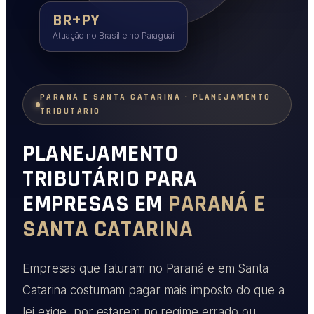
BR+PY
Atuação no Brasil e no Paraguai
PARANÁ E SANTA CATARINA · PLANEJAMENTO
TRIBUTÁRIO
PLANEJAMENTO
TRIBUTÁRIO PARA
EMPRESAS EM
PARANÁ E
SANTA CATARINA
Empresas que faturam no Paraná e em Santa
Catarina costumam pagar mais imposto do que a
lei exige, por estarem no regime errado ou