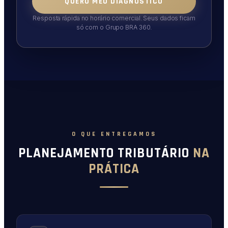
QUERO MEU DIAGNÓSTICO
Resposta rápida no horário comercial. Seus dados ficam
só com o Grupo BRA 360.
O QUE ENTREGAMOS
PLANEJAMENTO TRIBUTÁRIO
NA
PRÁTICA