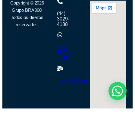
Copyright © 2026
Grupo BRA360.
(44)
Todos os direitos
3029-
4188
reservados.
(44)
99746-
0001
contato@grupobra360.com