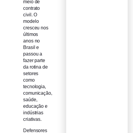
meio de
contrato
civil. O
modelo
cresceu nos
últimos
anos no
Brasil e
passou a
fazer parte
da rotina de
setores
como
tecnologia,
comunicação,
saúde,
educação e
indústrias
criativas.
Defensores