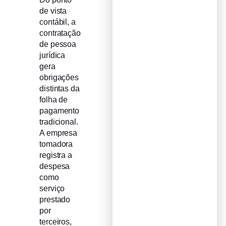
de vista
contábil, a
contratação
de pessoa
jurídica
gera
obrigações
distintas da
folha de
pagamento
tradicional.
A empresa
tomadora
registra a
despesa
como
serviço
prestado
por
terceiros,