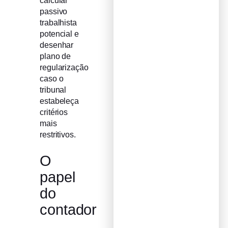
calcular
passivo
trabalhista
potencial e
desenhar
plano de
regularização
caso o
tribunal
estabeleça
critérios
mais
restritivos.
O
papel
do
contador