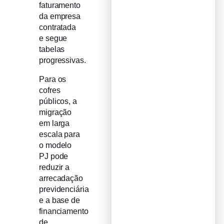
faturamento
da empresa
contratada
e segue
tabelas
progressivas.
Para os
cofres
públicos, a
migração
em larga
escala para
o modelo
PJ pode
reduzir a
arrecadação
previdenciária
e a base de
financiamento
de