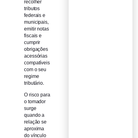
recolher
tributos
federais e
municipais,
emitir notas
fiscais e
cumprir
obrigações
acessórias
compatíveis
com o seu
regime
tributário.
O risco para
o tomador
surge
quando a
relação se
aproxima
do vínculo