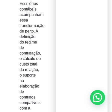
Escritórios
contábeis
acompanham
essa
transformação
de perto. A
definição
do regime
de
contratação,
o cálculo do
custo total
da relação,
o suporte
na
elaboração
de
contratos
compatíveis
com a