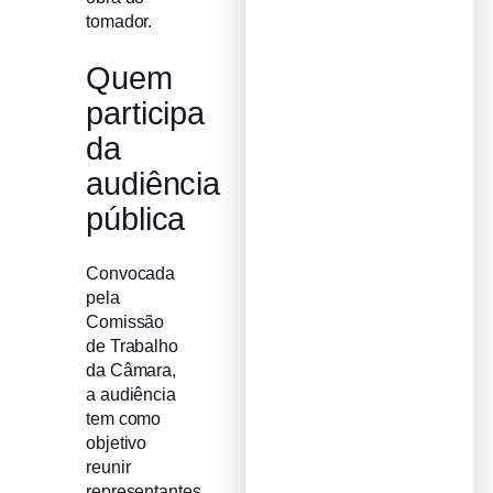
tomador.
Quem
participa
da
audiência
pública
Convocada
pela
Comissão
de Trabalho
da Câmara,
a audiência
tem como
objetivo
reunir
representantes