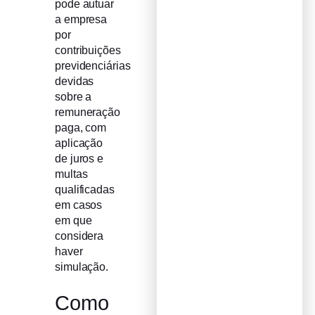
pode autuar
a empresa
por
contribuições
previdenciárias
devidas
sobre a
remuneração
paga, com
aplicação
de juros e
multas
qualificadas
em casos
em que
considera
haver
simulação.
Como