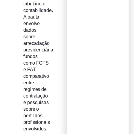
tributário e
contabilidade.
A pauta
envolve
dados
sobre
arrecadação
previdenciária,
fundos
como FGTS
e FAT,
comparativo
entre
regimes de
contratação
e pesquisas
sobre o
perfil dos
profissionais
envolvidos.