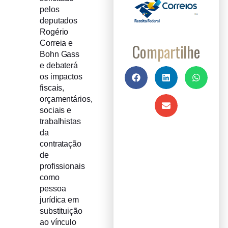
pelos
deputados
Rogério
Correia e
Compartilhe
Bohn Gass
e debaterá
os impactos
fiscais,
orçamentários,
sociais e
trabalhistas
da
contratação
de
profissionais
como
pessoa
jurídica em
substituição
ao vínculo