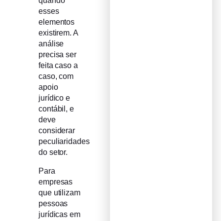
quando
esses
elementos
existirem. A
análise
precisa ser
feita caso a
caso, com
apoio
jurídico e
contábil, e
deve
considerar
peculiaridades
do setor.
Para
empresas
que utilizam
pessoas
jurídicas em