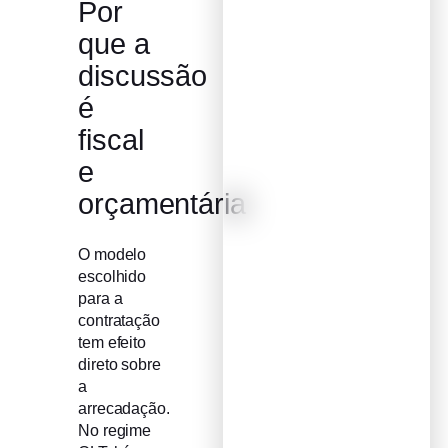
Por
que a
discussão
é
fiscal
e
orçamentária
O modelo
escolhido
para a
contratação
tem efeito
direto sobre
a
arrecadação.
No regime