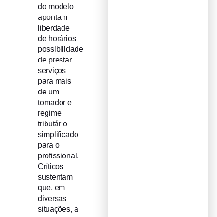
do modelo
apontam
liberdade
de horários,
possibilidade
de prestar
serviços
para mais
de um
tomador e
regime
tributário
simplificado
para o
profissional.
Críticos
sustentam
que, em
diversas
situações, a