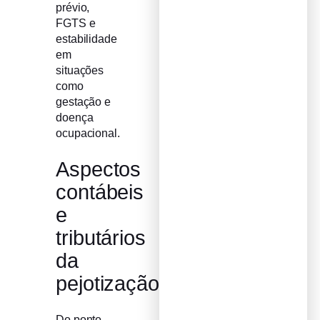
prévio,
FGTS e
estabilidade
em
situações
como
gestação e
doença
ocupacional.
Aspectos
contábeis
e
tributários
da
pejotização
Do ponto