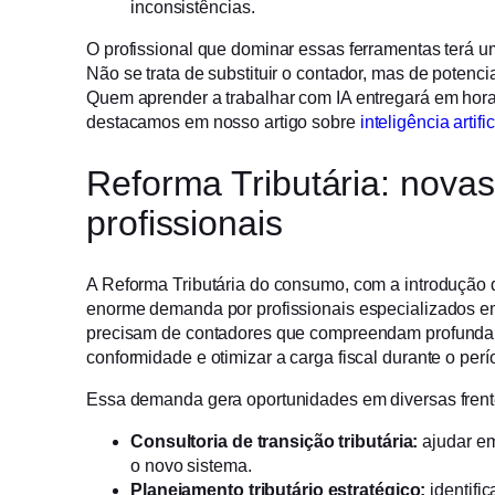
inconsistências.
O profissional que dominar essas ferramentas terá um
Não se trata de substituir o contador, mas de potenc
Quem aprender a trabalhar com IA entregará em hora
destacamos em nosso artigo sobre
inteligência artifi
Reforma Tributária: nova
profissionais
A Reforma Tributária do consumo, com a introdução 
enorme demanda por profissionais especializados em
precisam de contadores que compreendam profundam
conformidade e otimizar a carga fiscal durante o perí
Essa demanda gera oportunidades em diversas frent
Consultoria de transição tributária:
ajudar em
o novo sistema.
Planejamento tributário estratégico:
identifi