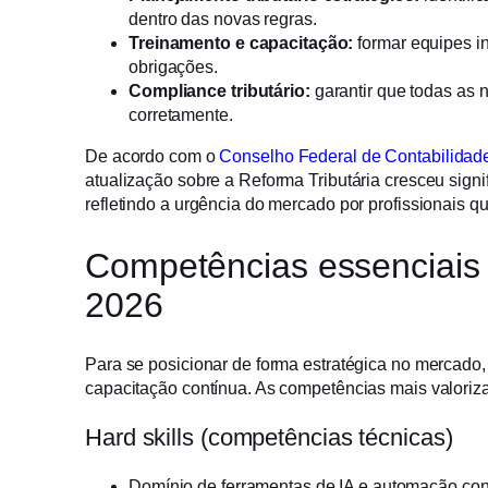
dentro das novas regras.
Treinamento e capacitação:
formar equipes i
obrigações.
Compliance tributário:
garantir que todas as 
corretamente.
De acordo com o
Conselho Federal de Contabilidad
atualização sobre a Reforma Tributária cresceu sign
refletindo a urgência do mercado por profissionais qu
Competências essenciais 
2026
Para se posicionar de forma estratégica no mercado, 
capacitação contínua. As competências mais valori
Hard skills (competências técnicas)
Domínio de ferramentas de IA e automação con