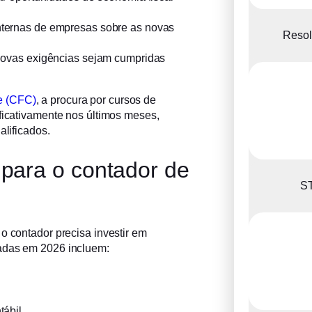
nternas de empresas sobre as novas
Resol
novas exigências sejam cumpridas
e (CFC)
, a procura por cursos de
ificativamente nos últimos meses,
alificados.
para o contador de
ST
o contador precisa investir em
zadas em 2026 incluem:
tábil