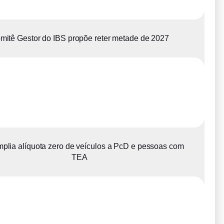
mitê Gestor do IBS propõe reter metade de 2027
plia alíquota zero de veículos a PcD e pessoas com
TEA