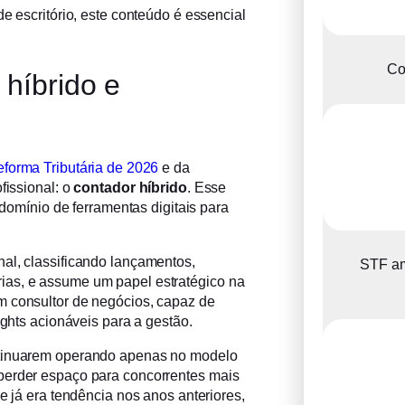
e escritório, este conteúdo é essencial
Co
 híbrido e
forma Tributária de 2026
e da
fissional: o
contador híbrido
. Esse
 domínio de ferramentas digitais para
al, classificando lançamentos,
STF am
ias, e assume um papel estratégico na
m consultor de negócios, capaz de
ights acionáveis para a gestão.
ntinuarem operando apenas no modelo
perder espaço para concorrentes mais
e já era tendência nos anos anteriores,