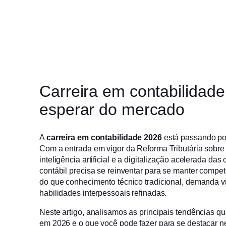
Carreira em contabilidade
esperar do mercado
A
carreira em contabilidade 2026
está passando po
Com a entrada em vigor da Reforma Tributária sobre
inteligência artificial e a digitalização acelerada das 
contábil precisa se reinventar para se manter competi
do que conhecimento técnico tradicional, demanda vi
habilidades interpessoais refinadas.
Neste artigo, analisamos as principais tendências q
em 2026 e o que você pode fazer para se destacar 