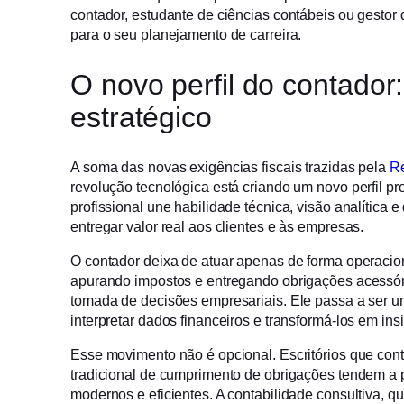
contador, estudante de ciências contábeis ou gestor d
para o seu planejamento de carreira.
O novo perfil do contador:
estratégico
A soma das novas exigências fiscais trazidas pela
Re
revolução tecnológica está criando um novo perfil pro
profissional une habilidade técnica, visão analítica e
entregar valor real aos clientes e às empresas.
O contador deixa de atuar apenas de forma operacion
apurando impostos e entregando obrigações acessór
tomada de decisões empresariais. Ele passa a ser u
interpretar dados financeiros e transformá-los em ins
Esse movimento não é opcional. Escritórios que co
tradicional de cumprimento de obrigações tendem a 
modernos e eficientes. A contabilidade consultiva, qu