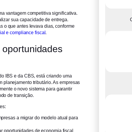
a vantagem competitiva significativa.
C
ializar sua capacidade de entrega.
s o que antes levava dias, conforme
cial e compliance fiscal
.
s oportunidades
do IBS e da CBS, está criando uma
 planejamento tributário. As empresas
ente o novo sistema para garantir
odo de transição.
es:
presas a migrar do modelo atual para
car oportunidades de economia fiscal