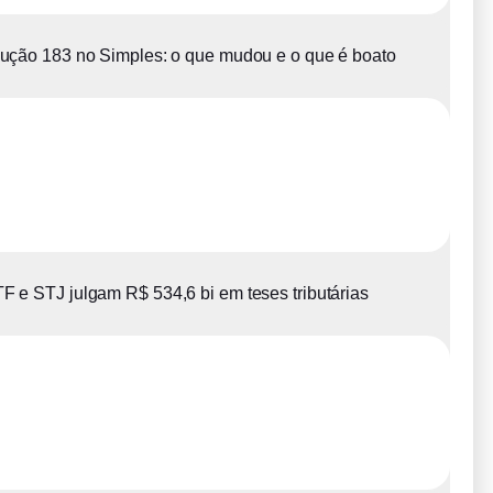
ução 183 no Simples: o que mudou e o que é boato
F e STJ julgam R$ 534,6 bi em teses tributárias