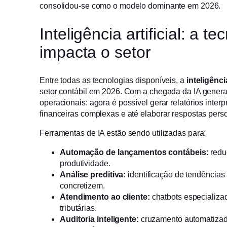
consolidou-se como o modelo dominante em 2026.
Inteligência artificial: a 
impacta o setor
Entre todas as tecnologias disponíveis, a
inteligência
setor contábil em 2026. Com a chegada da IA generati
operacionais: agora é possível gerar relatórios interp
financeiras complexas e até elaborar respostas perso
Ferramentas de IA estão sendo utilizadas para:
Automação de lançamentos contábeis:
redu
produtividade.
Análise preditiva:
identificação de tendências 
concretizem.
Atendimento ao cliente:
chatbots especializa
tributárias.
Auditoria inteligente:
cruzamento automatizad