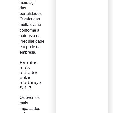
mais ágil
das
penalidades.
O valor das
multas varia
conforme a
natureza da
irregularidade
e o porte da
empresa.
Eventos
mais
afetados
pelas
mudanças
S-1.3
Os eventos
mais
impactados