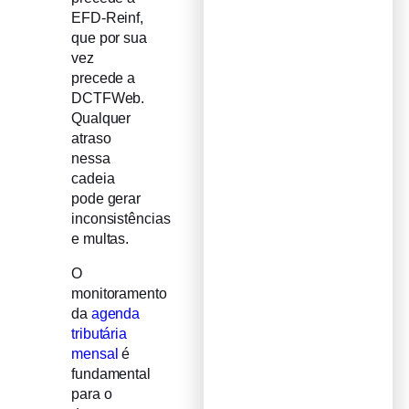
EFD-Reinf,
que por sua
vez
precede a
DCTFWeb.
Qualquer
atraso
nessa
cadeia
pode gerar
inconsistências
e multas.
O
monitoramento
da
agenda
tributária
mensal
é
fundamental
para o