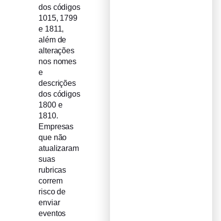
dos códigos
1015, 1799
e 1811,
além de
alterações
nos nomes
e
descrições
dos códigos
1800 e
1810.
Empresas
que não
atualizaram
suas
rubricas
correm
risco de
enviar
eventos