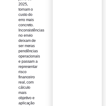
2025,
tornam o
custo do
erro mais
concreto.
Inconsistências
no envio
deixam de
ser meras
pendências
operacionais
e passam a
representar
risco
financeiro
real, com
cálculo
mais
objetivo e
aplicação