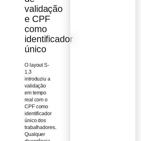
validação
e CPF
como
identificador
único
O layout S-
1.3
introduziu a
validação
em tempo
real com o
CPF como
identificador
único dos
trabalhadores.
Qualquer