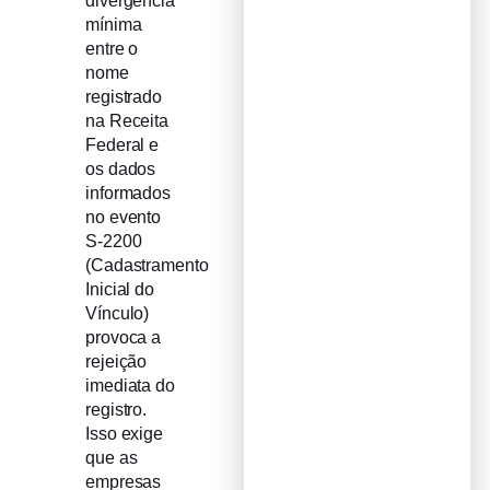
divergência
mínima
entre o
nome
registrado
na Receita
Federal e
os dados
informados
no evento
S-2200
(Cadastramento
Inicial do
Vínculo)
provoca a
rejeição
imediata do
registro.
Isso exige
que as
empresas