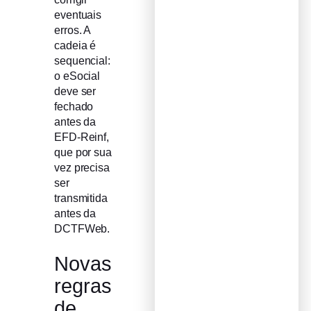
eventuais
erros. A
cadeia é
sequencial:
o eSocial
deve ser
fechado
antes da
EFD-Reinf,
que por sua
vez precisa
ser
transmitida
antes da
DCTFWeb.
Novas
regras
de