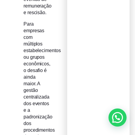
remuneração
e rescisão.
Para
empresas
com
múltiplos
estabelecimentos
ou grupos
econômicos,
o desafio é
ainda
maior. A
gestão
centralizada
dos eventos
e a
padronização
dos
procedimentos