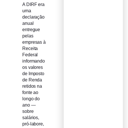
A DIRF era
uma
declaração
anual
entregue
pelas
empresas à
Receita
Federal
informando
os valores
de Imposto
de Renda
retidos na
fonte ao
longo do
ano —
sobre
salários,
pró-labore,