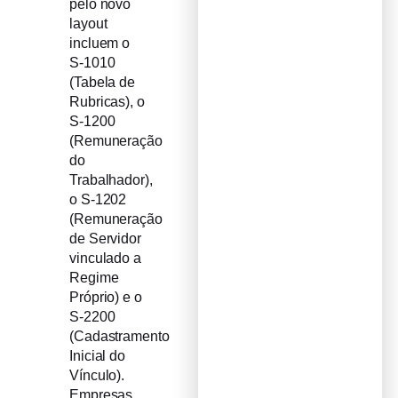
pelo novo
layout
incluem o
S-1010
(Tabela de
Rubricas), o
S-1200
(Remuneração
do
Trabalhador),
o S-1202
(Remuneração
de Servidor
vinculado a
Regime
Próprio) e o
S-2200
(Cadastramento
Inicial do
Vínculo).
Empresas