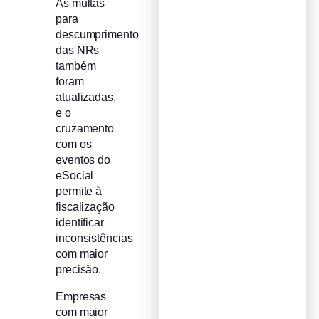
As multas
para
descumprimento
das NRs
também
foram
atualizadas,
e o
cruzamento
com os
eventos do
eSocial
permite à
fiscalização
identificar
inconsistências
com maior
precisão.
Empresas
com maior