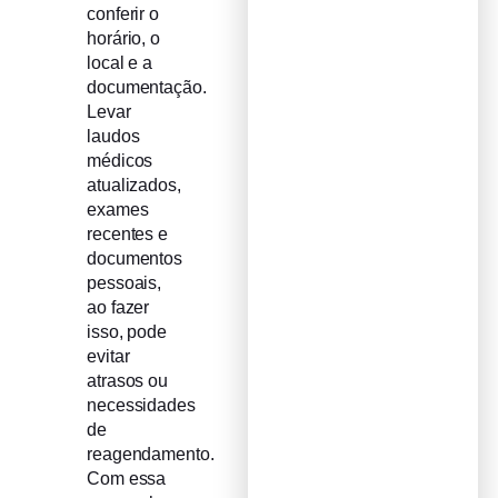
conferir o
horário, o
local e a
documentação.
Levar
laudos
médicos
atualizados,
exames
recentes e
documentos
pessoais,
ao fazer
isso, pode
evitar
atrasos ou
necessidades
de
reagendamento.
Com essa