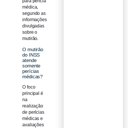
para perícia
médica,
segundo as
informações
divulgadas
sobre o
mutirão.
O mutirão
do INSS
atende
somente
perícias
médicas?
O foco
principal é
na
realização
de perícias
médicas e
avaliações