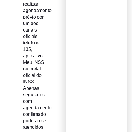
realizar
agendamento
prévio por
um dos
canais
oficiais:
telefone
135,
aplicativo
Meu INSS
ou portal
oficial do
INSS.
Apenas
segurados
com
agendamento
confirmado
poderão ser
atendidos