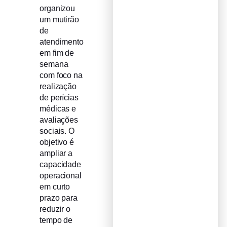
organizou
um mutirão
de
atendimento
em fim de
semana
com foco na
realização
de perícias
médicas e
avaliações
sociais. O
objetivo é
ampliar a
capacidade
operacional
em curto
prazo para
reduzir o
tempo de