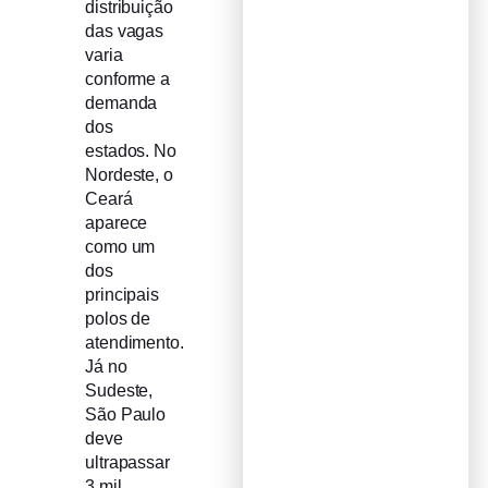
distribuição
das vagas
varia
conforme a
demanda
dos
estados. No
Nordeste, o
Ceará
aparece
como um
dos
principais
polos de
atendimento.
Já no
Sudeste,
São Paulo
deve
ultrapassar
3 mil