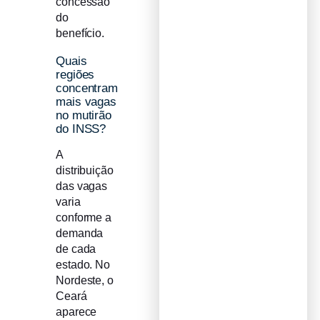
concessão
do
benefício.
Quais
regiões
concentram
mais vagas
no mutirão
do INSS?
A
distribuição
das vagas
varia
conforme a
demanda
de cada
estado. No
Nordeste, o
Ceará
aparece