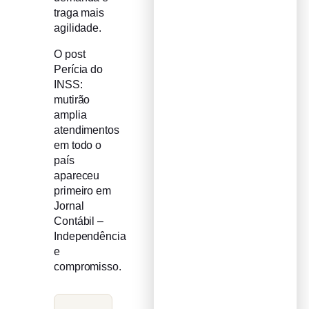
traga mais
agilidade.
O post
Perícia do
INSS:
mutirão
amplia
atendimentos
em todo o
país
apareceu
primeiro em
Jornal
Contábil –
Independência
e
compromisso.