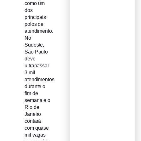
como um
dos
principais
polos de
atendimento.
No
Sudeste,
São Paulo
deve
ultrapassar
3 mil
atendimentos
durante o
fim de
semana e o
Rio de
Janeiro
contará
com quase
mil vagas