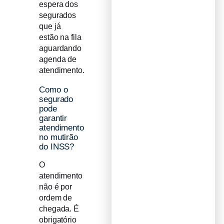
espera dos
segurados
que já
estão na fila
aguardando
agenda de
atendimento.
Como o
segurado
pode
garantir
atendimento
no mutirão
do INSS?
O
atendimento
não é por
ordem de
chegada. É
obrigatório