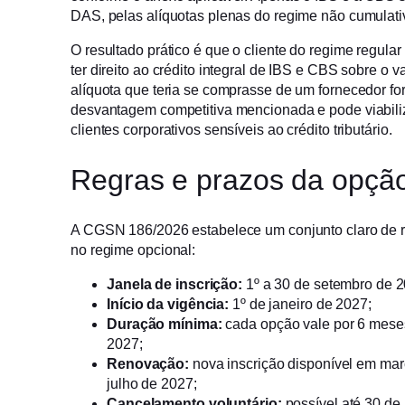
DAS, pelas alíquotas plenas do regime não cumulati
O resultado prático é que o cliente do regime regul
ter direito ao crédito integral de IBS e CBS sobre o
alíquota que teria se comprasse de um fornecedor for
desvantagem competitiva mencionada e pode viabili
clientes corporativos sensíveis ao crédito tributário.
Regras e prazos da opçã
A CGSN 186/2026 estabelece um conjunto claro de 
no regime opcional:
Janela de inscrição:
1º a 30 de setembro de 2
Início da vigência:
1º de janeiro de 2027;
Duração mínima:
cada opção vale por 6 mese
2027;
Renovação:
nova inscrição disponível em març
julho de 2027;
Cancelamento voluntário:
possível até 30 de