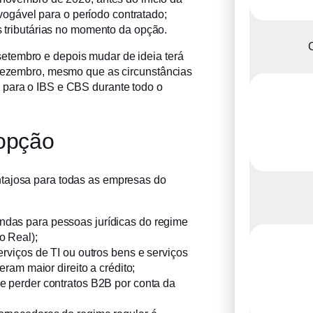
evogável para o período contratado;
 tributárias no momento da opção.
C
etembro e depois mudar de ideia terá
 dezembro, mesmo que as circunstâncias
 para o IBS e CBS durante todo o
opção
ntajosa para todas as empresas do
das para pessoas jurídicas do regime
o Real);
rviços de TI ou outros bens e serviços
eram maior direito a crédito;
e perder contratos B2B por conta da