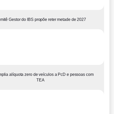
mitê Gestor do IBS propõe reter metade de 2027
plia alíquota zero de veículos a PcD e pessoas com
TEA