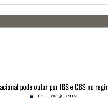
acional pode optar por IBS e CBS no regi
JUNHO 3, 2026
11:00 AM