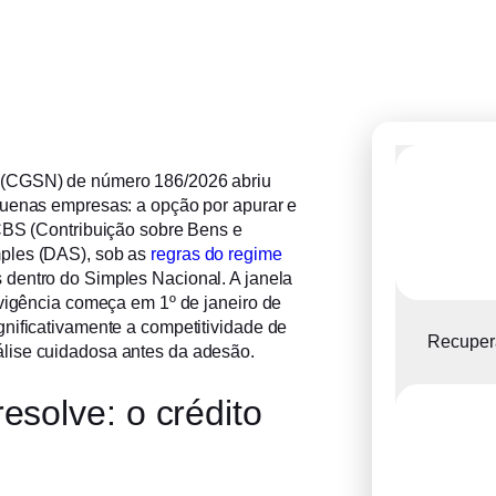
 (CGSN) de número 186/2026 abriu
quenas empresas: a opção por apurar e
 CBS (Contribuição sobre Bens e
mples (DAS), sob as
regras do regime
 dentro do Simples Nacional. A janela
 vigência começa em 1º de janeiro de
nificativamente a competitividade de
Recupera
lise cuidadosa antes da adesão.
esolve: o crédito