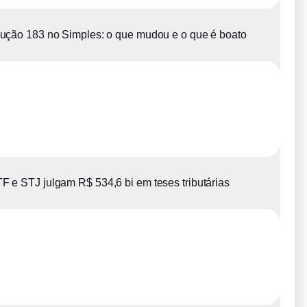
ução 183 no Simples: o que mudou e o que é boato
F e STJ julgam R$ 534,6 bi em teses tributárias