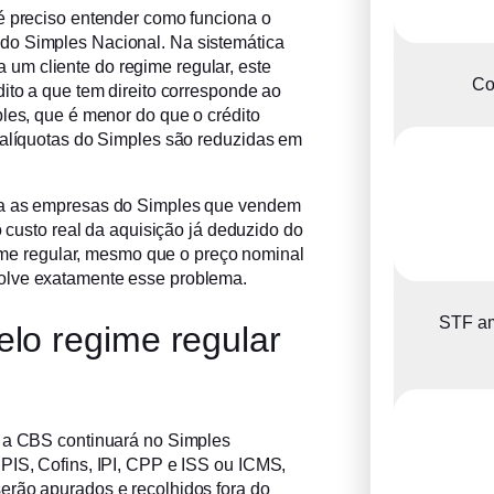
é preciso entender como funciona o
do Simples Nacional. Na sistemática
um cliente do regime regular, este
Co
ito a que tem direito corresponde ao
ples, que é menor do que o crédito
 alíquotas do Simples são reduzidas em
ara as empresas do Simples que vendem
o custo real da aquisição já deduzido do
egime regular, mesmo que o preço nominal
olve exatamente esse problema.
STF am
lo regime regular
e a CBS continuará no Simples
PIS, Cofins, IPI, CPP e ISS ou ICMS,
erão apurados e recolhidos fora do