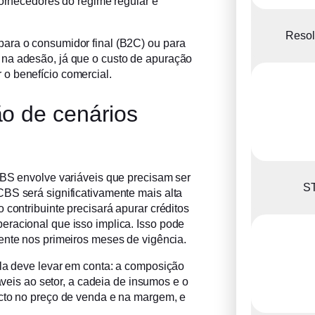
rnecedores do regime regular é
Resol
ara o consumidor final (B2C) ou para
na adesão, já que o custo de apuração
o benefício comercial.
ão de cenários
CBS envolve variáveis que precisam ser
ST
BS será significativamente mais alta
 contribuinte precisará apurar créditos
eracional que isso implica. Isso pode
ente nos primeiros meses de vigência.
Ela deve levar em conta: a composição
cáveis ao setor, a cadeia de insumos e o
acto no preço de venda e na margem, e