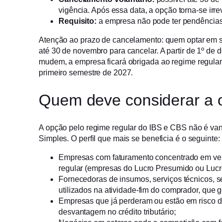
vigência. Após essa data, a opção torna-se irr
Requisito:
a empresa não pode ter pendências
Atenção ao prazo de cancelamento: quem optar em s
até 30 de novembro para cancelar. A partir de 1º de
mudem, a empresa ficará obrigada ao regime regular
primeiro semestre de 2027.
Quem deve considerar a 
A opção pelo regime regular do IBS e CBS não é va
Simples. O perfil que mais se beneficia é o seguinte:
Empresas com faturamento concentrado em ven
regular (empresas do Lucro Presumido ou Lucr
Fornecedoras de insumos, serviços técnicos, se
utilizados na atividade-fim do comprador, que g
Empresas que já perderam ou estão em risco d
desvantagem no crédito tributário;