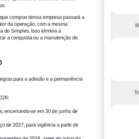
vo.
ar que comprar dessa empresa passará a
 valor da operação, com a mesma
R
a do Simples. Isso elimina a
zar a conquista ou a manutenção de
o
regras para a adesão e a permanência
Tr
026;
s, encerrando-se em 30 de junho de
o de 2027, para vigência a partir de
 novembro de 2026, antes do início da