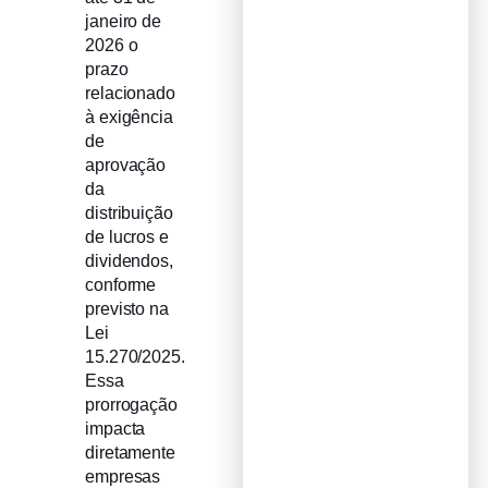
janeiro de
2026 o
prazo
relacionado
à exigência
de
aprovação
da
distribuição
de lucros e
dividendos,
conforme
previsto na
Lei
15.270/2025.
Essa
prorrogação
impacta
diretamente
empresas