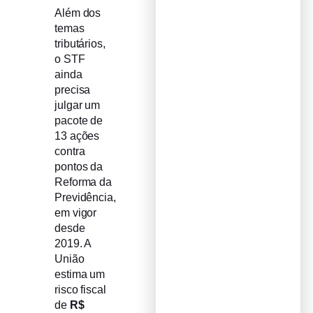
Além dos
temas
tributários,
o STF
ainda
precisa
julgar um
pacote de
13 ações
contra
pontos da
Reforma da
Previdência,
em vigor
desde
2019. A
União
estima um
risco fiscal
de
R$