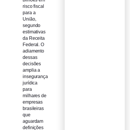
risco fiscal
para a
União,
segundo
estimativas
da Receita
Federal. O
adiamento
dessas
decisões
amplia a
insegurança
jurídica
para
milhares de
empresas
brasileiras
que
aguardam
definições