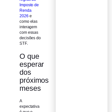
Imposto de
Renda
2026
e
como elas
interagem
com essas
decisões do
STF.
O que
esperar
dos
próximos
meses
A
expectativa
é que o