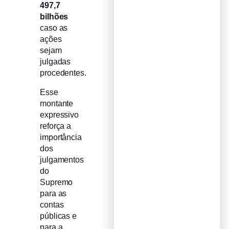
497,7
bilhões
caso as
ações
sejam
julgadas
procedentes.
Esse
montante
expressivo
reforça a
importância
dos
julgamentos
do
Supremo
para as
contas
públicas e
para a