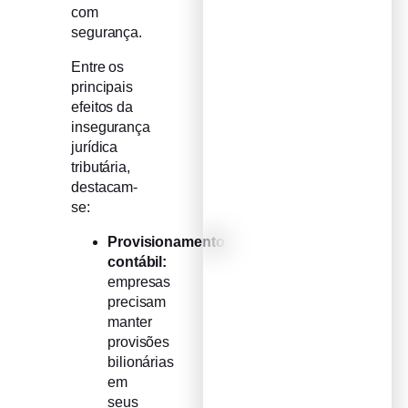
com
segurança.
Entre os
principais
efeitos da
insegurança
jurídica
tributária,
destacam-
se:
Provisionamento
contábil:
empresas
precisam
manter
provisões
bilionárias
em
seus