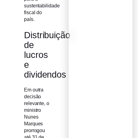
sustentabilidade
fiscal do
país.
Distribuição
de
lucros
e
dividendos
Em outra
decisão
relevante, o
ministro
Nunes
Marques
prorrogou
até 31 de