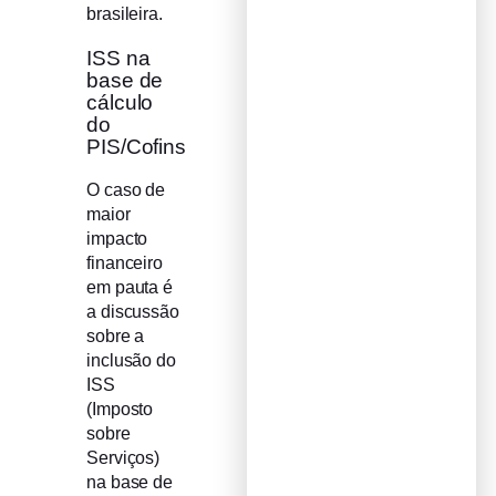
brasileira.
ISS na
base de
cálculo
do
PIS/Cofins
O caso de
maior
impacto
financeiro
em pauta é
a discussão
sobre a
inclusão do
ISS
(Imposto
sobre
Serviços)
na base de