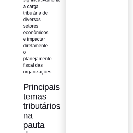
a carga
tributária de
diversos
setores
econômicos
e impactar
diretamente
o
planejamento
fiscal das
organizações.
Principais
temas
tributários
na
pauta