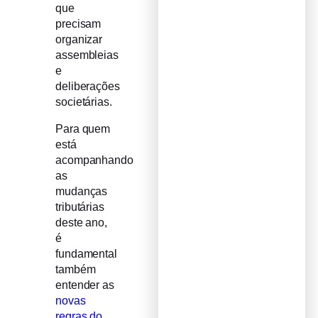
que
precisam
organizar
assembleias
e
deliberações
societárias.
Para quem
está
acompanhando
as
mudanças
tributárias
deste ano,
é
fundamental
também
entender as
novas
regras do