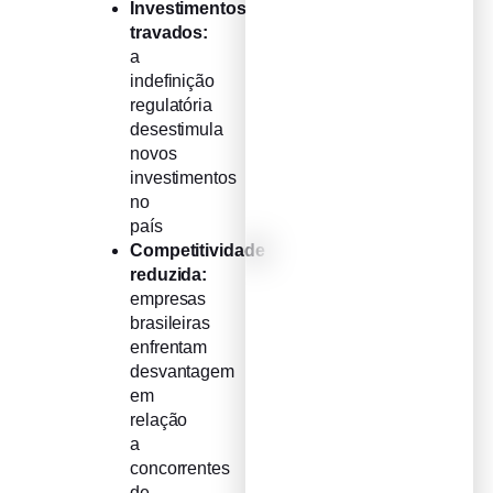
Investimentos
travados:
a
indefinição
regulatória
desestimula
novos
investimentos
no
país
Competitividade
reduzida:
empresas
brasileiras
enfrentam
desvantagem
em
relação
a
concorrentes
de