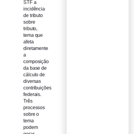
STF a
incidência
de tributo
sobre
tributo,
tema que
afeta
diretamente
a
composição
da base de
cálculo de
diversas
contribuições
federais.
Três
processos
sobre o
tema
podem
gerar