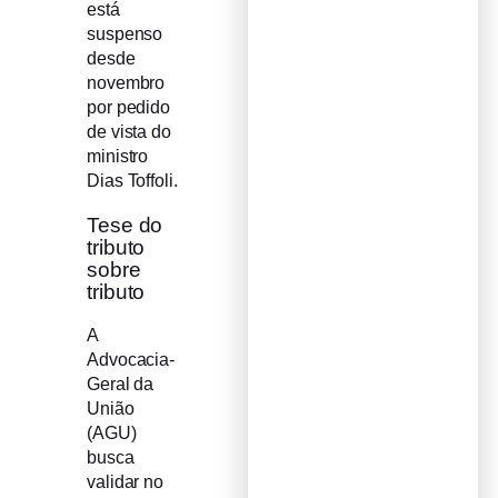
está
suspenso
desde
novembro
por pedido
de vista do
ministro
Dias Toffoli.
Tese do
tributo
sobre
tributo
A
Advocacia-
Geral da
União
(AGU)
busca
validar no