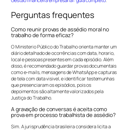
Gestão financeira empresarial: guia completo
.
Perguntas frequentes
Como reunir provas de assédio moral no
trabalho de forma eficaz?
O Ministerio Público do Trabalho orienta manter um
diário detalhado de ocorrências com data, horario,
local e pessoas presentes em cada episódio. Além
disso, é recomendado guardar provas documentais
como e-mails, mensagens de WhatsApp e capturas
de tela com data visivel, e identificar testemunhas
que presenciaram os episódios, pois os
depoimentos são altamente valorizados pela
Justiça do Trabalho.
A gravação de conversas é aceita como
prova em processo trabalhista de assédio?
Sim. A jurisprudência brasileira considera licita a