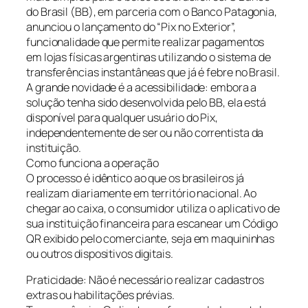
do Brasil (BB), em parceria com o Banco Patagonia,
anunciou o lançamento do “Pix no Exterior”,
funcionalidade que permite realizar pagamentos
em lojas físicas argentinas utilizando o sistema de
transferências instantâneas que já é febre no Brasil.
A grande novidade é a acessibilidade: embora a
solução tenha sido desenvolvida pelo BB, ela está
disponível para qualquer usuário do Pix,
independentemente de ser ou não correntista da
instituição.
Como funciona a operação
O processo é idêntico ao que os brasileiros já
realizam diariamente em território nacional. Ao
chegar ao caixa, o consumidor utiliza o aplicativo de
sua instituição financeira para escanear um Código
QR exibido pelo comerciante, seja em maquininhas
ou outros dispositivos digitais.
Praticidade: Não é necessário realizar cadastros
extras ou habilitações prévias.