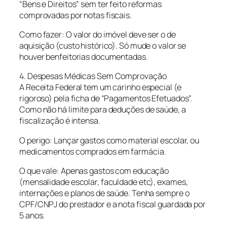
“Bens e Direitos” sem ter feito reformas
comprovadas por notas fiscais.
Como fazer: O valor do imóvel deve ser o de
aquisição (custo histórico). Só mude o valor se
houver benfeitorias documentadas.
4. Despesas Médicas Sem Comprovação
A Receita Federal tem um carinho especial (e
rigoroso) pela ficha de “Pagamentos Efetuados”.
Como não há limite para deduções de saúde, a
fiscalização é intensa.
O perigo: Lançar gastos como material escolar, ou
medicamentos comprados em farmácia.
O que vale: Apenas gastos com educação
(mensalidade escolar, faculdade etc), exames,
internações e planos de saúde. Tenha sempre o
CPF/CNPJ do prestador e a nota fiscal guardada por
5 anos.