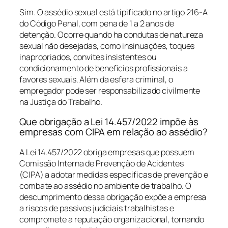
Sim. O assédio sexual está tipificado no artigo 216-A
do Código Penal, com pena de 1 a 2 anos de
detenção. Ocorre quando ha condutas de natureza
sexual não desejadas, como insinuações, toques
inapropriados, convites insistentes ou
condicionamento de beneficios profissionais a
favores sexuais. Além da esfera criminal, o
empregador pode ser responsabilizado civilmente
na Justiça do Trabalho.
Que obrigação a Lei 14.457/2022 impõe às
empresas com CIPA em relação ao assédio?
A Lei 14.457/2022 obriga empresas que possuem
Comissão Interna de Prevenção de Acidentes
(CIPA) a adotar medidas especificas de prevenção e
combate ao assédio no ambiente de trabalho. O
descumprimento dessa obrigação expõe a empresa
a riscos de passivos judiciais trabalhistas e
compromete a reputação organizacional, tornando