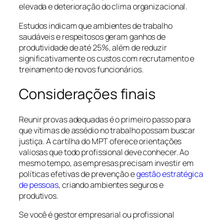
elevada e deterioração do clima organizacional.
Estudos indicam que ambientes de trabalho
saudáveis e respeitosos geram ganhos de
produtividade de até 25%, além de reduzir
significativamente os custos com recrutamento e
treinamento de novos funcionários.
Considerações finais
Reunir provas adequadas é o primeiro passo para
que vítimas de assédio no trabalho possam buscar
justiça. A cartilha do MPT oferece orientações
valiosas que todo profissional deve conhecer. Ao
mesmo tempo, as empresas precisam investir em
políticas efetivas de prevenção e
gestão estratégica
de pessoas
, criando ambientes seguros e
produtivos.
Se você é gestor empresarial ou profissional