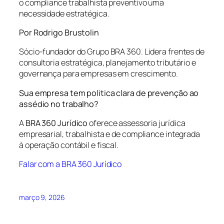
o compliance trabalhista preventivo uma
necessidade estratégica.
Por Rodrigo Brustolin
Sócio-fundador do Grupo BRA 360. Lidera frentes de
consultoria estratégica, planejamento tributário e
governança para empresas em crescimento.
Sua empresa tem politica clara de prevenção ao
assédio no trabalho?
A
BRA 360 Jurídico
oferece assessoria jurídica
empresarial, trabalhista e de compliance integrada
à operação contábil e fiscal.
Falar com a BRA 360 Jurídico
março 9, 2026