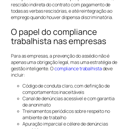
rescisão indireta do contrato com pagamento de
todas as verbas rescisórias, e até reintegração ao
emprego quando houver dispensa discriminatória.
O papel do compliance
trabalhista nas empresas
Para as empresas, a prevenção do assédio não é
apenas uma obrigação legal, mas uma estratégia de
gestão inteligente. O
compliance trabalhista
deve
incluir:
Código de conduta claro, com definição de
comportamentos inaceitáveis
Canal de denúncias acessível e com garantia
de anonimato
Treinamentos periódicos sobre respeito no
ambiente de trabalho
Apuração imparcial e célere de denúncias