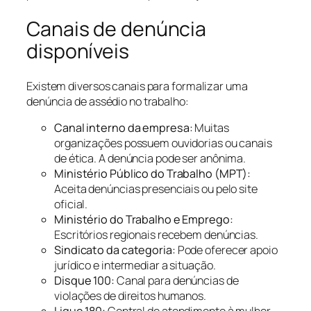
Canais de denúncia
disponíveis
Existem diversos canais para formalizar uma
denúncia de assédio no trabalho:
Canal interno da empresa:
Muitas
organizações possuem ouvidorias ou canais
de ética. A denúncia pode ser anônima.
Ministério Público do Trabalho (MPT):
Aceita denúncias presenciais ou pelo site
oficial.
Ministério do Trabalho e Emprego:
Escritórios regionais recebem denúncias.
Sindicato da categoria:
Pode oferecer apoio
jurídico e intermediar a situação.
Disque 100:
Canal para denúncias de
violações de direitos humanos.