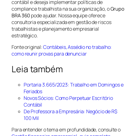
contábil e deseja implementar políticas de
compliance trabalhista na sua organização, o
Grupo
BRA 360
pode ajudar. Nossa equipe oferece
consultoria especializada em gestão de riscos
trabalhistas e planejamento empresarial
estratégico.
Fonte original:
Contábeis, Assédio no trabalho:
como reunir provas para denunciar
Leia também
Portaria 3.665/2023: Trabalho em Domingos e
Feriados
Novos Sócios: Como Perpetuar Escritório
Contábil
De Professora a Empresária: Negócio de R$
100 Mil
Para entender o tema em profundidade, consulte o