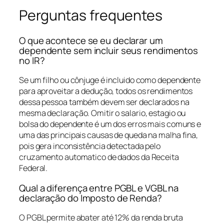
Perguntas frequentes
O que acontece se eu declarar um
dependente sem incluir seus rendimentos
no IR?
Se um filho ou cônjuge é incluido como dependente
para aproveitar a dedução, todos os rendimentos
dessa pessoa também devem ser declarados na
mesma declaração. Omitir o salario, estagio ou
bolsa do dependente é um dos erros mais comuns e
uma das principais causas de queda na malha fina,
pois gera inconsistência detectada pelo
cruzamento automatico de dados da Receita
Federal.
Qual a diferença entre PGBL e VGBL na
declaração do Imposto de Renda?
O PGBL permite abater até 12% da renda bruta