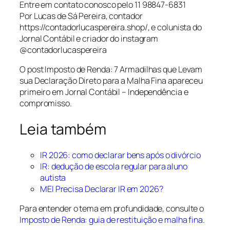
Entre em contato conosco pelo 11 98847-6831
Por Lucas de Sá Pereira, contador
https://contadorlucaspereira.shop/, e colunista do
Jornal Contábil e criador do instagram
@contadorlucaspereira
O post Imposto de Renda: 7 Armadilhas que Levam
sua Declaração Direto para a Malha Fina apareceu
primeiro em Jornal Contábil – Independência e
compromisso.
Leia também
IR 2026: como declarar bens após o divórcio
IR: dedução de escola regular para aluno
autista
MEI Precisa Declarar IR em 2026?
Para entender o tema em profundidade, consulte o
Imposto de Renda: guia de restituição e malha fina
.