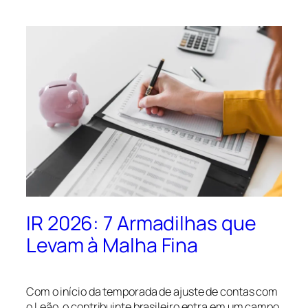
IR 2026: 7 Armadilhas que
Levam à Malha Fina
Com o início da temporada de ajuste de contas com
o Leão, o contribuinte brasileiro entra em um campo