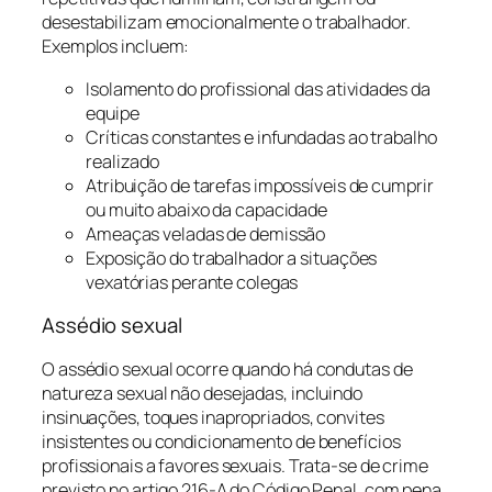
desestabilizam emocionalmente o trabalhador.
Exemplos incluem:
Isolamento do profissional das atividades da
equipe
Críticas constantes e infundadas ao trabalho
realizado
Atribuição de tarefas impossíveis de cumprir
ou muito abaixo da capacidade
Ameaças veladas de demissão
Exposição do trabalhador a situações
vexatórias perante colegas
Assédio sexual
O assédio sexual ocorre quando há condutas de
natureza sexual não desejadas, incluindo
insinuações, toques inapropriados, convites
insistentes ou condicionamento de benefícios
profissionais a favores sexuais. Trata-se de crime
previsto no artigo 216-A do Código Penal, com pena