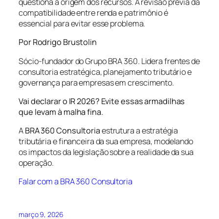
questiona a origem dos recursos. A revisão prévia da
compatibilidade entre renda e patrimônio é
essencial para evitar esse problema.
Por Rodrigo Brustolin
Sócio-fundador do Grupo BRA 360. Lidera frentes de
consultoria estratégica, planejamento tributário e
governança para empresas em crescimento.
Vai declarar o IR 2026? Evite essas armadilhas
que levam à malha fina.
A
BRA 360 Consultoria
estrutura a estratégia
tributária e financeira da sua empresa, modelando
os impactos da legislação sobre a realidade da sua
operação.
Falar com a BRA 360 Consultoria
março 9, 2026