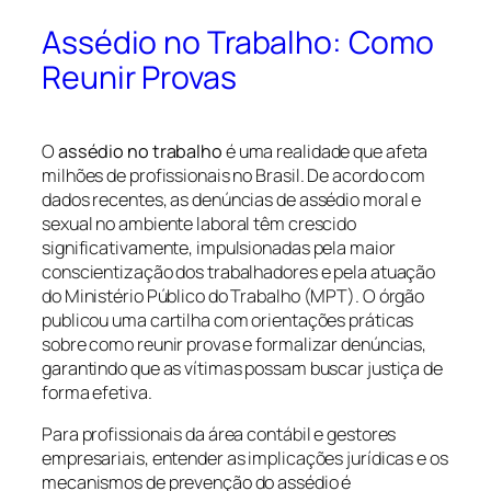
Assédio no Trabalho: Como
Reunir Provas
O
assédio no trabalho
é uma realidade que afeta
milhões de profissionais no Brasil. De acordo com
dados recentes, as denúncias de assédio moral e
sexual no ambiente laboral têm crescido
significativamente, impulsionadas pela maior
conscientização dos trabalhadores e pela atuação
do Ministério Público do Trabalho (MPT). O órgão
publicou uma cartilha com orientações práticas
sobre como reunir provas e formalizar denúncias,
garantindo que as vítimas possam buscar justiça de
forma efetiva.
Para profissionais da área contábil e gestores
empresariais, entender as implicações jurídicas e os
mecanismos de prevenção do assédio é