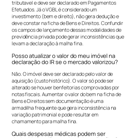
tributavel e deve ser declarado em Pagamentos
Efetuados. Já o VGBL é considerado um
investimento (bem e direito), não gera dedução e
deve constar na ficha de Bens e Direitos. Confundir
os campos de lançamento dessas modalidades de
previdência privada pode gerar inconsistências que
levam a declaração à malha fina.
Posso atualizar o valor do meu imóvel na
declaração do IR se o mercado valorizou?
Não. O imóvel deve ser declarado pelo valor de
aquisição (custo histórico). O valor só pode ser
alterado se houver benfeitorias comprovadas por
notas fiscais. Aumentar o valor do bem na ficha de
Bens e Direitos sem documentação é uma
armadilha frequente que gera inconsistência na
variação patrimonial e pode resultar em
chamamento para malha fina.
Quais despesas médicas podem ser