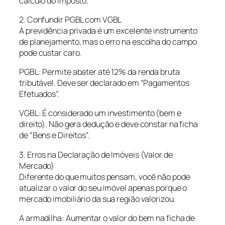
cálculo do imposto.
2. Confundir PGBL com VGBL
A previdência privada é um excelente instrumento
de planejamento, mas o erro na escolha do campo
pode custar caro.
PGBL: Permite abater até 12% da renda bruta
tributável. Deve ser declarado em “Pagamentos
Efetuados”.
VGBL: É considerado um investimento (bem e
direito). Não gera dedução e deve constar na ficha
de “Bens e Direitos”.
3. Erros na Declaração de Imóveis (Valor de
Mercado)
Diferente do que muitos pensam, você não pode
atualizar o valor do seu imóvel apenas porque o
mercado imobiliário da sua região valorizou.
A armadilha: Aumentar o valor do bem na ficha de