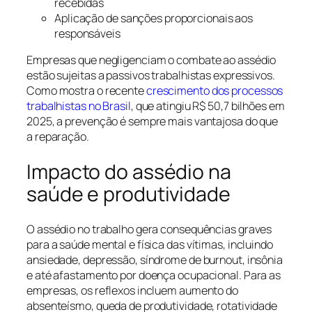
recebidas
Aplicação de sanções proporcionais aos
responsáveis
Empresas que negligenciam o combate ao assédio
estão sujeitas a passivos trabalhistas expressivos.
Como mostra o recente
crescimento dos processos
trabalhistas no Brasil
, que atingiu R$ 50,7 bilhões em
2025, a prevenção é sempre mais vantajosa do que
a reparação.
Impacto do assédio na
saúde e produtividade
O assédio no trabalho gera consequências graves
para a saúde mental e física das vítimas, incluindo
ansiedade, depressão, síndrome de burnout, insônia
e até afastamento por doença ocupacional. Para as
empresas, os reflexos incluem aumento do
absenteísmo, queda de produtividade, rotatividade