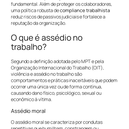
fundamental. Além de proteger os colaboradores,
uma política robusta de
compliance trabalhista
reduz riscos de passivos judiciais e fortalece a
reputação da organização.
O que é assédio no
trabalho?
Segundo a definição adotada pelo MPT e pela
Organização Internacional do Trabalho (OIT),
violência e assédio no trabalho são
comportamentos e práticas inaceitáveis que podem
ocorrer uma única vez ou de forma contínua,
causando dano físico, psicológico, sexual ou
econômico à vítima.
Assédio moral
O assédio moral se caracteriza por condutas
repetitivas que humilham, constrangem ou