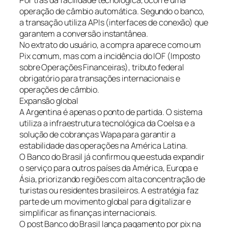
operação de câmbio automática. Segundo o banco,
a transação utiliza APIs (interfaces de conexão) que
garantem a conversão instantânea.
No extrato do usuário, a compra aparece como um
Pix comum, mas com a incidência do IOF (Imposto
sobre Operações Financeiras), tributo federal
obrigatório para transações internacionais e
operações de câmbio.
Expansão global
A Argentina é apenas o ponto de partida. O sistema
utiliza a infraestrutura tecnológica da Coelsa e a
solução de cobranças Wapa para garantir a
estabilidade das operações na América Latina.
O Banco do Brasil já confirmou que estuda expandir
o serviço para outros países da América, Europa e
Ásia, priorizando regiões com alta concentração de
turistas ou residentes brasileiros. A estratégia faz
parte de um movimento global para digitalizar e
simplificar as finanças internacionais.
O post Banco do Brasil lança pagamento por pix na