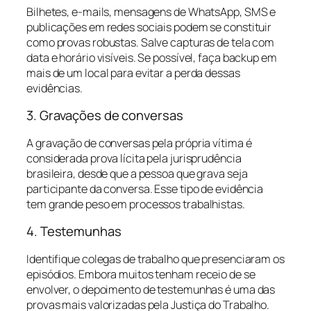
Bilhetes, e-mails, mensagens de WhatsApp, SMS e
publicações em redes sociais podem se constituir
como provas robustas. Salve capturas de tela com
data e horário visíveis. Se possível, faça backup em
mais de um local para evitar a perda dessas
evidências.
3. Gravações de conversas
A gravação de conversas pela própria vítima é
considerada prova lícita pela jurisprudência
brasileira, desde que a pessoa que grava seja
participante da conversa. Esse tipo de evidência
tem grande peso em processos trabalhistas.
4. Testemunhas
Identifique colegas de trabalho que presenciaram os
episódios. Embora muitos tenham receio de se
envolver, o depoimento de testemunhas é uma das
provas mais valorizadas pela Justiça do Trabalho.