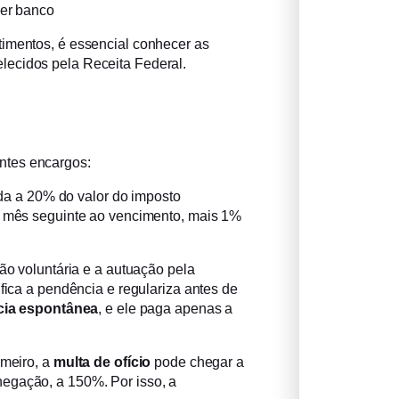
er banco
timentos, é essencial conhecer as
lecidos pela Receita Federal.
ntes encargos:
ada a 20% do valor do imposto
 mês seguinte ao vencimento, mais 1%
ção voluntária e a autuação pela
ifica a pendência e regulariza antes de
ia espontânea
, e ele paga apenas a
imeiro, a
multa de ofício
pode chegar a
egação, a 150%. Por isso, a