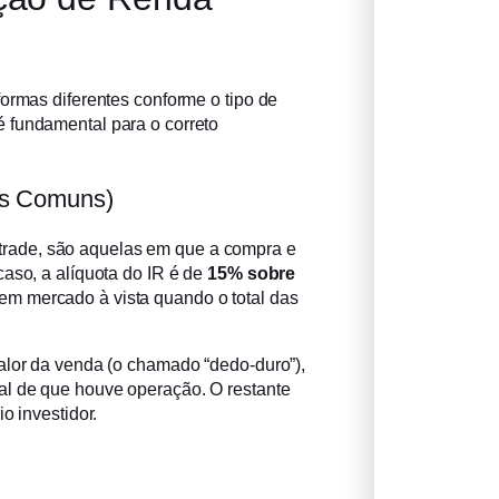
formas diferentes conforme o tipo de
 fundamental para o correto
es Comuns)
rade, são aquelas em que a compra e
caso, a alíquota do IR é de
15% sobre
em mercado à vista quando o total das
alor da venda (o chamado “dedo-duro”),
al de que houve operação. O restante
o investidor.