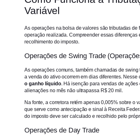
Variável
As operações na bolsa de valores são tributadas de 
operação realizada. Compreender essas diferenças é
recolhimento do imposto.
Operações de Swing Trade (Operaçõ
As operações comuns, também chamadas de swing t
a venda do ativo ocorrem em dias diferentes. Nesse 
o ganho líquido
. Há isenção para vendas de ações 
alienações no mês não ultrapassa R$ 20 mil.
Na fonte, a corretora retém apenas 0,005% sobre o v
que serve como antecipação e sinal à Receita Feder
do imposto deve ser calculado e recolhido pelo própri
Operações de Day Trade