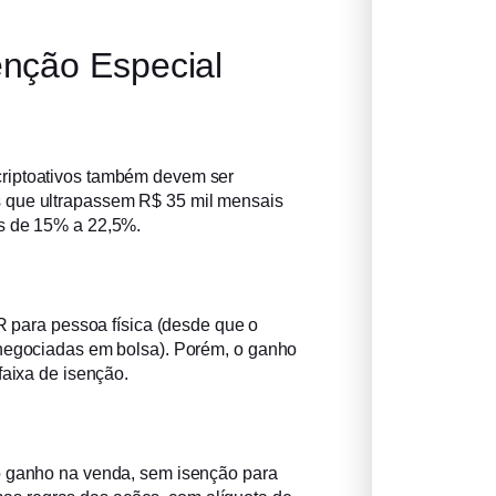
.
enção Especial
riptoativos também devem ser
 que ultrapassem R$ 35 mil mensais
as de 15% a 22,5%.
IR para pessoa física (desde que o
 negociadas em bolsa). Porém, o ganho
faixa de isenção.
o ganho na venda, sem isenção para