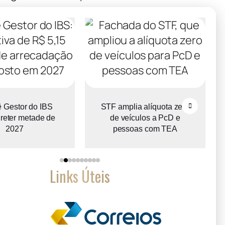
 Gestor do IBS
STF amplia alíquota zero
reter metade de
de veículos a PcD e
2027
pessoas com TEA
Links Úteis