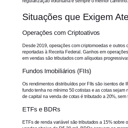
regularização voluntária é sempre o melhor caminho
Situações que Exigem At
Operações com Criptoativos
Desde 2019, operações com criptomoedas e outros c
reportadas à Receita Federal. Ganhos em operações
em vendas são tributados com alíquotas progressiv
Fundos Imobiliários (FIIs)
Os rendimentos distribuídos por FIIs são isentos de 
fundo tenha no mínimo 50 cotistas e as cotas sejam
de capital na venda de cotas é tributado a 20%, sem 
ETFs e BDRs
ETFs de renda variável são tributados a 15% sobre 