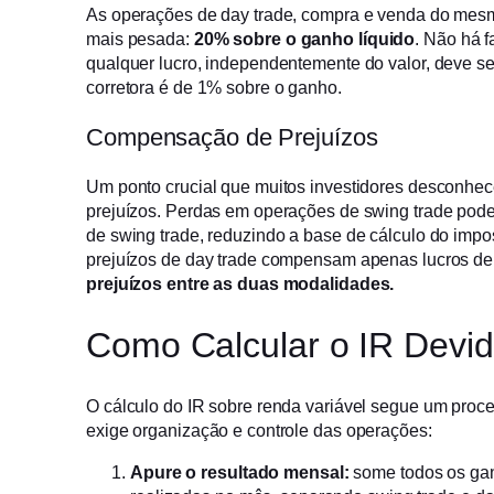
As operações de day trade, compra e venda do mesm
mais pesada:
20% sobre o ganho líquido
. Não há f
qualquer lucro, independentemente do valor, deve ser
corretora é de 1% sobre o ganho.
Compensação de Prejuízos
Um ponto crucial que muitos investidores desconhe
prejuízos. Perdas em operações de swing trade pod
de swing trade, reduzindo a base de cálculo do impo
prejuízos de day trade compensam apenas lucros de
prejuízos entre as duas modalidades.
Como Calcular o IR Devi
O cálculo do IR sobre renda variável segue um proc
exige organização e controle das operações:
Apure o resultado mensal:
some todos os ga