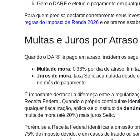
Gere o DARF e efetue o pagamento em qualqu
Para quem precisa declarar corretamente seus inves
regras do Imposto de Renda 2026
e os prazos estabe
Multas e Juros por Atraso
Quando o DARF é pago em atraso, incidem os segui
Multa de mora:
0,33% por dia de atraso, limit
Juros de mora:
taxa Selic acumulada desde o
no mês do pagamento
É importante destacar a diferença entre a regulariza
Receita Federal. Quando o próprio contribuinte ident
qualquer fiscalização, aplica-se o instituto da
denúnc
multa de mora (até 20%) mais juros Selic.
Porém, se a Receita Federal identificar a omissão pr
75% do imposto devido, e em casos de fraude ou son