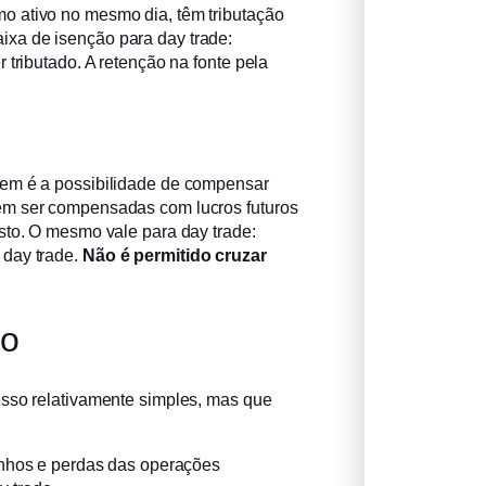
o ativo no mesmo dia, têm tributação
aixa de isenção para day trade:
 tributado. A retenção na fonte pela
cem é a possibilidade de compensar
em ser compensadas com lucros futuros
sto. O mesmo vale para day trade:
 day trade.
Não é permitido cruzar
do
esso relativamente simples, mas que
nhos e perdas das operações