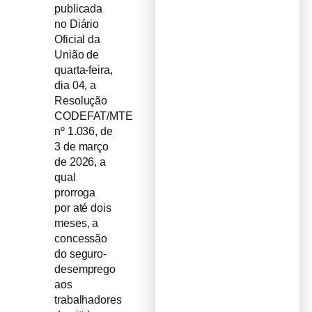
publicada
no Diário
Oficial da
União de
quarta-feira,
dia 04, a
Resolução
CODEFAT/MTE
nº 1.036, de
3 de março
de 2026, a
qual
prorroga
por até dois
meses, a
concessão
do seguro-
desemprego
aos
trabalhadores