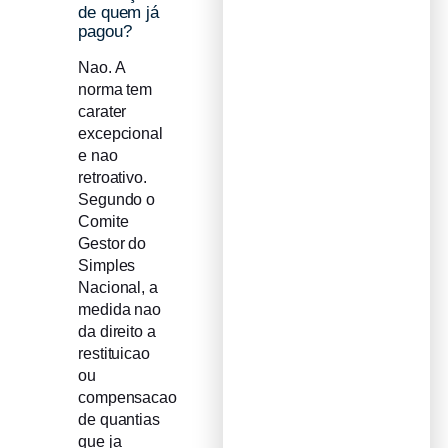
de quem já
pagou?
Nao. A
norma tem
carater
excepcional
e nao
retroativo.
Segundo o
Comite
Gestor do
Simples
Nacional, a
medida nao
da direito a
restituicao
ou
compensacao
de quantias
que ja