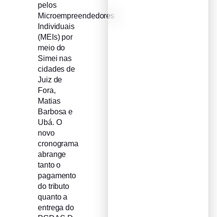
pelos
Microempreendedores
Individuais
(MEIs) por
meio do
Simei nas
cidades de
Juiz de
Fora,
Matias
Barbosa e
Ubá. O
novo
cronograma
abrange
tanto o
pagamento
do tributo
quanto a
entrega do