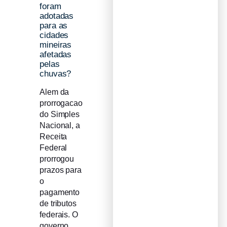
foram
adotadas
para as
cidades
mineiras
afetadas
pelas
chuvas?
Alem da
prorrogacao
do Simples
Nacional, a
Receita
Federal
prorrogou
prazos para
o
pagamento
de tributos
federais. O
governo