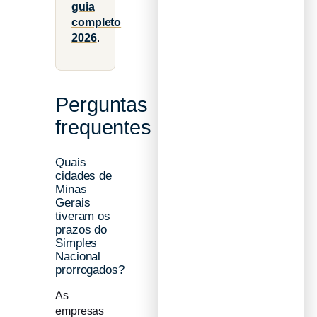
guia
completo
2026
.
Perguntas
frequentes
Quais
cidades de
Minas
Gerais
tiveram os
prazos do
Simples
Nacional
prorrogados?
As
empresas