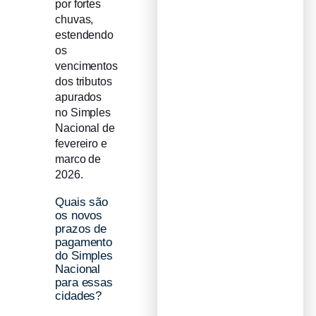
por fortes
chuvas,
estendendo
os
vencimentos
dos tributos
apurados
no Simples
Nacional de
fevereiro e
marco de
2026.
Quais são
os novos
prazos de
pagamento
do Simples
Nacional
para essas
cidades?