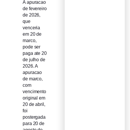
A apuracao
de fevereiro
de 2026,
que
venceria
em 20 de
marco,
pode ser
paga ate 20
de julho de
2026. A
apuracao
de marco,
com
vencimento
original em
20 de abril,
foi
postergada
para 20 de
agosto de