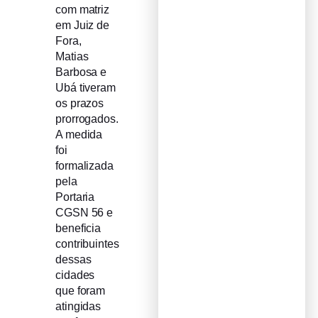
com matriz
em Juiz de
Fora,
Matias
Barbosa e
Ubá tiveram
os prazos
prorrogados.
A medida
foi
formalizada
pela
Portaria
CGSN 56 e
beneficia
contribuintes
dessas
cidades
que foram
atingidas