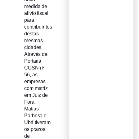
medida de
alívio fiscal
para
contribuintes
destas
mesmas
cidades.
Através da
Portaria
CGSN nº
56, as
empresas
com matriz
em Juiz de
Fora,
Matias
Barbosa e
Ubá tiveram
os prazos
de