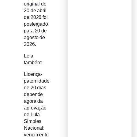
original de
20 de abril
de 2026 foi
postergado
para 20 de
agosto de
2026.
Leia
também:
Licença-
paternidade
de 20 dias
depende
agora da
aprovação
de Lula
Simples
Nacional:
vencimento