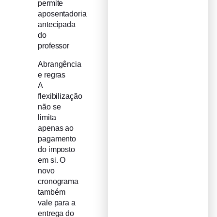
permite
aposentadoria
antecipada
do
professor
Abrangência
e regras
A
flexibilização
não se
limita
apenas ao
pagamento
do imposto
em si. O
novo
cronograma
também
vale para a
entrega do