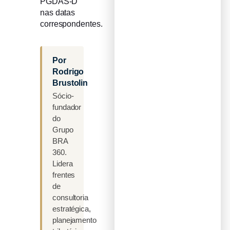
PGDAS-D
nas datas
correspondentes.
Por
Rodrigo
Brustolin
Sócio-
fundador
do
Grupo
BRA
360.
Lidera
frentes
de
consultoria
estratégica,
planejamento