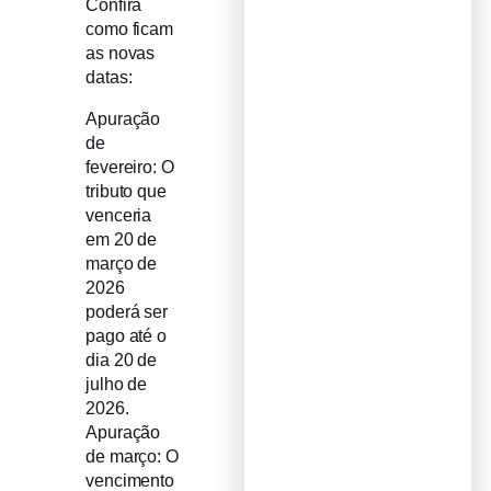
Confira
como ficam
as novas
datas:
Apuração
de
fevereiro: O
tributo que
venceria
em 20 de
março de
2026
poderá ser
pago até o
dia 20 de
julho de
2026.
Apuração
de março: O
vencimento