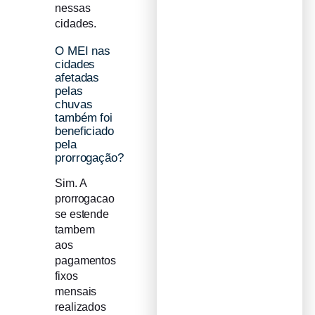
nessas
cidades.
O MEI nas
cidades
afetadas
pelas
chuvas
também foi
beneficiado
pela
prorrogação?
Sim. A
prorrogacao
se estende
tambem
aos
pagamentos
fixos
mensais
realizados