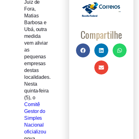
Juiz de
Fora,
Matias
Barbosa e
Ubá, outra
Compartilhe
medida
vem aliviar
as
pequenas
empresas
destas
localidades.
Nesta
quinta-feira
(5), o
Comitê
Gestor do
Simples
Nacional
oficializou
nova