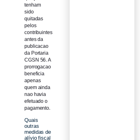
tenham
sido
quitadas
pelos
contribuintes
antes da
publicacao
da Portaria
CGSN 56. A
prorrogacao
beneficia
apenas
quem ainda
nao havia
efetuado o
pagamento.
Quais
outras
medidas de
alívio fiscal