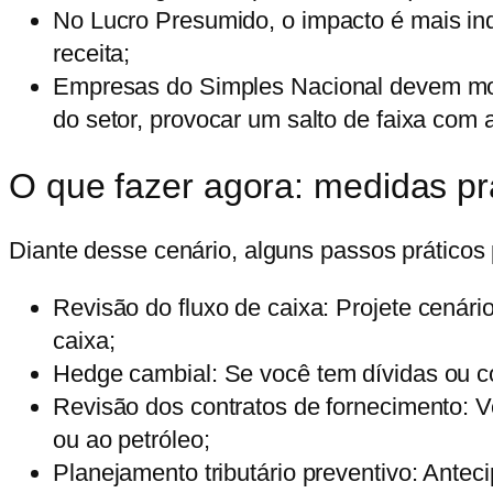
No
Lucro Presumido
, o impacto é mais i
receita;
Empresas do
Simples Nacional
devem mon
do setor, provocar um salto de faixa com 
O que fazer agora: medidas pr
Diante desse cenário, alguns passos prático
Revisão do fluxo de caixa:
Projete cenári
caixa;
Hedge cambial:
Se você tem dívidas ou co
Revisão dos contratos de fornecimento:
Ve
ou ao petróleo;
Planejamento tributário preventivo:
Anteci