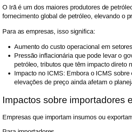
O Irã é um dos maiores produtores de petróle
fornecimento global de petróleo, elevando o p
Para as empresas, isso significa:
Aumento do custo operacional
em setores 
Pressão inflacionária
que pode levar o go
petróleo, tributos que têm impacto direto
Impacto no ICMS:
Embora o ICMS sobre co
elevações de preço ainda afetam o planeja
Impactos sobre importadores 
Empresas que importam insumos ou exportam 
Para importadores