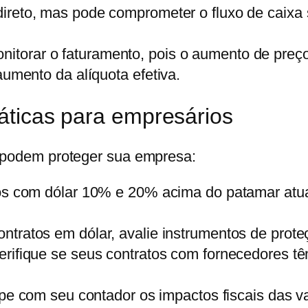
ndireto, mas pode comprometer o fluxo de caixa
itorar o faturamento, pois o aumento de preço
aumento da alíquota efetiva.
áticas para empresários
s podem proteger sua empresa:
os com dólar 10% e 20% acima do patamar atual
ntratos em dólar, avalie instrumentos de prot
rifique se seus contratos com fornecedores tê
pe com seu contador os impactos fiscais das v