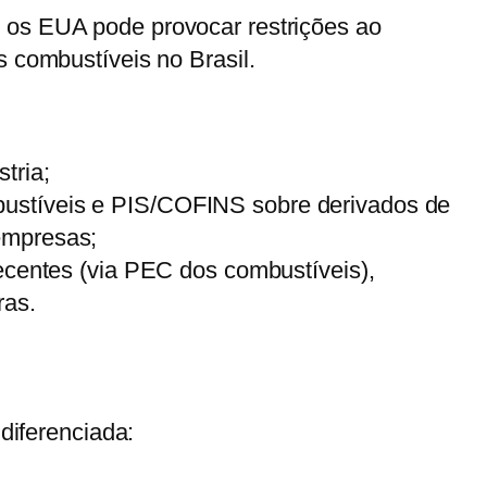
m os EUA pode provocar restrições ao
s combustíveis no Brasil.
tria;
bustíveis e PIS/COFINS sobre derivados de
 empresas;
centes (via PEC dos combustíveis),
ras.
iferenciada: