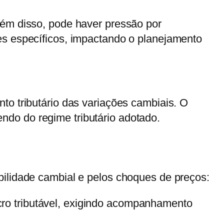
lém disso, pode haver pressão por
es específicos, impactando o planejamento
to tributário das variações cambiais. O
do do regime tributário adotado.
abilidade cambial e pelos choques de preços:
cro tributável, exigindo acompanhamento