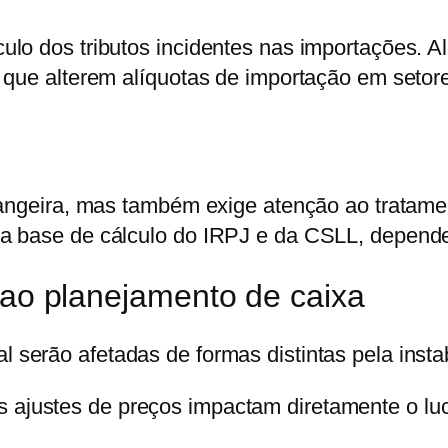
lo dos tributos incidentes nas importações. A
 que alterem alíquotas de importação em setor
rangeira, mas também exige atenção ao tratamen
a base de cálculo do IRPJ e da CSLL, dependen
 ao planejamento de caixa
al
serão afetadas de formas distintas pela inst
os ajustes de preços impactam diretamente o lu