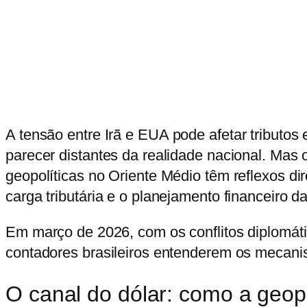
A
tensão entre Irã e EUA pode afetar tributos
e
parecer distantes da realidade nacional. Mas
geopolíticas no Oriente Médio têm reflexos d
carga tributária e o planejamento financeiro 
Em março de 2026, com os conflitos diplomát
contadores brasileiros entenderem os mecanism
O canal do dólar: como a geop