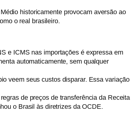
te Médio historicamente provocam aversão ao
mo o real brasileiro.
FINS e ICMS nas importações é expressa em
aumenta automaticamente, sem qualquer
io veem seus custos disparar. Essa variação
egras de preços de transferência da Receita
hou o Brasil às diretrizes da OCDE.