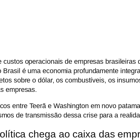
 custos operacionais de empresas brasileiras 
 o Brasil é uma economia profundamente integra
iretos sobre o dólar, os combustíveis, os insu
das empresas.
icos entre Teerã e Washington em novo patamar
os de transmissão dessa crise para a realidade 
olítica chega ao caixa das emp