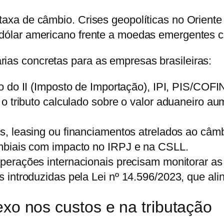
a taxa de câmbio. Crises geopolíticas no Orien
 dólar americano frente a moedas emergentes co
rias concretas para as empresas brasileiras:
o do II (Imposto de Importação), IPI, PIS/CO
o tributo calculado sobre o valor aduaneiro 
 leasing ou financiamentos atrelados ao câmb
mbiais com impacto no IRPJ e na CSLL.
rações internacionais precisam monitorar as r
introduzidas pela Lei nº 14.596/2023, que alin
exo nos custos e na tributação