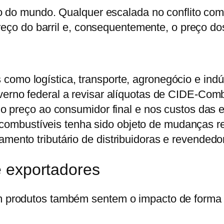
o do mundo. Qualquer escalada no conflito co
reço do barril e, consequentemente, o preço do
como logística, transporte, agronegócio e indús
verno federal a revisar alíquotas de CIDE-Com
 no preço ao consumidor final e nos custos das
mbustíveis tenha sido objeto de mudanças re
mento tributário de distribuidoras e revendedo
e exportadores
produtos também sentem o impacto de forma d