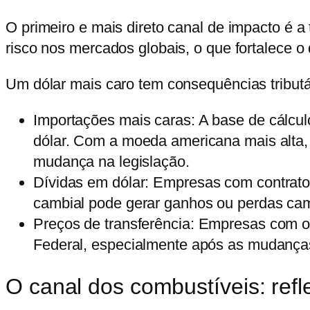
O primeiro e mais direto canal de impacto é 
risco nos mercados globais, o que fortalece o
Um dólar mais caro tem consequências tributá
Importações mais caras:
A base de cálcul
dólar. Com a moeda americana mais alta, 
mudança na legislação.
Dívidas em dólar:
Empresas com contratos,
cambial pode gerar ganhos ou perdas ca
Preços de transferência:
Empresas com ope
Federal, especialmente após as mudanças 
O canal dos combustíveis: refl