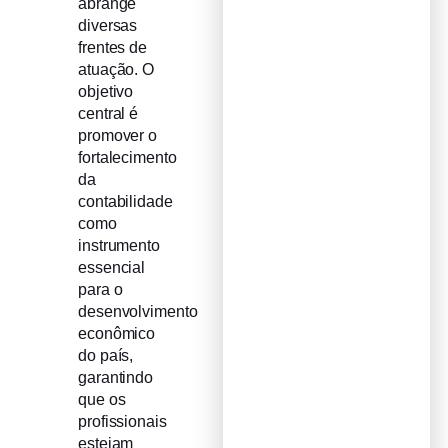
abrange
diversas
frentes de
atuação. O
objetivo
central é
promover o
fortalecimento
da
contabilidade
como
instrumento
essencial
para o
desenvolvimento
econômico
do país,
garantindo
que os
profissionais
estejam