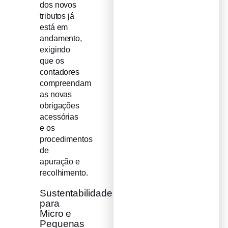
dos novos
tributos já
está em
andamento,
exigindo
que os
contadores
compreendam
as novas
obrigações
acessórias
e os
procedimentos
de
apuração e
recolhimento.
Sustentabilidade
para
Micro e
Pequenas