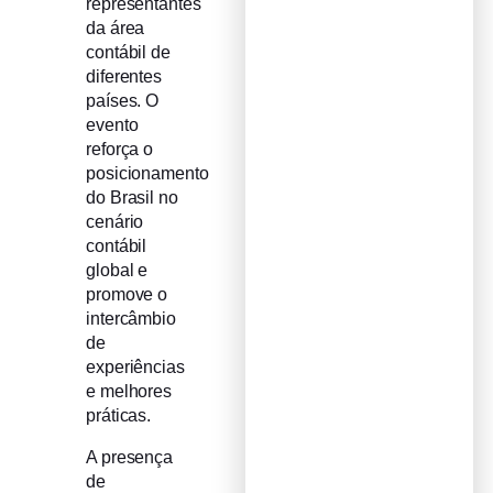
representantes
da área
contábil de
diferentes
países. O
evento
reforça o
posicionamento
do Brasil no
cenário
contábil
global e
promove o
intercâmbio
de
experiências
e melhores
práticas.
A presença
de