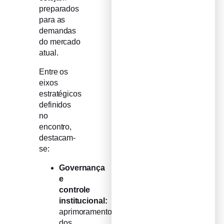
preparados
para as
demandas
do mercado
atual.
Entre os
eixos
estratégicos
definidos
no
encontro,
destacam-
se:
Governança
e
controle
institucional:
aprimoramento
dos