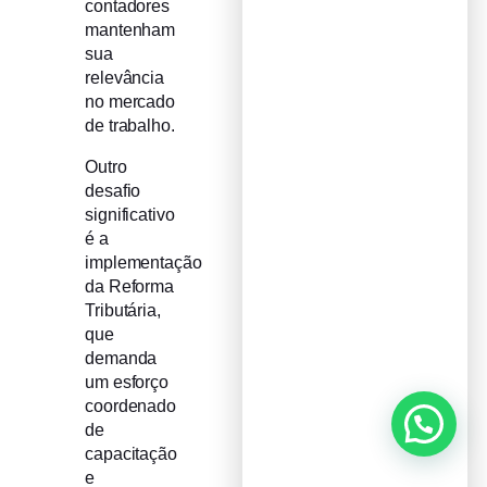
contadores
mantenham
sua
relevância
no mercado
de trabalho.
Outro
desafio
significativo
é a
implementação
da Reforma
Tributária,
que
demanda
um esforço
coordenado
de
capacitação
e