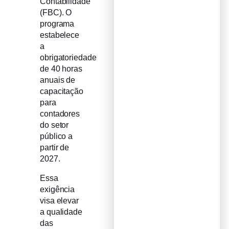
Contabilidade
(FBC). O
programa
estabelece
a
obrigatoriedade
de 40 horas
anuais de
capacitação
para
contadores
do setor
público a
partir de
2027.
Essa
exigência
visa elevar
a qualidade
das