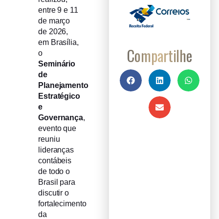
entre 9 e 11
de março
de 2026,
em Brasília,
Compartilhe
o
Seminário
de
Planejamento
Estratégico
e
Governança
,
evento que
reuniu
lideranças
contábeis
de todo o
Brasil para
discutir o
fortalecimento
da