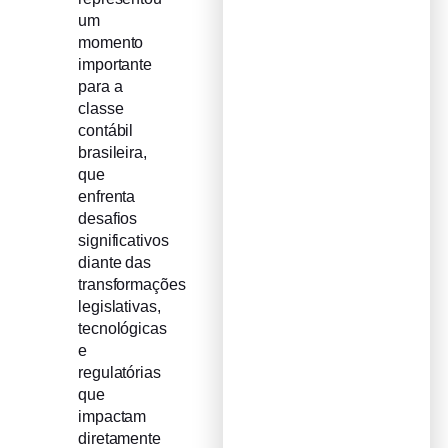
um
momento
importante
para a
classe
contábil
brasileira,
que
enfrenta
desafios
significativos
diante das
transformações
legislativas,
tecnológicas
e
regulatórias
que
impactam
diretamente