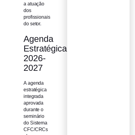
a atuação
dos
profissionais
do setor.
Agenda
Estratégica
2026-
2027
A agenda
estratégica
integrada
aprovada
durante o
seminário
do Sistema
CFC/CRCs