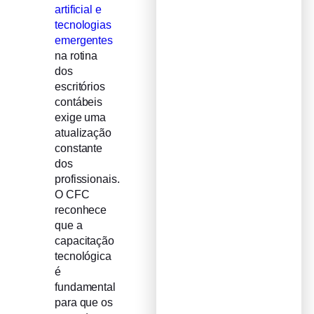
artificial e
tecnologias
emergentes
na rotina
dos
escritórios
contábeis
exige uma
atualização
constante
dos
profissionais.
O CFC
reconhece
que a
capacitação
tecnológica
é
fundamental
para que os