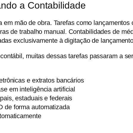
do a Contabilidade
iva em mão de obra. Tarefas como lançamentos c
as de trabalho manual. Contabilidades de méd
das exclusivamente à digitação de lançamento
contábil
, muitas dessas tarefas passaram a s
letrônicas e extratos bancários
 em inteligência artificial
ais, estaduais e federais
 de forma automatizada
utomaticamente