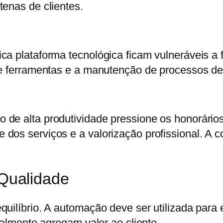
tenas de clientes.
ca plataforma tecnológica ficam vulneráveis a
de ferramentas e a manutenção de processos de
de alta produtividade pressione os honorários
dos serviços e a valorização profissional. A
 Qualidade
quilíbrio. A automação deve ser utilizada para
ealmente agregam valor ao cliente.