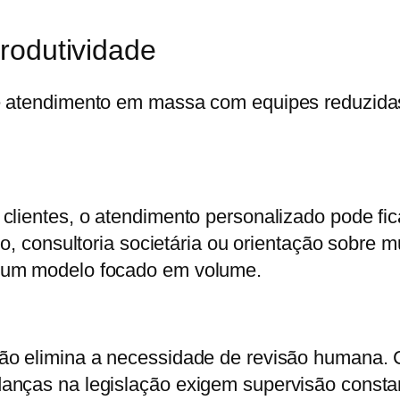
rodutividade
de atendimento em massa com equipes reduzida
 clientes, o atendimento personalizado pode f
io
, consultoria societária ou orientação sobre
 um modelo focado em volume.
ão elimina a necessidade de revisão humana. C
anças na legislação exigem supervisão consta