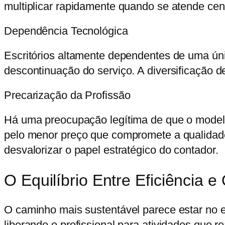
multiplicar rapidamente quando se atende cen
Dependência Tecnológica
Escritórios altamente dependentes de uma úni
descontinuação do serviço. A diversificação 
Precarização da Profissão
Há uma preocupação legítima de que o modelo 
pelo menor preço que compromete a qualidade 
desvalorizar o papel estratégico do contador.
O Equilíbrio Entre Eficiência e
O caminho mais sustentável parece estar no e
liberando o profissional para atividades que r