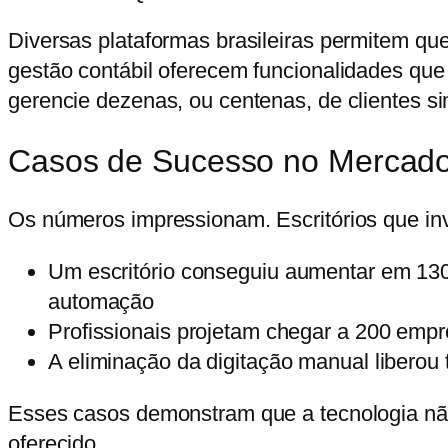
Diversas plataformas brasileiras permitem qu
gestão contábil oferecem funcionalidades que
gerencie dezenas, ou centenas, de clientes s
Casos de Sucesso no Mercad
Os números impressionam. Escritórios que inv
Um escritório conseguiu
aumentar em 130
automação
Profissionais projetam chegar a
200 empre
A eliminação da digitação manual liberou 
Esses casos demonstram que a tecnologia nã
oferecido.