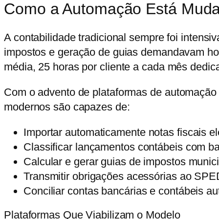
Como a Automação Está Mudan
A contabilidade tradicional sempre foi intens
impostos e geração de guias demandavam hor
média,
25 horas por cliente a cada mês
dedica
Com o advento de plataformas de
automação 
modernos são capazes de:
Importar automaticamente
notas fiscais e
Classificar lançamentos
contábeis com base
Calcular e gerar guias
de impostos municip
Transmitir obrigações acessórias
ao SPED
Conciliar contas
bancárias e contábeis a
Plataformas Que Viabilizam o Modelo