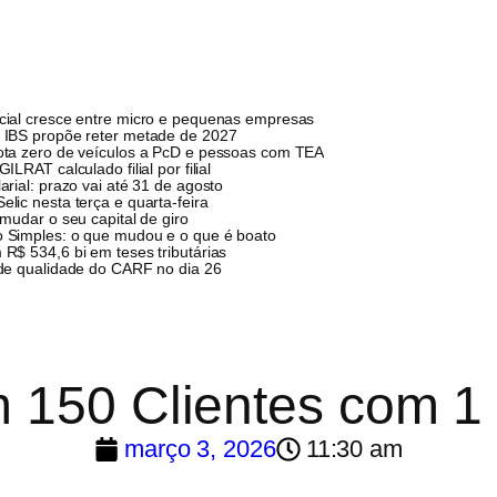
cial cresce entre micro e pequenas empresas
 IBS propõe reter metade de 2027
ota zero de veículos a PcD e pessoas com TEA
ILRAT calculado filial por filial
arial: prazo vai até 31 de agosto
lic nesta terça e quarta-feira
 mudar o seu capital de giro
 Simples: o que mudou e o que é boato
R$ 534,6 bi em teses tributárias
 de qualidade do CARF no dia 26
 150 Clientes com 1
março 3, 2026
11:30 am