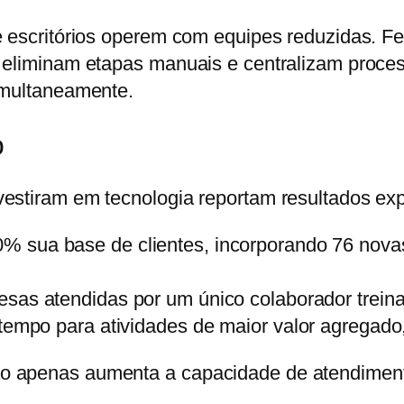
e escritórios operem com equipes reduzidas. 
 eliminam etapas manuais e centralizam proces
imultaneamente.
o
estiram em tecnologia reportam resultados exp
% sua base de clientes
, incorporando 76 nov
sas atendidas por um único colaborador
trein
tempo para atividades de maior valor agregado,
o apenas aumenta a capacidade de atendimento