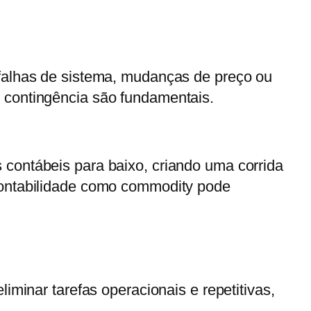
 falhas de sistema, mudanças de preço ou
 contingência são fundamentais.
 contábeis para baixo, criando uma corrida
 contabilidade como commodity pode
eliminar tarefas operacionais e repetitivas
,