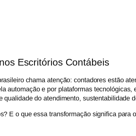
nos Escritórios Contábeis
brasileiro chama atenção:
contadores estão at
a automação e por plataformas tecnológicas, es
 qualidade do atendimento, sustentabilidade do
os? E o que essa transformação significa par