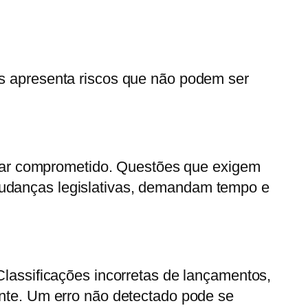
s apresenta riscos que não podem ser
icar comprometido. Questões que exigem
 mudanças legislativas, demandam tempo e
lassificações incorretas de lançamentos,
nte. Um erro não detectado pode se