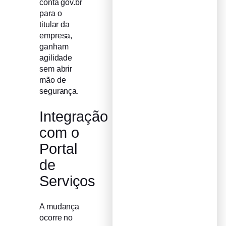
conta gov.br
para o
titular da
empresa,
ganham
agilidade
sem abrir
mão de
segurança.
Integração
com o
Portal
de
Serviços
A mudança
ocorre no