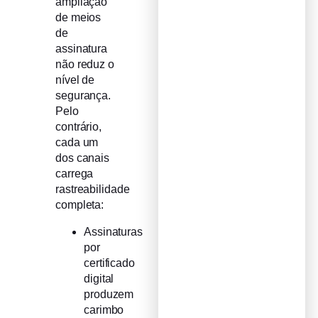
ampliação
de meios
de
assinatura
não reduz o
nível de
segurança.
Pelo
contrário,
cada um
dos canais
carrega
rastreabilidade
completa:
Assinaturas
por
certificado
digital
produzem
carimbo