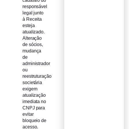
cadastro do
responsável
legal junto
à Receita
esteja
atualizado.
Alteração
de sócios,
mudança
de
administrador
ou
reestruturação
societária
exigem
atualização
imediata no
CNPJ para
evitar
bloqueio de
acesso.