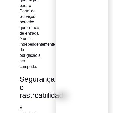
para o
Portal de
Serviços
percebe
que o fluxo
de entrada
é único,
independentemente
da
obrigação a
ser
cumprida.
Segurança
e
rastreabilidade
A