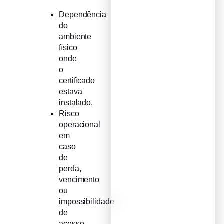
Dependência
do
ambiente
físico
onde
o
certificado
estava
instalado.
Risco
operacional
em
caso
de
perda,
vencimento
ou
impossibilidade
de
acesso