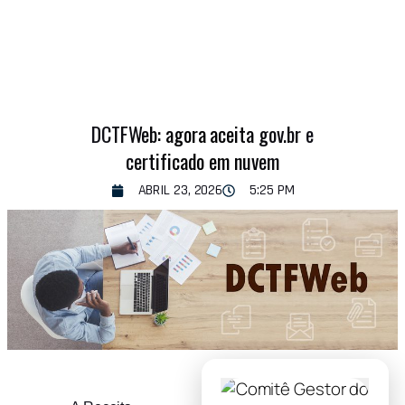
DCTFWeb: agora aceita gov.br e
certificado em nuvem
ABRIL 23, 2026
5:25 PM