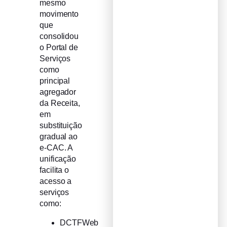
mesmo
movimento
que
consolidou
o Portal de
Serviços
como
principal
agregador
da Receita,
em
substituição
gradual ao
e-CAC. A
unificação
facilita o
acesso a
serviços
como:
DCTFWeb