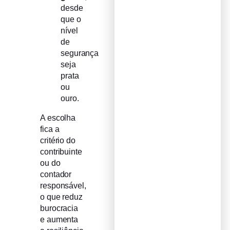
desde
que o
nível
de
segurança
seja
prata
ou
ouro.
A escolha
fica a
critério do
contribuinte
ou do
contador
responsável,
o que reduz
burocracia
e aumenta