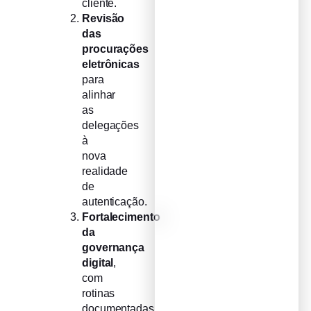
cliente.
Revisão
das
procurações
eletrônicas
para
alinhar
as
delegações
à
nova
realidade
de
autenticação.
Fortalecimento
da
governança
digital
,
com
rotinas
documentadas