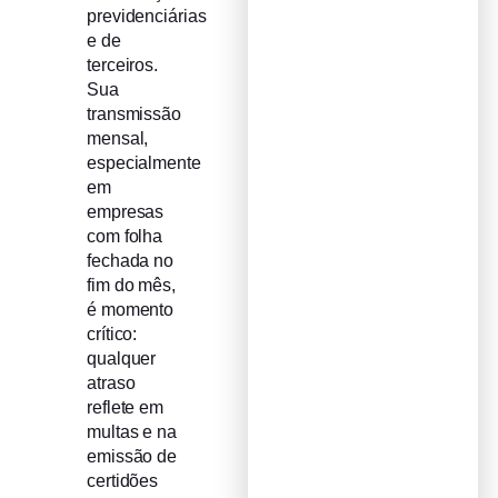
previdenciárias
e de
terceiros.
Sua
transmissão
mensal,
especialmente
em
empresas
com folha
fechada no
fim do mês,
é momento
crítico:
qualquer
atraso
reflete em
multas e na
emissão de
certidões