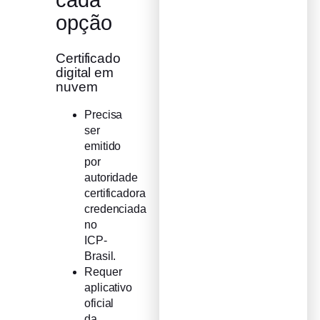
cada
opção
Certificado
digital em
nuvem
Precisa
ser
emitido
por
autoridade
certificadora
credenciada
no
ICP-
Brasil.
Requer
aplicativo
oficial
da