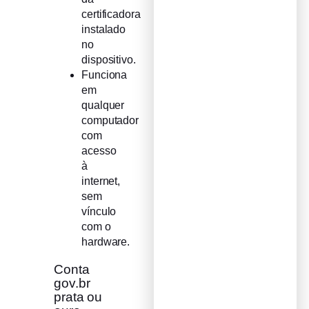
certificadora
instalado
no
dispositivo.
Funciona
em
qualquer
computador
com
acesso
à
internet,
sem
vínculo
com o
hardware.
Conta
gov.br
prata ou