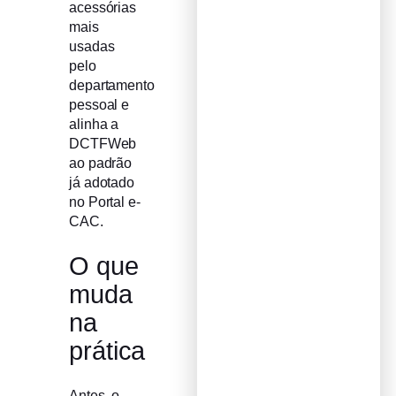
acessórias
mais
usadas
pelo
departamento
pessoal e
alinha a
DCTFWeb
ao padrão
já adotado
no Portal e-
CAC.
O que
muda
na
prática
Antes, o