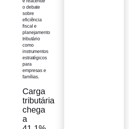
e reacende
o debate
sobre
eficiência
fiscal e
planejamento
tributário
como
instrumentos
estratégicos
para
empresas e
famílias.
Carga
tributária
chega
a
41,1%