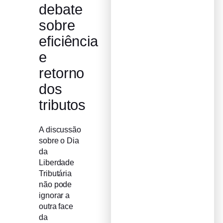
debate
sobre
eficiência
e
retorno
dos
tributos
A discussão
sobre o Dia
da
Liberdade
Tributária
não pode
ignorar a
outra face
da