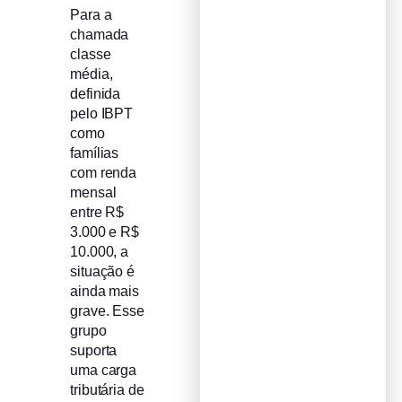
Para a
chamada
classe
média,
definida
pelo IBPT
como
famílias
com renda
mensal
entre R$
3.000 e R$
10.000, a
situação é
ainda mais
grave. Esse
grupo
suporta
uma carga
tributária de