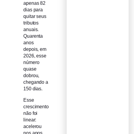
apenas 82
dias para
quitar seus
tributos
anuais.
Quarenta
anos
depois, em
2026, esse
número
quase
dobrou,
chegando a
150 dias.
Esse
crescimento
não foi
linear:
acelerou
nos anos