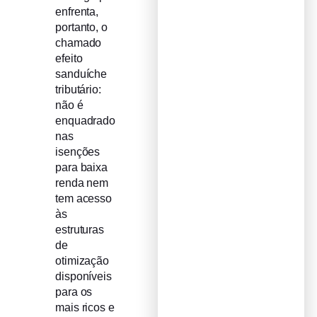
enfrenta,
portanto, o
chamado
efeito
sanduíche
tributário:
não é
enquadrado
nas
isenções
para baixa
renda nem
tem acesso
às
estruturas
de
otimização
disponíveis
para os
mais ricos e