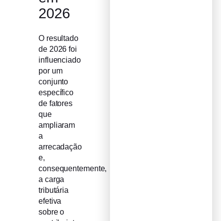
2026
O resultado
de 2026 foi
influenciado
por um
conjunto
específico
de fatores
que
ampliaram
a
arrecadação
e,
consequentemente,
a carga
tributária
efetiva
sobre o