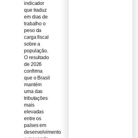
indicador
que traduz
em dias de
trabalho o
peso da
carga fiscal
sobre a
população.
O resultado
de 2026
confirma
que o Brasil
mantém
uma das
tributações
mais
elevadas
entre os
países em
desenvolvimento