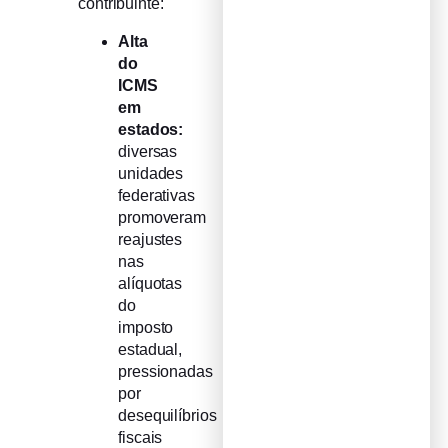
contribuinte:
Alta
do
ICMS
em
estados:
diversas
unidades
federativas
promoveram
reajustes
nas
alíquotas
do
imposto
estadual,
pressionadas
por
desequilíbrios
fiscais