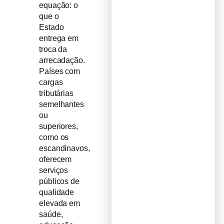
equação: o
que o
Estado
entrega em
troca da
arrecadação.
Países com
cargas
tributárias
semelhantes
ou
superiores,
como os
escandinavos,
oferecem
serviços
públicos de
qualidade
elevada em
saúde,