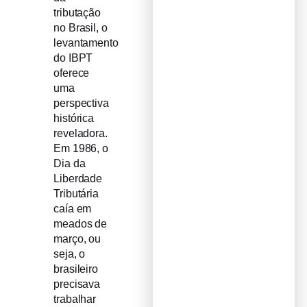
tributação
no Brasil, o
levantamento
do IBPT
oferece
uma
perspectiva
histórica
reveladora.
Em 1986, o
Dia da
Liberdade
Tributária
caía em
meados de
março, ou
seja, o
brasileiro
precisava
trabalhar