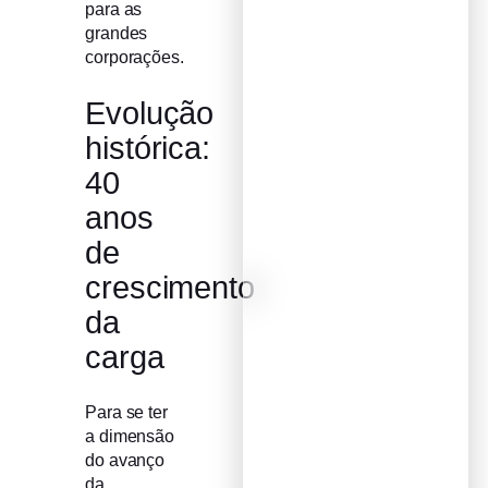
para as
grandes
corporações.
Evolução
histórica:
40
anos
de
crescimento
da
carga
Para se ter
a dimensão
do avanço
da