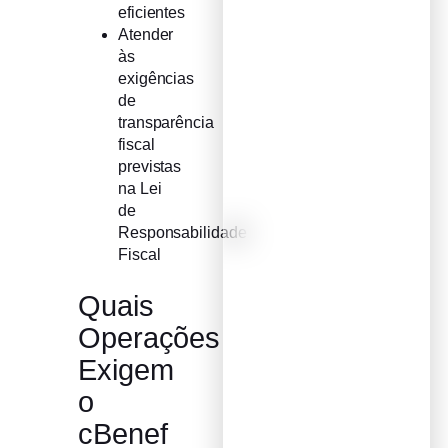
eficientes
Atender
às
exigências
de
transparência
fiscal
previstas
na Lei
de
Responsabilidade
Fiscal
Quais
Operações
Exigem
o
cBenef