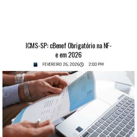
ICMS-SP: cBenef Obrigatório na NF-
e em 2026
FEVEREIRO 26, 2026
2:00 PM