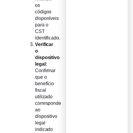
os
códigos
disponíveis
para o
CST
identificado.
Verificar
o
dispositivo
legal:
Confirmar
que o
benefício
fiscal
utilizado
corresponde
ao
dispositivo
legal
indicado