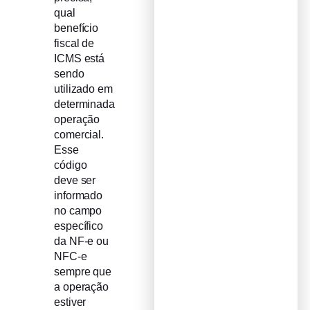
qual
benefício
fiscal de
ICMS está
sendo
utilizado em
determinada
operação
comercial.
Esse
código
deve ser
informado
no campo
específico
da NF-e ou
NFC-e
sempre que
a operação
estiver