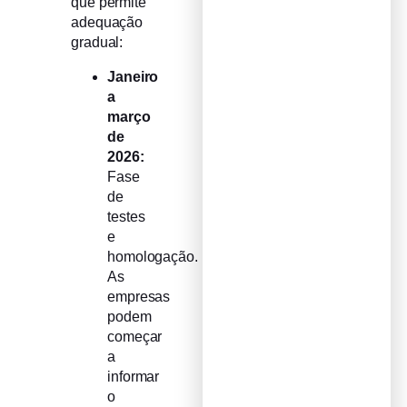
que permite
adequação
gradual:
Janeiro
a
março
de
2026:
Fase
de
testes
e
homologação.
As
empresas
podem
começar
a
informar
o