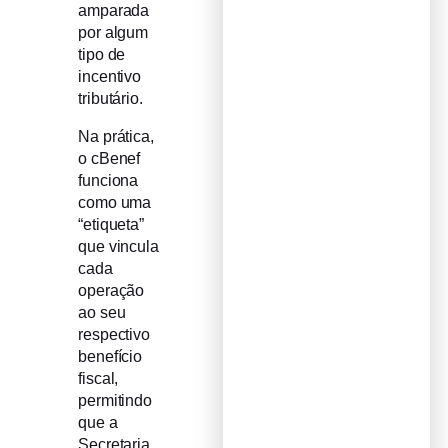
amparada
por algum
tipo de
incentivo
tributário.
Na prática,
o cBenef
funciona
como uma
“etiqueta”
que vincula
cada
operação
ao seu
respectivo
benefício
fiscal,
permitindo
que a
Secretaria