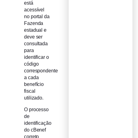
está
acessível
no portal da
Fazenda
estadual e
deve ser
consultada
para
identificar o
código
correspondente
a cada
benefício
fiscal
utilizado.
O processo
de
identificação
do cBenef
correto