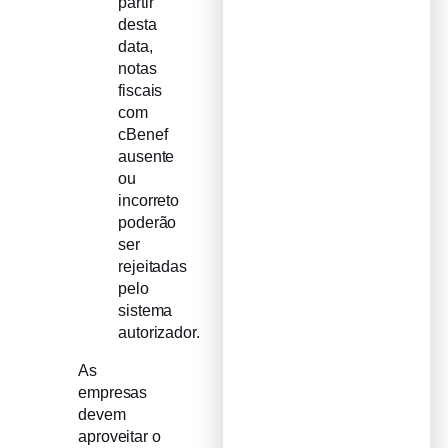
partir
desta
data,
notas
fiscais
com
cBenef
ausente
ou
incorreto
poderão
ser
rejeitadas
pelo
sistema
autorizador.
As
empresas
devem
aproveitar o