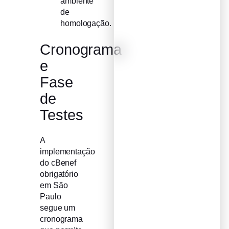
ambiente
de
homologação.
Cronograma
e
Fase
de
Testes
A
implementação
do cBenef
obrigatório
em São
Paulo
segue um
cronograma