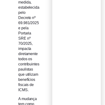
medida,
estabelecida
pelo
Decreto nº
69.981/2025
e pela
Portaria
SRE nº
70/2025,
impacta
diretamente
todos os
contribuintes
paulistas
que utilizam
benefícios
fiscais de
ICMS.
A mudança
tem como