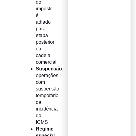
do
imposto
é
adiado
para
etapa
posterior
da
cadeia
comercial
Suspensão:
operações
com
suspensão
temporária
da
incidência
do
ICMS
Regime
especial