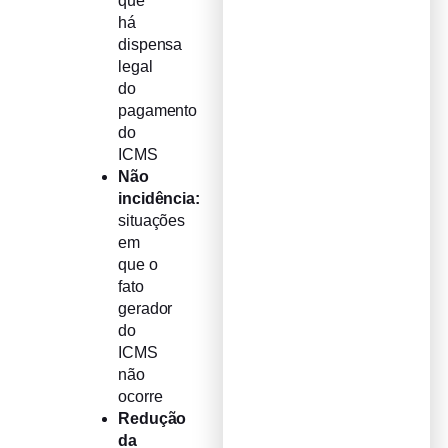
que
há
dispensa
legal
do
pagamento
do
ICMS
Não
incidência:
situações
em
que o
fato
gerador
do
ICMS
não
ocorre
Redução
da