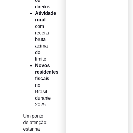
ou
direitos
Atividade
rural
com
receita
bruta
acima
do
limite
Novos
residentes
fiscais
no
Brasil
durante
2025
Um ponto
de atenção:
estar na