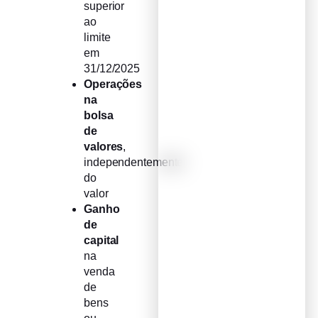
superior
ao
limite
em
31/12/2025
Operações
na
bolsa
de
valores
,
independentemente
do
valor
Ganho
de
capital
na
venda
de
bens