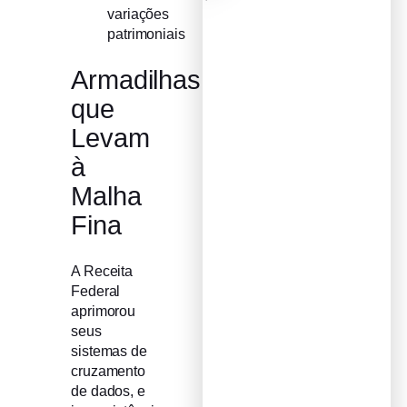
variações
patrimoniais
Armadilhas
que
Levam
à
Malha
Fina
A Receita
Federal
aprimorou
seus
sistemas de
cruzamento
de dados, e