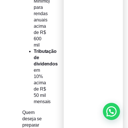
Mínimo)
para
rendas
anuais
acima
de R$
600
mil
Tributação
de
dividendos
em
10%
acima
de R$
50 mil
mensais
Quem
deseja se
preparar