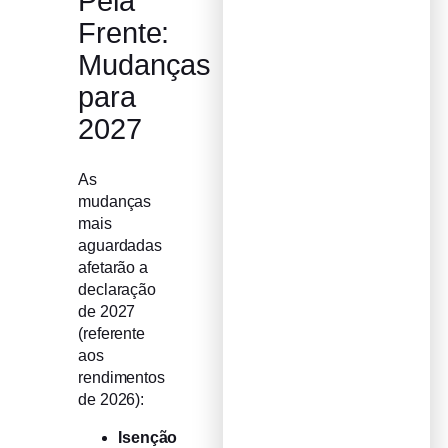
Pela
Frente:
Mudanças
para
2027
As
mudanças
mais
aguardadas
afetarão a
declaração
de 2027
(referente
aos
rendimentos
de 2026):
Isenção