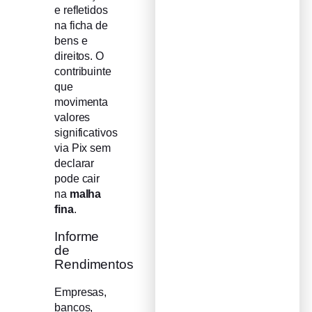
e refletidos
na ficha de
bens e
direitos. O
contribuinte
que
movimenta
valores
significativos
via Pix sem
declarar
pode cair
na
malha
fina
.
Informe
de
Rendimentos
Empresas,
bancos,