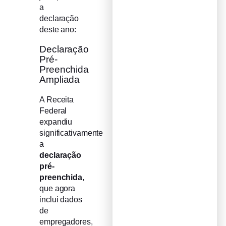
a
declaração
deste ano:
Declaração
Pré-
Preenchida
Ampliada
A Receita
Federal
expandiu
significativamente
a
declaração
pré-
preenchida
,
que agora
inclui dados
de
empregadores,