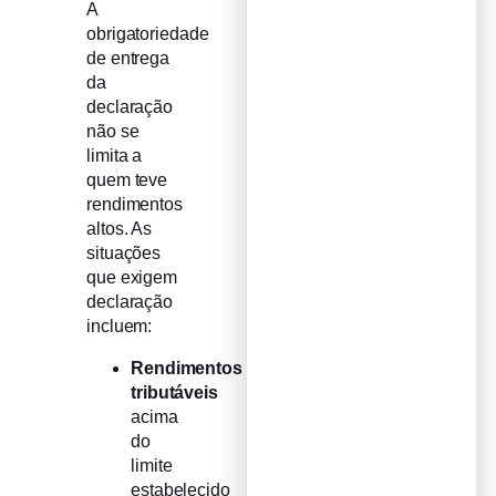
A
obrigatoriedade
de entrega
da
declaração
não se
limita a
quem teve
rendimentos
altos. As
situações
que exigem
declaração
incluem:
Rendimentos
tributáveis
acima
do
limite
estabelecido