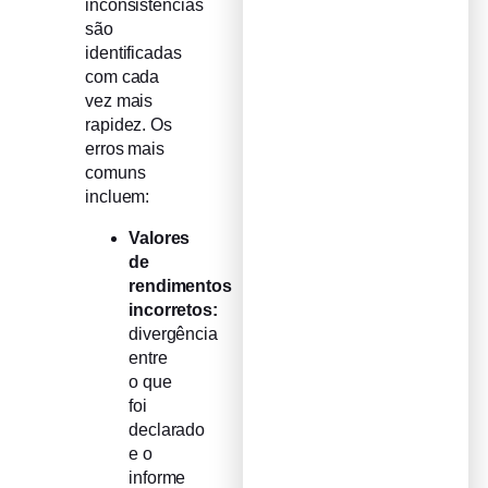
inconsistências
são
identificadas
com cada
vez mais
rapidez. Os
erros mais
comuns
incluem:
Valores
de
rendimentos
incorretos:
divergência
entre
o que
foi
declarado
e o
informe