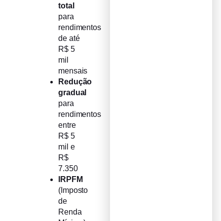
total
para
rendimentos
de até
R$ 5
mil
mensais
Redução
gradual
para
rendimentos
entre
R$ 5
mil e
R$
7.350
IRPFM
(Imposto
de
Renda