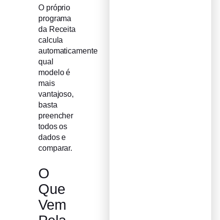
O próprio
programa
da Receita
calcula
automaticamente
qual
modelo é
mais
vantajoso,
basta
preencher
todos os
dados e
comparar.
O
Que
Vem