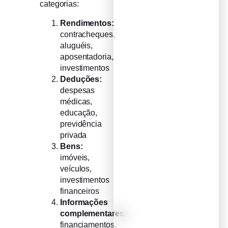
categorias:
Rendimentos:
contracheques,
aluguéis,
aposentadoria,
investimentos
Deduções:
despesas
médicas,
educação,
previdência
privada
Bens:
imóveis,
veículos,
investimentos
financeiros
Informações
complementares:
financiamentos,