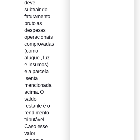
deve
subtrair do
faturamento
bruto as
despesas
operacionais
comprovadas
(como
aluguel, luz
e insumos)
e a parcela
isenta
mencionada
acima. O
saldo
restante é o
rendimento
tributável.
Caso esse
valor