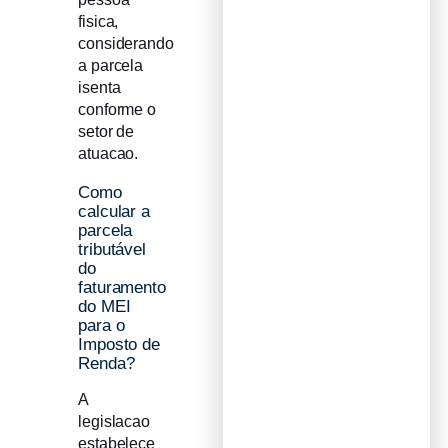
fisica,
considerando
a parcela
isenta
conforme o
setor de
atuacao.
Como
calcular a
parcela
tributável
do
faturamento
do MEI
para o
Imposto de
Renda?
A
legislacao
estabelece