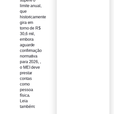
supere o
limite anual,
que
historicamente
gira em
torno de R$
30,6 mil,
embora
aguarde
confirmação
normativa
para 2026, ,
o MEI deve
prestar
contas
como
pessoa
física.
Leia
também: