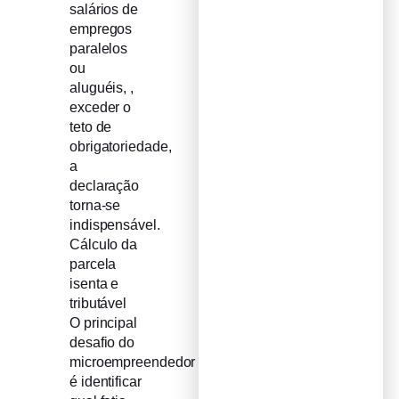
salários de
empregos
paralelos
ou
aluguéis, ,
exceder o
teto de
obrigatoriedade,
a
declaração
torna-se
indispensável.
Cálculo da
parcela
isenta e
tributável
O principal
desafio do
microempreendedor
é identificar