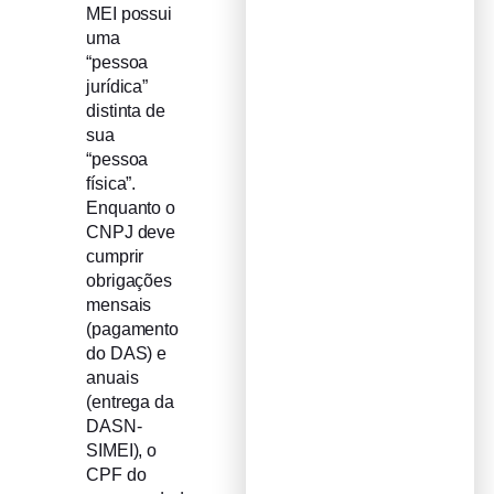
MEI possui
uma
“pessoa
jurídica”
distinta de
sua
“pessoa
física”.
Enquanto o
CNPJ deve
cumprir
obrigações
mensais
(pagamento
do DAS) e
anuais
(entrega da
DASN-
SIMEI), o
CPF do