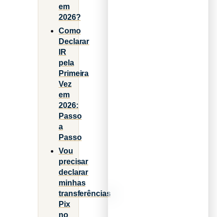
em
2026?
Como
Declarar
IR
pela
Primeira
Vez
em
2026:
Passo
a
Passo
Vou
precisar
declarar
minhas
transferências
Pix
no