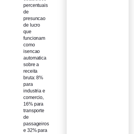
percentuais
de
presuncao
de lucro
que
funcionam
como
isencao
automatica
sobre a
receita
bruta: 8%
para
industria e
comercio,
16% para
transporte
de
passageiros
e 32% para