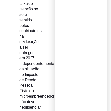
faixa de
isenção só
será
sentido
pelos
contribuintes
na
declaração
a ser
entregue
em 2027.
Independentemente
da situação
no Imposto
de Renda
Pessoa
Física, o
microempreendedor
não deve
negligenciar