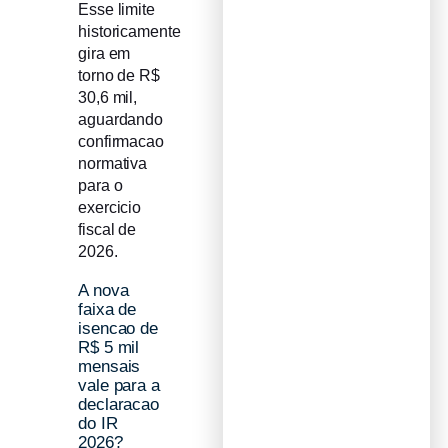
Esse limite
historicamente
gira em
torno de R$
30,6 mil,
aguardando
confirmacao
normativa
para o
exercicio
fiscal de
2026.
A nova
faixa de
isencao de
R$ 5 mil
mensais
vale para a
declaracao
do IR
2026?