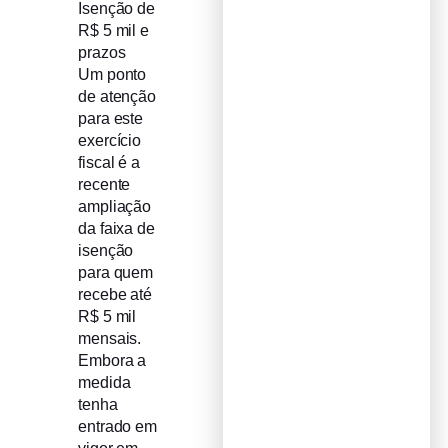
Isenção de
R$ 5 mil e
prazos
Um ponto
de atenção
para este
exercício
fiscal é a
recente
ampliação
da faixa de
isenção
para quem
recebe até
R$ 5 mil
mensais.
Embora a
medida
tenha
entrado em