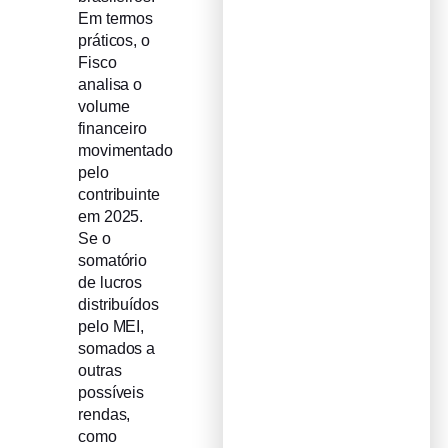
Em termos
práticos, o
Fisco
analisa o
volume
financeiro
movimentado
pelo
contribuinte
em 2025.
Se o
somatório
de lucros
distribuídos
pelo MEI,
somados a
outras
possíveis
rendas,
como