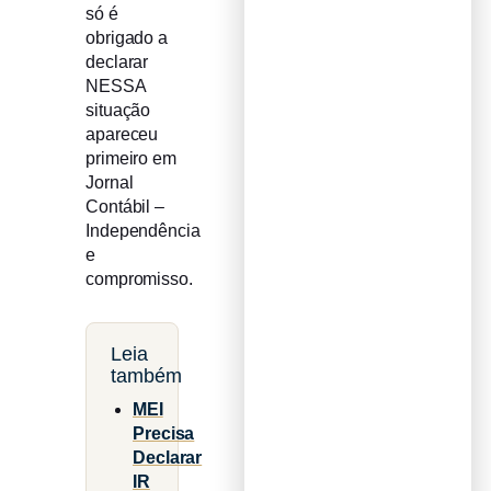
só é
obrigado a
declarar
NESSA
situação
apareceu
primeiro em
Jornal
Contábil –
Independência
e
compromisso.
Leia
também
MEI
Precisa
Declarar
IR