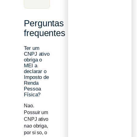
Perguntas
frequentes
Ter um
CNPJ ativo
obriga o
MEI a
declarar o
Imposto de
Renda
Pessoa
Física?
Nao.
Possuir um
CNPJ ativo
nao obriga,
por si so, o