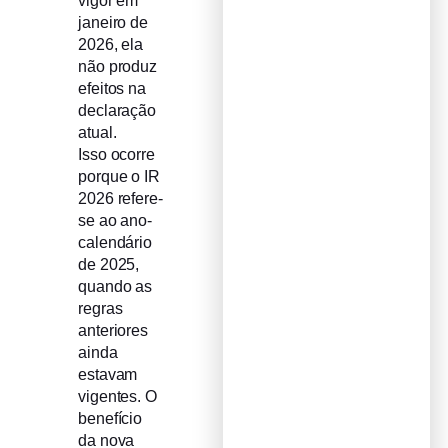
vigor em
janeiro de
2026, ela
não produz
efeitos na
declaração
atual.
Isso ocorre
porque o IR
2026 refere-
se ao ano-
calendário
de 2025,
quando as
regras
anteriores
ainda
estavam
vigentes. O
benefício
da nova