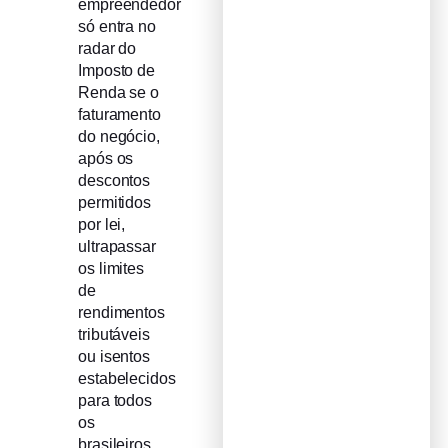
empreendedor
só entra no
radar do
Imposto de
Renda se o
faturamento
do negócio,
após os
descontos
permitidos
por lei,
ultrapassar
os limites
de
rendimentos
tributáveis
ou isentos
estabelecidos
para todos
os
brasileiros.