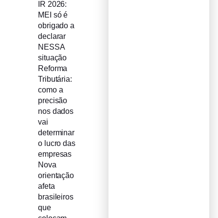
IR 2026:
MEI só é
obrigado a
declarar
NESSA
situação
Reforma
Tributária:
como a
precisão
nos dados
vai
determinar
o lucro das
empresas
Nova
orientação
afeta
brasileiros
que