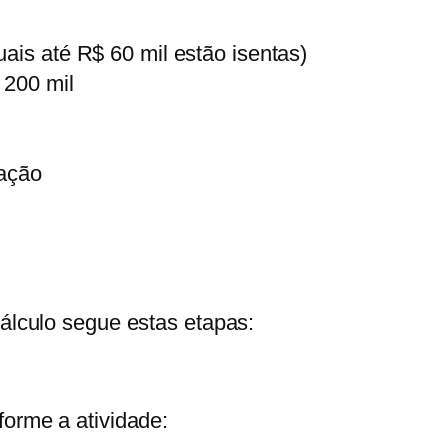
ais até R$ 60 mil estão isentas)
200 mil
tação
cálculo segue estas etapas:
forme a atividade: