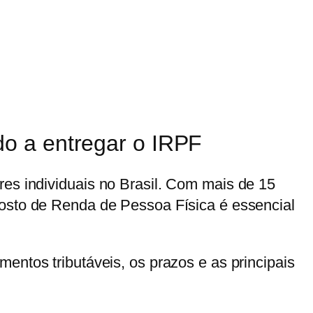
o a entregar o IRPF
es individuais no Brasil. Com mais de 15
posto de Renda de Pessoa Física é essencial
entos tributáveis, os prazos e as principais