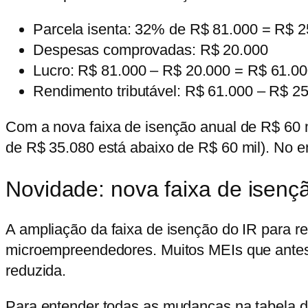
Parcela isenta: 32% de R$ 81.000 = R$ 2
Despesas comprovadas: R$ 20.000
Lucro: R$ 81.000 – R$ 20.000 = R$ 61.0
Rendimento tributável: R$ 61.000 – R$ 2
Com a nova faixa de isenção anual de R$ 60 
de R$ 35.080 está abaixo de R$ 60 mil). No ent
Novidade: nova faixa de isenç
A ampliação da faixa de isenção do IR para re
microempreendedores. Muitos MEIs que antes e
reduzida.
Para entender todas as mudanças na tabela do