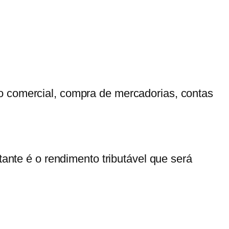
o comercial, compra de mercadorias, contas
stante é o
rendimento tributável
que será