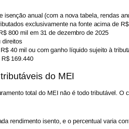
e isenção anual (com a nova tabela, rendas anu
ributados exclusivamente na fonte
acima de R$ 
a R$ 800 mil em 31 de dezembro de 2025
direitos
R$ 40 mil ou com ganho líquido sujeito à tribu
a R$ 169.440
tributáveis do MEI
uramento total do MEI
não é todo tributável
. O 
da rendimento isento, e o percentual varia con