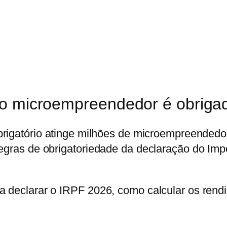
 o microempreendedor é obrigad
rigatório atinge milhões de microempreendedor
regras de obrigatoriedade da declaração do Im
 declarar o IRPF 2026, como calcular os rendim