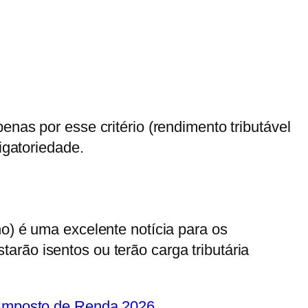
enas por esse critério (rendimento tributável
igatoriedade.
o) é uma excelente notícia para os
rão isentos ou terão carga tributária
 Imposto de Renda 2026
.