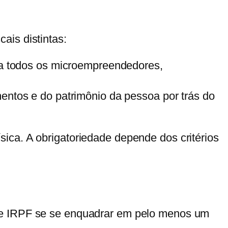
cais distintas
:
ra todos os microempreendedores,
ntos e do patrimônio da pessoa por trás do
ica. A obrigatoriedade depende dos critérios
 de IRPF se se enquadrar em pelo menos um