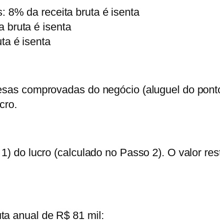
s:
8% da receita bruta é isenta
 bruta é isenta
ta é isenta
pesas comprovadas do negócio (aluguel do pont
cro.
1) do lucro (calculado no Passo 2). O valor re
ta anual de R$ 81 mil: