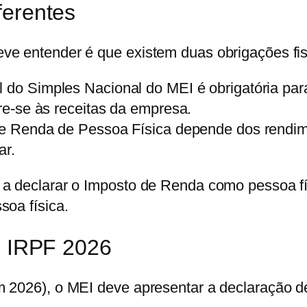
ferentes
eve entender é que existem
duas obrigações fis
 do Simples Nacional do MEI é obrigatória pa
e-se às receitas da empresa.
e Renda de Pessoa Física depende dos rendime
ar.
a declarar o Imposto de Renda como pessoa fís
soa física.
do IRPF 2026
m 2026), o MEI deve apresentar a declaração