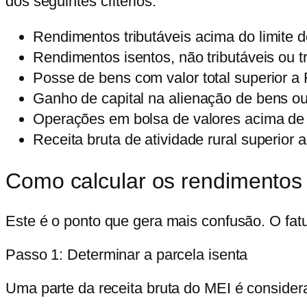
dos seguintes critérios:
Rendimentos tributáveis
acima do limite d
Rendimentos isentos, não tributáveis ou t
Posse de bens
com valor total superior 
Ganho de capital
na alienação de bens ou 
Operações em bolsa de valores
acima de 
Receita bruta de atividade rural
superior 
Como calcular os rendimentos 
Este é o ponto que gera mais confusão. O fat
Passo 1: Determinar a parcela isenta
Uma parte da receita bruta do MEI é considera