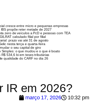
cial cresce entre micro e pequenas empresas
 IBS propõe reter metade de 2027
ota zero de veículos a PcD e pessoas com TEA
ILRAT calculado filial por filial
arial: prazo vai até 31 de agosto
lic nesta terça e quarta-feira
 mudar o seu capital de giro
 Simples: o que mudou e o que é boato
R$ 534,6 bi em teses tributárias
 de qualidade do CARF no dia 26
r IR em 2026?
março 17, 2026
10:32 pm