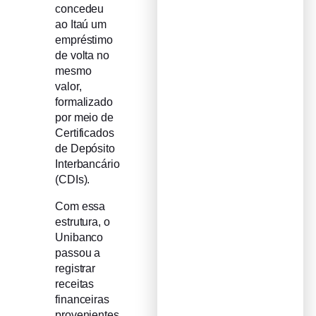
concedeu
ao Itaú um
empréstimo
de volta no
mesmo
valor,
formalizado
por meio de
Certificados
de Depósito
Interbancário
(CDIs).
Com essa
estrutura, o
Unibanco
passou a
registrar
receitas
financeiras
provenientes