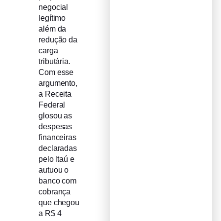
negocial
legítimo
além da
redução da
carga
tributária.
Com esse
argumento,
a Receita
Federal
glosou as
despesas
financeiras
declaradas
pelo Itaú e
autuou o
banco com
cobrança
que chegou
a R$ 4