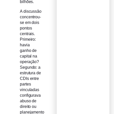
bilhões.
A discussão
concentrou-
se em dois
pontos
centrais.
Primeiro:
havia
ganho de
capital na
operação?
Segundo: a
estrutura de
CDIs entre
partes
vinculadas
configurava
abuso de
direito ou
planejamento