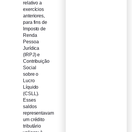
relativo a
exercícios
anteriores,
para fins de
Imposto de
Renda
Pessoa
Jurídica
(IRPJ) e
Contribuição
Social
sobre o
Lucro
Líquido
(CSLL).
Esses
saldos
representavam
um crédito
tributário