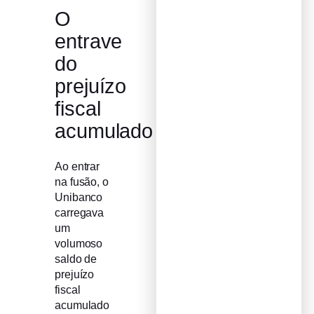
O
entrave
do
prejuízo
fiscal
acumulado
Ao entrar
na fusão, o
Unibanco
carregava
um
volumoso
saldo de
prejuízo
fiscal
acumulado