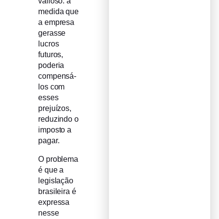
valioso: à
medida que
a empresa
gerasse
lucros
futuros,
poderia
compensá-
los com
esses
prejuízos,
reduzindo o
imposto a
pagar.
O problema
é que a
legislação
brasileira é
expressa
nesse