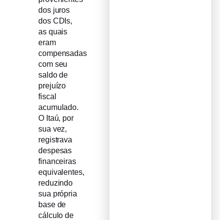
dos juros
dos CDIs,
as quais
eram
compensadas
com seu
saldo de
prejuízo
fiscal
acumulado.
O Itaú, por
sua vez,
registrava
despesas
financeiras
equivalentes,
reduzindo
sua própria
base de
cálculo de