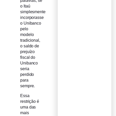
palavras, se
o Itaú
simplesmente
incorporasse
o Unibanco
pelo
modelo
tradicional,
o saldo de
prejuízo
fiscal do
Unibanco
seria
perdido
para
sempre.
Essa
restrição é
uma das
mais