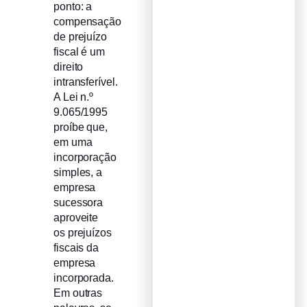
ponto: a
compensação
de prejuízo
fiscal é um
direito
intransferível.
A Lei n.º
9.065/1995
proíbe que,
em uma
incorporação
simples, a
empresa
sucessora
aproveite
os prejuízos
fiscais da
empresa
incorporada.
Em outras