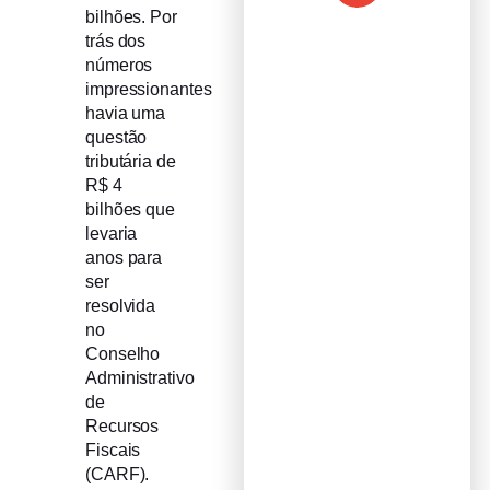
bilhões. Por
trás dos
números
impressionantes
havia uma
questão
tributária de
R$ 4
bilhões que
levaria
anos para
ser
resolvida
no
Conselho
Administrativo
de
Recursos
Fiscais
(CARF).