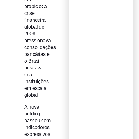
propício: a
crise
financeira
global de
2008
pressionava
consolidações
bancárias e
o Brasil
buscava
criar
instituições
em escala
global.
A nova
holding
nasceu com
indicadores
expressivos: