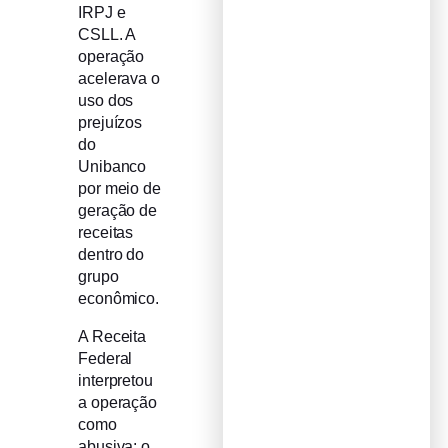
IRPJ e
CSLL. A
operação
acelerava o
uso dos
prejuízos
do
Unibanco
por meio de
geração de
receitas
dentro do
grupo
econômico.
A Receita
Federal
interpretou
a operação
como
abusiva: o