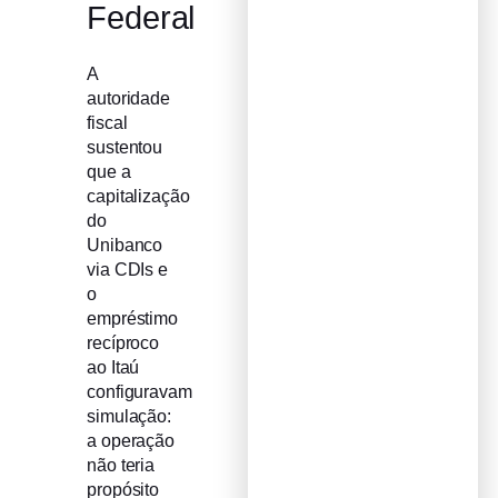
Federal
A
autoridade
fiscal
sustentou
que a
capitalização
do
Unibanco
via CDIs e
o
empréstimo
recíproco
ao Itaú
configuravam
simulação:
a operação
não teria
propósito