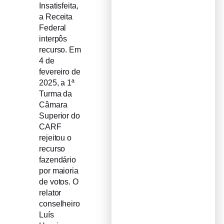
Insatisfeita,
a Receita
Federal
interpôs
recurso. Em
4 de
fevereiro de
2025, a 1ª
Turma da
Câmara
Superior do
CARF
rejeitou o
recurso
fazendário
por maioria
de votos. O
relator
conselheiro
Luís