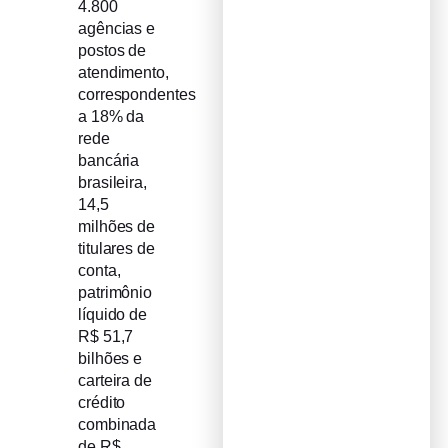
4.800
agências e
postos de
atendimento,
correspondentes
a 18% da
rede
bancária
brasileira,
14,5
milhões de
titulares de
conta,
patrimônio
líquido de
R$ 51,7
bilhões e
carteira de
crédito
combinada
de R$