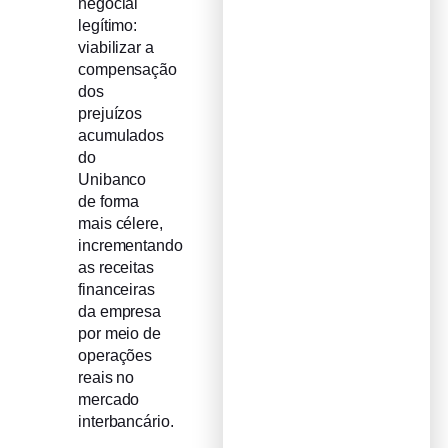
negocial
legítimo:
viabilizar a
compensação
dos
prejuízos
acumulados
do
Unibanco
de forma
mais célere,
incrementando
as receitas
financeiras
da empresa
por meio de
operações
reais no
mercado
interbancário.