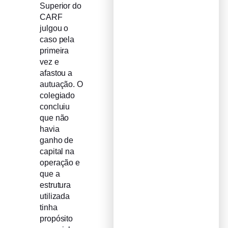
Superior do
CARF
julgou o
caso pela
primeira
vez e
afastou a
autuação. O
colegiado
concluiu
que não
havia
ganho de
capital na
operação e
que a
estrutura
utilizada
tinha
propósito