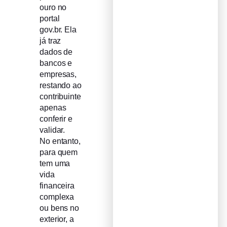
ouro no
portal
gov.br. Ela
já traz
dados de
bancos e
empresas,
restando ao
contribuinte
apenas
conferir e
validar.
No entanto,
para quem
tem uma
vida
financeira
complexa
ou bens no
exterior, a