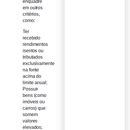
enquadre
em outros
critérios,
como:
Ter
recebido
rendimentos
isentos ou
tributados
exclusivamente
na fonte
acima do
limite anual;
Possuir
bens (como
imóveis ou
carros) que
somem
valores
elevados;