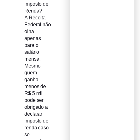
Imposto de
Renda?
A Receita
Federal não
olha
apenas
para o
salário
mensal.
Mesmo
quem
ganha
menos de
R$ 5 mil
pode ser
obrigado a
declarar
imposto de
renda caso
se