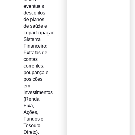
eventuais
descontos
de planos
de saúde e
coparticipação.
Sistema
Financeiro:
Extratos de
contas
correntes,
poupança e
posições
em
investimentos
(Renda
Fixa,
Ações,
Fundos e
Tesouro
Direto).