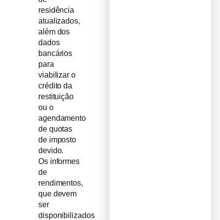
residência
atualizados,
além dos
dados
bancários
para
viabilizar o
crédito da
restituição
ou o
agendamento
de quotas
de imposto
devido.
Os informes
de
rendimentos,
que devem
ser
disponibilizados