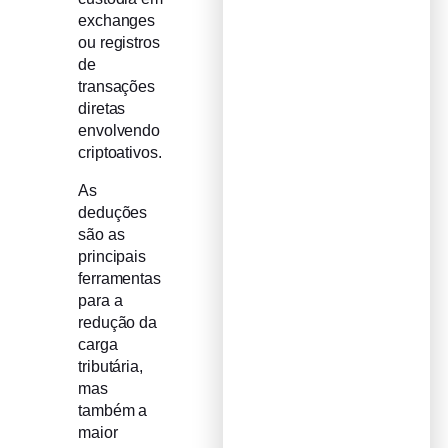
exchanges
ou registros
de
transações
diretas
envolvendo
criptoativos.
As
deduções
são as
principais
ferramentas
para a
redução da
carga
tributária,
mas
também a
maior