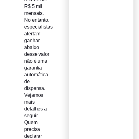
R$ 5 mil
mensais.
No entanto,
especialistas
alertam:
ganhar
abaixo
desse valor
não é uma
garantia
automática
de
dispensa.
Vejamos
mais
detalhes a
seguir.
Quem
precisa
declarar