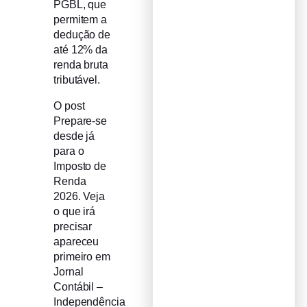
PGBL, que
permitem a
dedução de
até 12% da
renda bruta
tributável.
O post
Prepare-se
desde já
para o
Imposto de
Renda
2026. Veja
o que irá
precisar
apareceu
primeiro em
Jornal
Contábil –
Independência