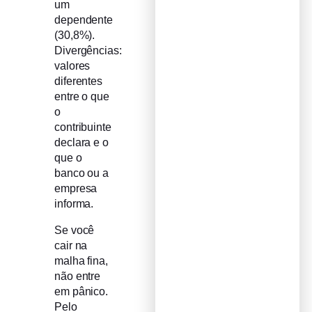
um
dependente
(30,8%).
Divergências:
valores
diferentes
entre o que
o
contribuinte
declara e o
que o
banco ou a
empresa
informa.
Se você
cair na
malha fina,
não entre
em pânico.
Pelo