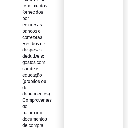
rendimentos:
fornecidos
por
empresas,
bancos e
corretoras.
Recibos de
despesas
dedutíveis:
gastos com
saúde e
educação
(próprios ou
de
dependentes).
Comprovantes
de
patrimônio:
documentos
de compra