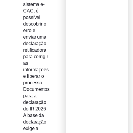
sistema e-
CAC, é
possível
descobrir o
erro e
enviar uma
declaração
retificadora
para corrigir
as
informações
e liberar o
processo.
Documentos
para a
declaração
do IR 2026
A base da
declaração
exige a