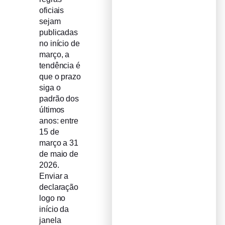
oficiais
sejam
publicadas
no início de
março, a
tendência é
que o prazo
siga o
padrão dos
últimos
anos: entre
15 de
março a 31
de maio de
2026.
Enviar a
declaração
logo no
início da
janela