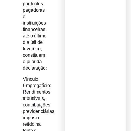
por fontes
pagadoras
e
instituições
financeiras
até o último
dia útil de
fevereiro,
constituem
o pilar da
declaração:
Vínculo
Empregatício:
Rendimentos
tributáveis,
contribuições
previdenciárias,
imposto
retido na
fonte e