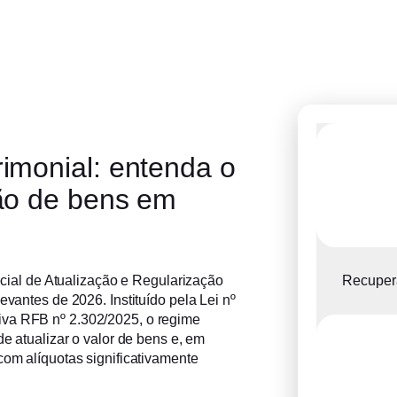
imonial: entenda o
ão de bens em
Recupera
cial de Atualização e Regularização
evantes de 2026. Instituído pela Lei nº
iva RFB nº 2.302/2025, o regime
de atualizar o valor de bens e, em
com alíquotas significativamente