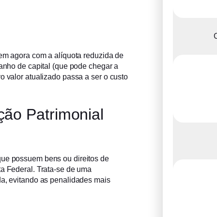
C
bem agora com a alíquota reduzida de
ganho de capital (que pode chegar a
o valor atualizado passa a ser o custo
ção Patrimonial
que possuem bens ou direitos de
ta Federal. Trata-se de uma
da, evitando as penalidades mais