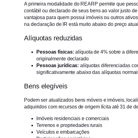
A primeira modalidade do REARP permite que pessoas 
contábil ou declarado de seus bens ao valor justo 
vantajosa para quem possui imóveis ou outros ativos
na declaração de IR está muito abaixo do preço atual
Alíquotas reduzidas
Pessoas físicas:
alíquota de 4% sobre a difere
originalmente declarado
Pessoas jurídicas:
alíquotas diferenciadas co
significativamente abaixo das alíquotas normai
Bens elegíveis
Podem ser atualizados bens móveis e imóveis, localiz
adquiridos com recursos de origem lícita até 31 de d
Imóveis residenciais e comerciais
Terrenos e propriedades rurais
Veículos e embarcações