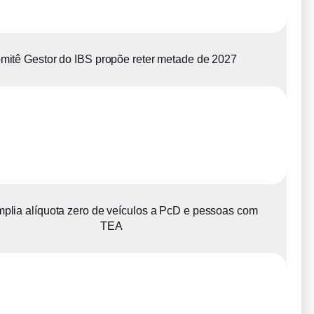
mitê Gestor do IBS propõe reter metade de 2027
plia alíquota zero de veículos a PcD e pessoas com
TEA