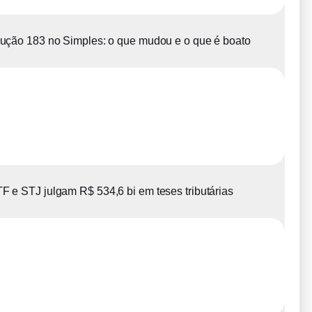
ução 183 no Simples: o que mudou e o que é boato
F e STJ julgam R$ 534,6 bi em teses tributárias