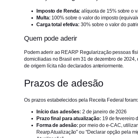
Imposto de Renda:
alíquota de 15% sobre o v
Multa:
100% sobre o valor do imposto (equival
Carga total efetiva:
30% sobre o valor do patri
Quem pode aderir
Podem aderir ao REARP Regularização pessoas física
domiciliadas no Brasil em 31 de dezembro de 2024, 
de origem lícita não declarados anteriormente.
Prazos de adesão
Os prazos estabelecidos pela Receita Federal foram
Início das adesões:
2 de janeiro de 2026
Prazo final para atualização:
19 de fevereiro 
Forma de adesão:
por meio do e-CAC, utiliza
Rearp Atualização” ou “Declarar opção pela m