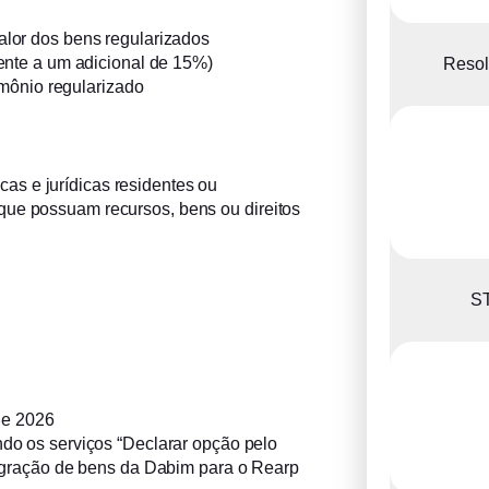
alor dos bens regularizados
ente a um adicional de 15%)
Resol
mônio regularizado
s e jurídicas residentes ou
que possuam recursos, bens ou direitos
ST
:
de 2026
ndo os serviços “Declarar opção pelo
igração de bens da Dabim para o Rearp