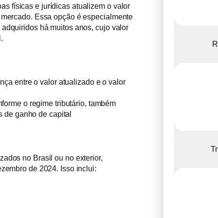
físicas e jurídicas atualizem o valor
de mercado. Essa opção é especialmente
 adquiridos há muitos anos, cujo valor
.
R
nça entre o valor atualizado e o valor
nforme o regime tributário, também
s de ganho de capital
Tr
ados no Brasil ou no exterior,
ezembro de 2024. Isso inclui: