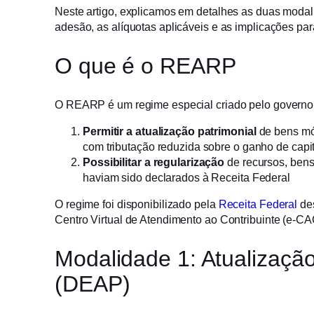
Neste artigo, explicamos em detalhes as duas moda
adesão, as alíquotas aplicáveis e as implicações para
O que é o REARP
O REARP é um regime especial criado pelo governo f
Permitir a atualização patrimonial
de bens móv
com tributação reduzida sobre o ganho de capita
Possibilitar a regularização
de recursos, bens 
haviam sido declarados à Receita Federal
O regime foi disponibilizado pela
Receita Federal
des
Centro Virtual de Atendimento ao Contribuinte (e-CA
Modalidade 1: Atualização
(DEAP)