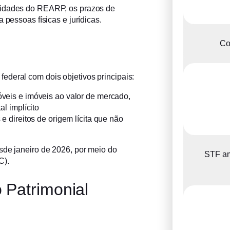
lidades do REARP, os prazos de
 pessoas físicas e jurídicas.
Co
ederal com dois objetivos principais:
eis e imóveis ao valor de mercado,
l implícito
e direitos de origem lícita que não
de janeiro de 2026, por meio do
STF am
C).
 Patrimonial