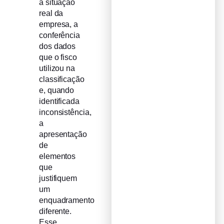
a situação
real da
empresa, a
conferência
dos dados
que o fisco
utilizou na
classificação
e, quando
identificada
inconsistência,
a
apresentação
de
elementos
que
justifiquem
um
enquadramento
diferente.
Esse