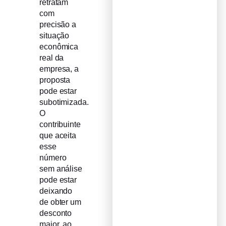
retratam
com
precisão a
situação
econômica
real da
empresa, a
proposta
pode estar
subotimizada.
O
contribuinte
que aceita
esse
número
sem análise
pode estar
deixando
de obter um
desconto
maior, ao