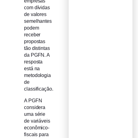
empresas
com dívidas
de valores
semelhantes
podem
receber
propostas
tão distintas
da PGFN. A
resposta
está na
metodologia
de
classificação.
A PGFN
considera
uma série
de variáveis
econômico-
fiscais para