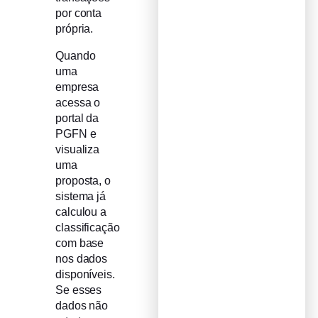
por conta
própria.
Quando
uma
empresa
acessa o
portal da
PGFN e
visualiza
uma
proposta, o
sistema já
calculou a
classificação
com base
nos dados
disponíveis.
Se esses
dados não