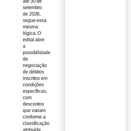
até 30 de
setembro
de 2026,
segue essa
mesma
lógica. O
edital abre
a
possibilidade
de
negociação
de débitos
inscritos em
condições
específicas,
com
descontos
que variam
conforme a
classificação
atribuída