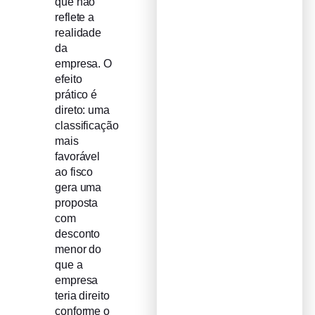
que não
reflete a
realidade
da
empresa. O
efeito
prático é
direto: uma
classificação
mais
favorável
ao fisco
gera uma
proposta
com
desconto
menor do
que a
empresa
teria direito
conforme o