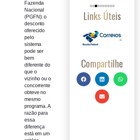
Fazenda
Nacional
Links Úteis
(PGFN): o
desconto
oferecido
pelo
sistema
pode ser
bem
Compartilhe
diferente do
que o
vizinho ou o
concorrente
obteve no
mesmo
programa. A
razão para
essa
diferença
está em um