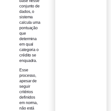
base nesse
conjunto de
dados, o
sistema
calcula uma
pontuação
que
determina
em qual
categoria o
crédito se
enquadra.
Esse
processo,
apesar de
seguir
critérios
definidos
em norma,
não está