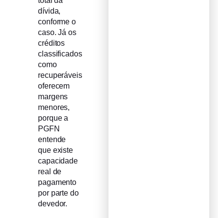
total da
dívida,
conforme o
caso. Já os
créditos
classificados
como
recuperáveis
oferecem
margens
menores,
porque a
PGFN
entende
que existe
capacidade
real de
pagamento
por parte do
devedor.