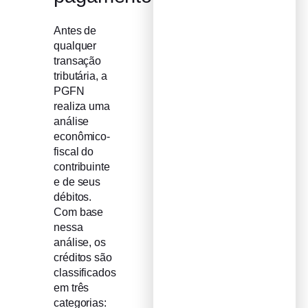
Antes de
qualquer
transação
tributária, a
PGFN
realiza uma
análise
econômico-
fiscal do
contribuinte
e de seus
débitos.
Com base
nessa
análise, os
créditos são
classificados
em três
categorias: