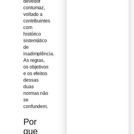
devedor
contumaz,
voltado a
contribuintes
com
histórico
sistemático
de
inadimplência.
As regras,
os objetivos
e os efeitos
dessas
duas
normas não
se
confundem.
Por
que