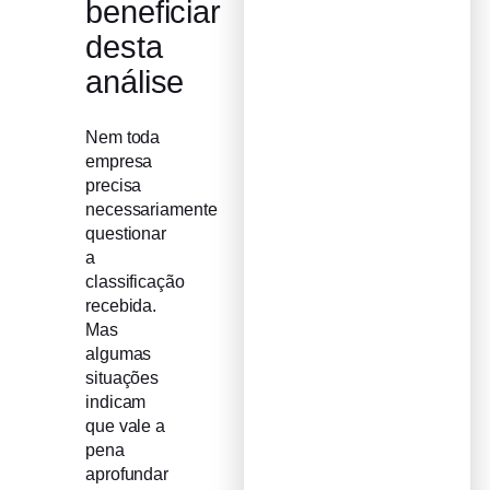
beneficiar
desta
análise
Nem toda
empresa
precisa
necessariamente
questionar
a
classificação
recebida.
Mas
algumas
situações
indicam
que vale a
pena
aprofundar