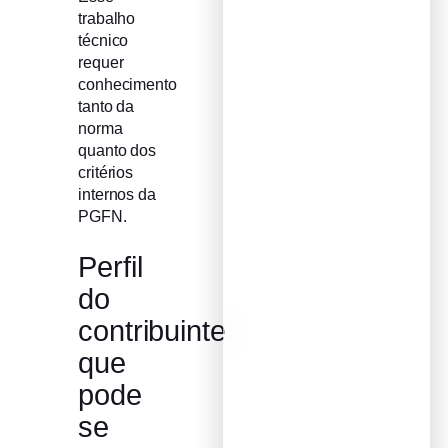
trabalho
técnico
requer
conhecimento
tanto da
norma
quanto dos
critérios
internos da
PGFN.
Perfil
do
contribuinte
que
pode
se