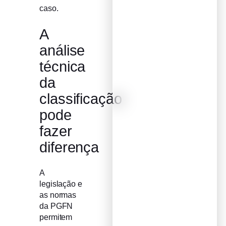
caso.
A
análise
técnica
da
classificação
pode
fazer
diferença
A
legislação e
as normas
da PGFN
permitem