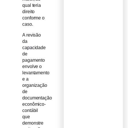
qual teria
direito
conforme o
caso.
A revisão
da
capacidade
de
pagamento
envolve o
levantamento
e a
organização
de
documentação
econômico-
contábil
que
demonstre