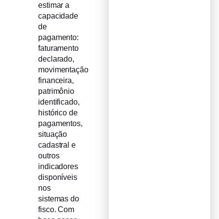
estimar a
capacidade
de
pagamento:
faturamento
declarado,
movimentação
financeira,
patrimônio
identificado,
histórico de
pagamentos,
situação
cadastral e
outros
indicadores
disponíveis
nos
sistemas do
fisco. Com