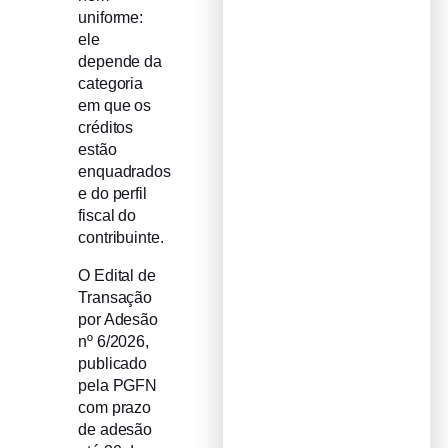
uniforme:
ele
depende da
categoria
em que os
créditos
estão
enquadrados
e do perfil
fiscal do
contribuinte.
O Edital de
Transação
por Adesão
nº 6/2026,
publicado
pela PGFN
com prazo
de adesão