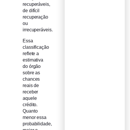
recuperáveis,
de difícil
recuperação
ou
irrecuperáveis.
Essa
classificação
reflete a
estimativa
do órgão
sobre as
chances
reais de
receber
aquele
crédito.
Quanto
menor essa
probabilidade,