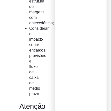
estrutura
de
margens
com
antecedência;
Considerar
o
impacto
sobre
encargos,
provisões
e
fluxo
de
caixa
de
médio
prazo.
Atenção