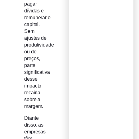
pagar
dívidas e
remunerar o
capital.
Sem
ajustes de
produtividade
ou de
preços,
parte
significativa
desse
impacto
recairia
sobre a
margem.
Diante
disso, as
empresas
têm