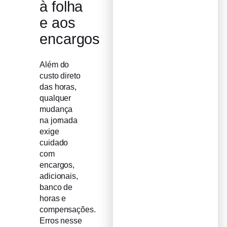
à folha
e aos
encargos
Além do
custo direto
das horas,
qualquer
mudança
na jornada
exige
cuidado
com
encargos,
adicionais,
banco de
horas e
compensações.
Erros nesse