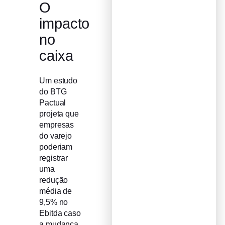
O
impacto
no
caixa
Um estudo
do BTG
Pactual
projeta que
empresas
do varejo
poderiam
registrar
uma
redução
média de
9,5% no
Ebitda caso
a mudança