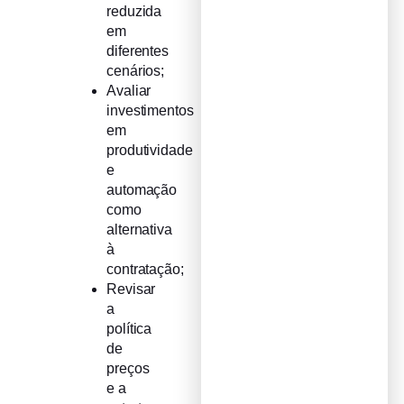
reduzida
em
diferentes
cenários;
Avaliar
investimentos
em
produtividade
e
automação
como
alternativa
à
contratação;
Revisar
a
política
de
preços
e a