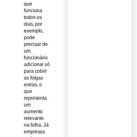
que
funciona
todos os
dias, por
exemplo,
pode
precisar de
um
funcionário
adicional só
para cobrir
as folgas
extras, o
que
representa
um
aumento
relevante
na folha. Já
empresas