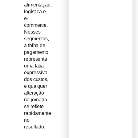
alimentação,
logística e
e-
commerce.
Nesses
segmentos,
a folha de
pagamento
representa
uma fatia
expressiva
dos custos,
e qualquer
alteração
na jornada
se reflete
rapidamente
no
resultado.