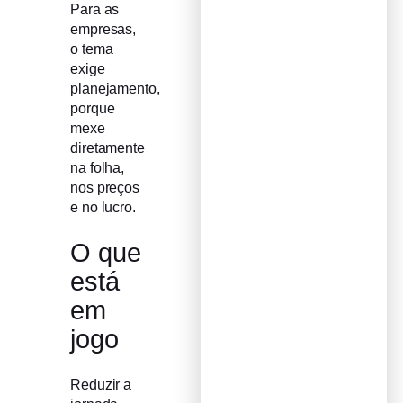
Para as
empresas,
o tema
exige
planejamento,
porque
mexe
diretamente
na folha,
nos preços
e no lucro.
O que
está
em
jogo
Reduzir a