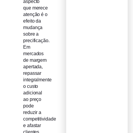
aspecto
que merece
atenção é o
efeito da
mudança
sobre a
precificação.
Em
mercados
de margem
apertada,
repassar
integralmente
o custo
adicional
ao preço
pode
reduzir a
competitividade
e afastar
clientes.