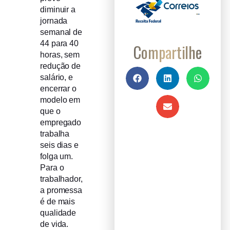
diminuir a
jornada
semanal de
44 para 40
Compartilhe
horas, sem
redução de
salário, e
encerrar o
modelo em
que o
empregado
trabalha
seis dias e
folga um.
Para o
trabalhador,
a promessa
é de mais
qualidade
de vida.