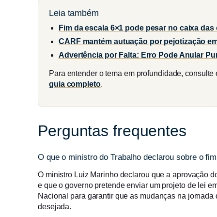
Leia também
Fim da escala 6×1 pode pesar no caixa da
CARF mantém autuação por pejotização em
Advertência por Falta: Erro Pode Anular Pu
Para entender o tema em profundidade, consulte
guia completo
.
Perguntas frequentes
O que o ministro do Trabalho declarou sobre o fi
O ministro Luiz Marinho declarou que a aprovação d
e que o governo pretende enviar um projeto de lei 
Nacional para garantir que as mudanças na jornada
desejada.