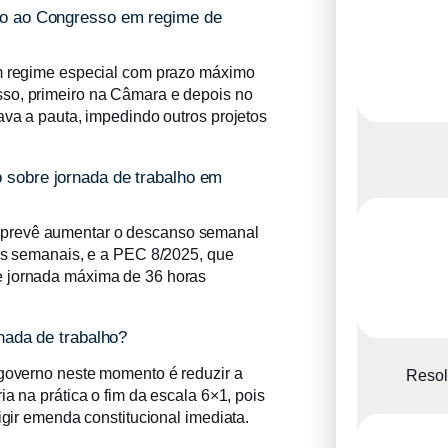
ado ao Congresso em regime de
em regime especial com prazo máximo
sso, primeiro na Câmara e depois no
ava a pauta, impedindo outros projetos
 sobre jornada de trabalho em
 prevê aumentar o descanso semanal
ras semanais, e a PEC 8/2025, que
e jornada máxima de 36 horas
rnada de trabalho?
 governo neste momento é reduzir a
Resol
a na prática o fim da escala 6×1, pois
igir emenda constitucional imediata.