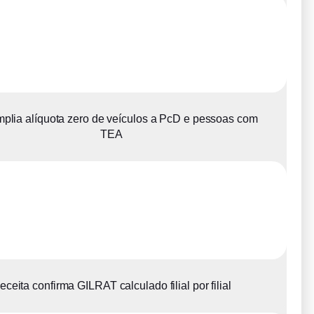
plia alíquota zero de veículos a PcD e pessoas com
TEA
eceita confirma GILRAT calculado filial por filial