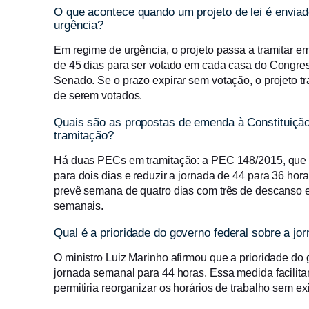
O que acontece quando um projeto de lei é envi
urgência?
Em regime de urgência, o projeto passa a tramitar 
de 45 dias para ser votado em cada casa do Congre
Senado. Se o prazo expirar sem votação, o projeto tr
de serem votados.
Quais são as propostas de emenda à Constituição
tramitação?
Há duas PECs em tramitação: a PEC 148/2015, que
para dois dias e reduzir a jornada de 44 para 36 ho
prevê semana de quatro dias com três de descanso 
semanais.
Qual é a prioridade do governo federal sobre a jo
O ministro Luiz Marinho afirmou que a prioridade do
jornada semanal para 44 horas. Essa medida facilitari
permitiria reorganizar os horários de trabalho sem ex