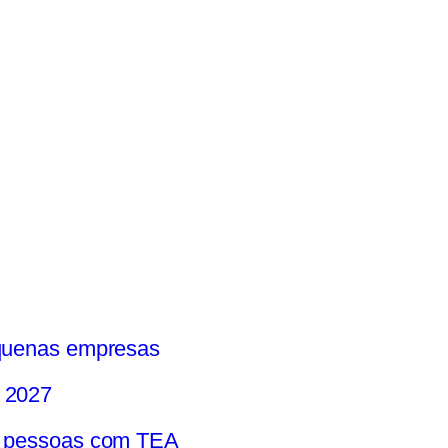
equenas empresas
e 2027
 e pessoas com TEA