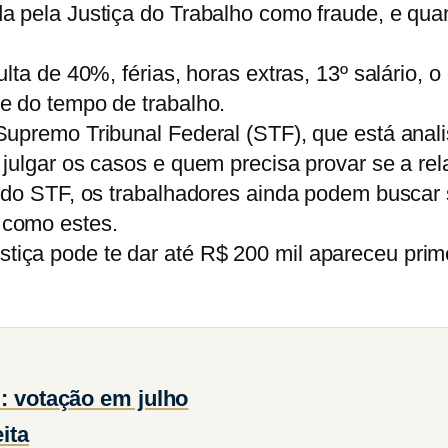
a pela Justiça do Trabalho como fraude, e qua
ulta de 40%, férias, horas extras, 13º salário
e do tempo de trabalho.
Supremo Tribunal Federal (STF), que está anali
 julgar os casos e quem precisa provar se a r
 do STF, os trabalhadores ainda podem buscar s
 como estes.
iça pode te dar até R$ 200 mil apareceu prime
l: votação em julho
ita