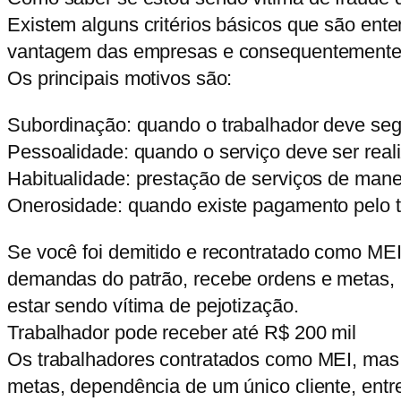
Existem alguns critérios básicos que são ente
vantagem das empresas e consequentemente a 
Os principais motivos são:
Subordinação: quando o trabalhador deve segu
Pessoalidade: quando o serviço deve ser realiz
Habitualidade: prestação de serviços de mane
Onerosidade: quando existe pagamento pelo tr
Se você foi demitido e recontratado como MEI,
demandas do patrão, recebe ordens e metas, u
estar sendo vítima de pejotização.
Trabalhador pode receber até R$ 200 mil
Os trabalhadores contratados como MEI, mas 
metas, dependência de um único cliente, entr