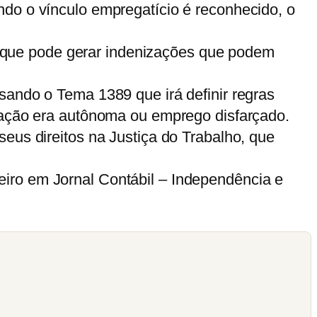
ndo o vínculo empregatício é reconhecido, o
, o que pode gerar indenizações que podem
sando o Tema 1389 que irá definir regras
elação era autônoma ou emprego disfarçado.
eus direitos na Justiça do Trabalho, que
iro em Jornal Contábil – Independência e