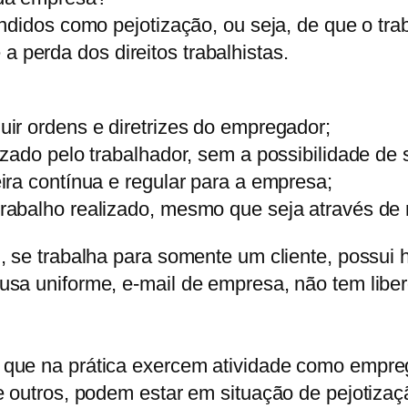
ndidos como pejotização, ou seja, de que o tr
perda dos direitos trabalhistas.
ir ordens e diretrizes do empregador;
ado pelo trabalhador, sem a possibilidade de se
ira contínua e regular para a empresa;
abalho realizado, mesmo que seja através de n
 se trabalha para somente um cliente, possui h
sa uniforme, e-mail de empresa, não tem liber
que na prática exercem atividade como emprega
e outros, podem estar em situação de pejotizaç