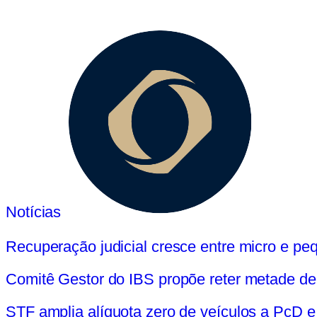
Notícias
Recuperação judicial cresce entre micro e p
Comitê Gestor do IBS propõe reter metade d
STF amplia alíquota zero de veículos a PcD