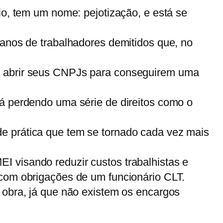
io, tem um nome: pejotização, e está se
 anos de trabalhadores demitidos que, no
ue abrir seus CNPJs para conseguirem uma
tá perdendo uma série de direitos como o
e prática que tem se tornado cada vez mais
 visando reduzir custos trabalhistas e
 com obrigações de um funcionário CLT.
 obra, já que não existem os encargos