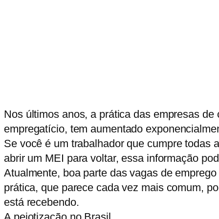
Nos últimos anos, a prática das empresas de 
empregatício, tem aumentado exponencialmen
Se você é um trabalhador que cumpre todas as
abrir um MEI para voltar, essa informação pode
Atualmente, boa parte das vagas de emprego é
prática, que parece cada vez mais comum, pode 
está recebendo.
A pejotização no Brasil