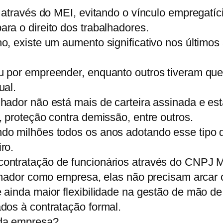
 através do MEI, evitando o vínculo empregatíc
ra o direito dos trabalhadores.
o, existe um aumento significativo nos últimos
u por empreender, enquanto outros tiveram q
ual.
hador não está mais de carteira assinada e es
 proteção contra demissão, entre outros.
do milhões todos os anos adotando esse tipo d
ro.
ntratação de funcionários através do CNPJ MEI
alhador como empresa, elas não precisam arcar
 ainda maior flexibilidade na gestão de mão de
dos à contratação formal.
 da empresa?