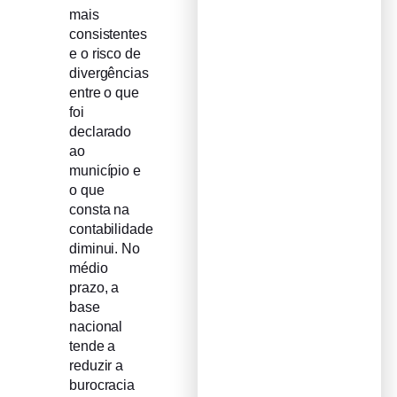
mais
consistentes
e o risco de
divergências
entre o que
foi
declarado
ao
município e
o que
consta na
contabilidade
diminui. No
médio
prazo, a
base
nacional
tende a
reduzir a
burocracia