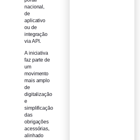
nacional,
de
aplicativo
ou de
integração
via API.
A iniciativa
faz parte de
um
movimento
mais amplo
de
digitalização
e
simplificação
das
obrigações
acessórias,
alinhado