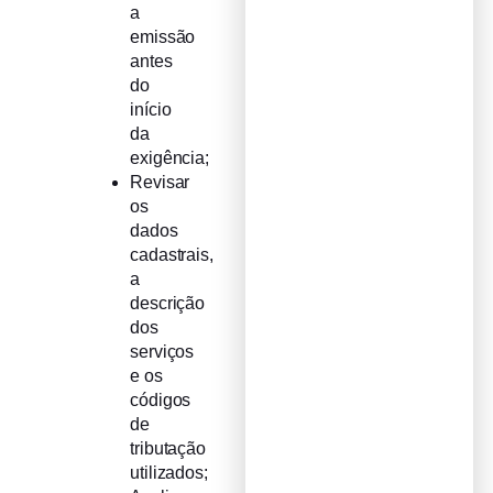
a
emissão
antes
do
início
da
exigência;
Revisar
os
dados
cadastrais,
a
descrição
dos
serviços
e os
códigos
de
tributação
utilizados;