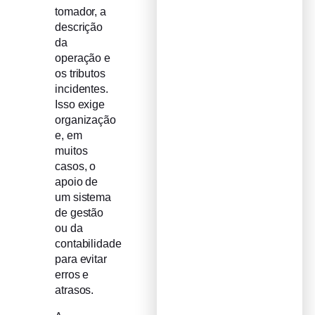
tomador, a
descrição
da
operação e
os tributos
incidentes.
Isso exige
organização
e, em
muitos
casos, o
apoio de
um sistema
de gestão
ou da
contabilidade
para evitar
erros e
atrasos.