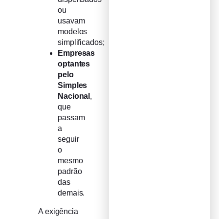
ou
usavam
modelos
simplificados;
Empresas
optantes
pelo
Simples
Nacional
,
que
passam
a
seguir
o
mesmo
padrão
das
demais.
A exigência