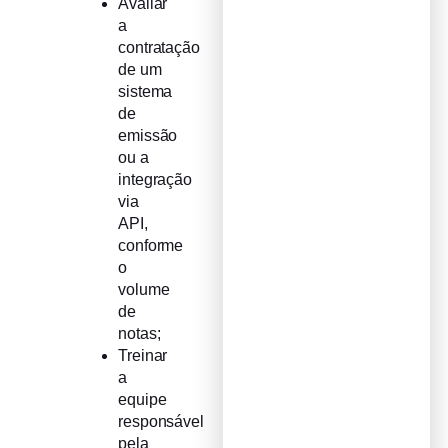
Avaliar
a
contratação
de um
sistema
de
emissão
ou a
integração
via
API,
conforme
o
volume
de
notas;
Treinar
a
equipe
responsável
pela