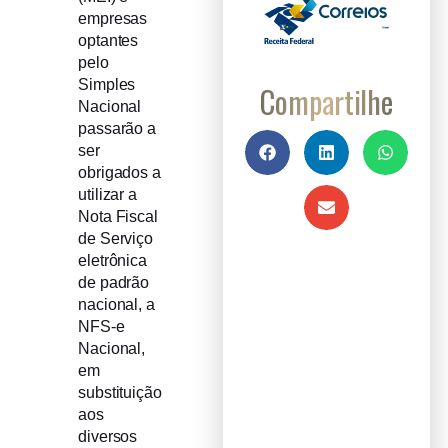
empresas
optantes
pelo
Simples
Compartilhe
Nacional
passarão a
ser
obrigados a
utilizar a
Nota Fiscal
de Serviço
eletrônica
de padrão
nacional, a
NFS-e
Nacional,
em
substituição
aos
diversos