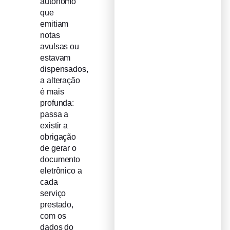
autônomo
que
emitiam
notas
avulsas ou
estavam
dispensados,
a alteração
é mais
profunda:
passa a
existir a
obrigação
de gerar o
documento
eletrônico a
cada
serviço
prestado,
com os
dados do