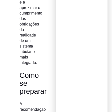
e a
aproximar o
cumprimento
das
obrigações
da
realidade
de um
sistema
tributário
mais
integrado.
Como
se
preparar
A
recomendação