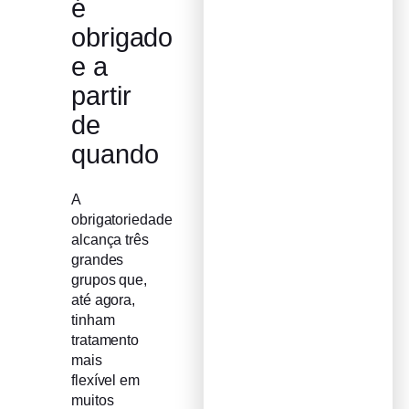
é
obrigado
e a
partir
de
quando
A
obrigatoriedade
alcança três
grandes
grupos que,
até agora,
tinham
tratamento
mais
flexível em
muitos