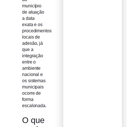
município
de atuação
a data
exata e os
procedimentos
locais de
adesão, já
que a
integração
entre o
ambiente
nacional e
os sistemas
municipais
ocorre de
forma
escalonada.
O que