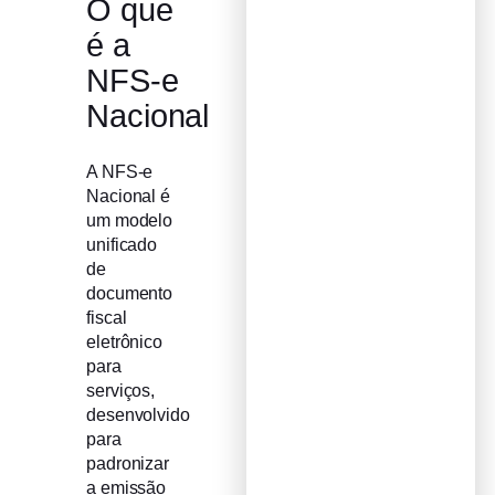
O que
é a
NFS-e
Nacional
A NFS-e
Nacional é
um modelo
unificado
de
documento
fiscal
eletrônico
para
serviços,
desenvolvido
para
padronizar
a emissão