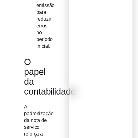
emissão
para
reduzir
erros
no
período
inicial.
O
papel
da
contabilidade
A
padronização
da nota de
serviço
reforça a