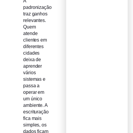
A
padronização
traz ganhos
relevantes.
Quem
atende
clientes em
diferentes
cidades
deixa de
aprender
vários
sistemas e
passa a
operar em
um único
ambiente. A
escrituração
fica mais
simples, os
dados ficam