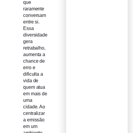
que
raramente
conversam
entre si.
Essa
diversidade
gera
retrabalho,
aumenta a
chance de
erro e
dificulta a
vida de
quem atua
em mais de
uma
cidade. Ao
centralizar
a emissão
em um
ambiente