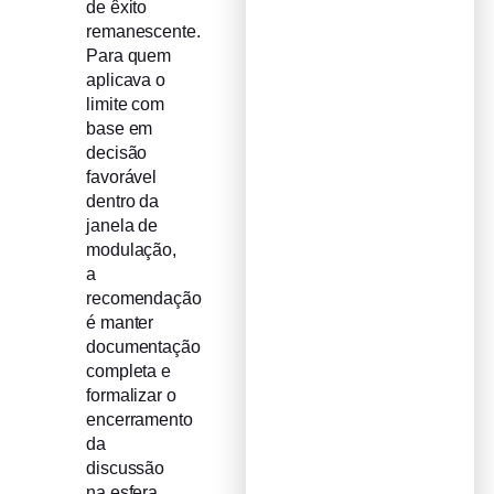
de êxito
remanescente.
Para quem
aplicava o
limite com
base em
decisão
favorável
dentro da
janela de
modulação,
a
recomendação
é manter
documentação
completa e
formalizar o
encerramento
da
discussão
na esfera