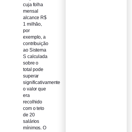
cuja folha
mensal
alcance R$
1 milhão,
por
exemplo, a
contribuição
ao Sistema
S calculada
sobre o
total pode
superar
significativamente
o valor que
era
recolhido
com o teto
de 20
salários
mínimos. O