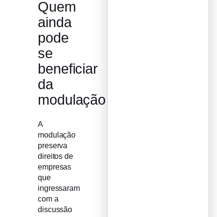
Quem
ainda
pode
se
beneficiar
da
modulação
A
modulação
preserva
direitos de
empresas
que
ingressaram
com a
discussão