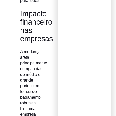
para todos.
Impacto
financeiro
nas
empresas
A mudança
afeta
principalmente
companhias
de médio e
grande
porte, com
folhas de
pagamento
robustas.
Em uma
empresa