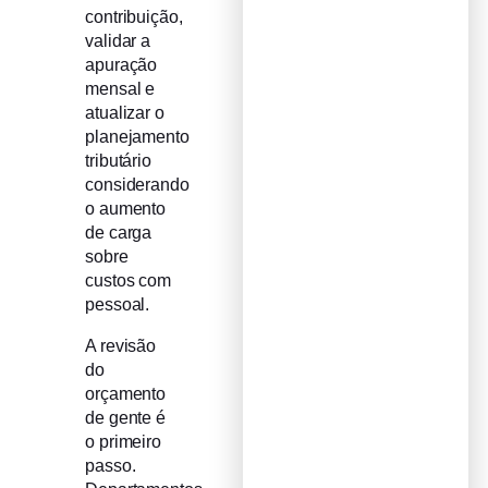
contribuição,
validar a
apuração
mensal e
atualizar o
planejamento
tributário
considerando
o aumento
de carga
sobre
custos com
pessoal.
A revisão
do
orçamento
de gente é
o primeiro
passo.