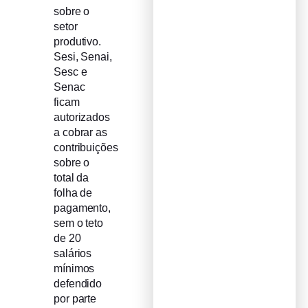
sobre o
setor
produtivo.
Sesi, Senai,
Sesc e
Senac
ficam
autorizados
a cobrar as
contribuições
sobre o
total da
folha de
pagamento,
sem o teto
de 20
salários
mínimos
defendido
por parte