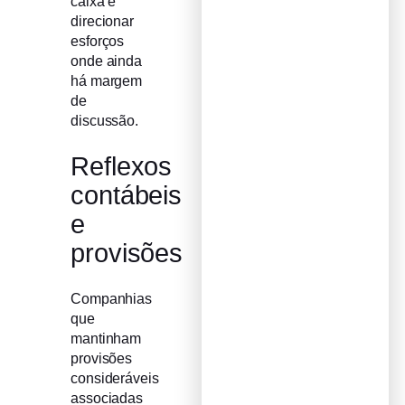
caixa e
direcionar
esforços
onde ainda
há margem
de
discussão.
Reflexos
contábeis
e
provisões
Companhias
que
mantinham
provisões
consideráveis
associadas