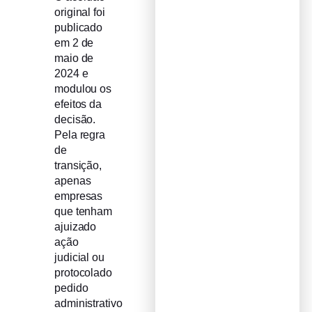
original foi
publicado
em 2 de
maio de
2024 e
modulou os
efeitos da
decisão.
Pela regra
de
transição,
apenas
empresas
que tenham
ajuizado
ação
judicial ou
protocolado
pedido
administrativo