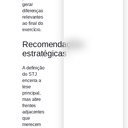
gerar
diferenças
relevantes
ao final do
exercício.
Recomendações
estratégicas
A definição
do STJ
encerra a
tese
principal,
mas abre
frentes
adjacentes
que
merecem