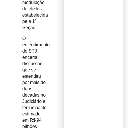
modulação
de efeitos
estabelecida
pela 1ª
Seção.
O
entendimento
do STJ
encerra
discussão
que se
estendeu
por mais de
duas
décadas no
Judiciário e
tem impacto
estimado
em R$ 94
bilhões