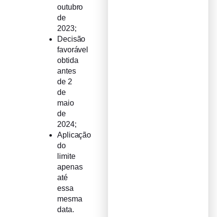
outubro
de
2023;
Decisão
favorável
obtida
antes
de 2
de
maio
de
2024;
Aplicação
do
limite
apenas
até
essa
mesma
data.