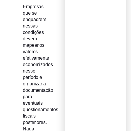
Empresas
que se
enquadrem
nessas
condições
devem
mapear os
valores
efetivamente
economizados
nesse
período e
organizar a
documentação
para
eventuais
questionamentos
fiscais
posteriores.
Nada