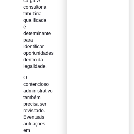
carga. A
consultoria
tributária
qualificada
é
determinante
para
identificar
oportunidades
dentro da
legalidade.
O
contencioso
administrativo
também
precisa ser
revisitado.
Eventuais
autuações
em