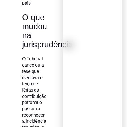
país.
O que
mudou
na
jurisprudência
O Tribunal
cancelou a
tese que
isentava o
terço de
férias da
contribuição
patronal e
passou a
reconhecer
a incidência