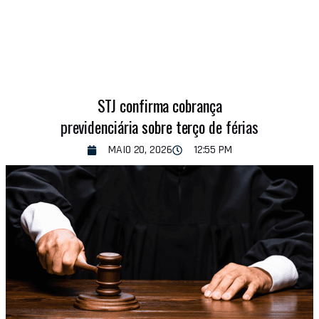
STJ confirma cobrança
previdenciária sobre terço de férias
MAIO 20, 2026
12:55 PM