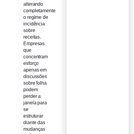
alterando
completamente
o regime de
incidência
sobre
receitas.
Empresas
que
concentram
esforço
apenas em
discussões
sobre folha
podem
perder a
janela para
se
estruturar
diante das
mudanças