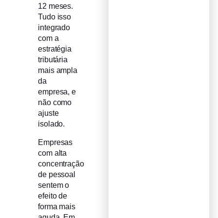
12 meses.
Tudo isso
integrado
com a
estratégia
tributária
mais ampla
da
empresa, e
não como
ajuste
isolado.
Empresas
com alta
concentração
de pessoal
sentem o
efeito de
forma mais
aguda. Em