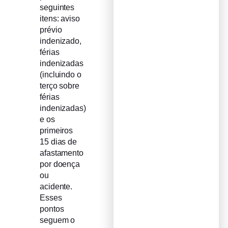
seguintes
itens: aviso
prévio
indenizado,
férias
indenizadas
(incluindo o
terço sobre
férias
indenizadas)
e os
primeiros
15 dias de
afastamento
por doença
ou
acidente.
Esses
pontos
seguem o