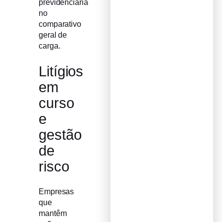
previdenciária
no
comparativo
geral de
carga.
Litígios
em
curso
e
gestão
de
risco
Empresas
que
mantêm