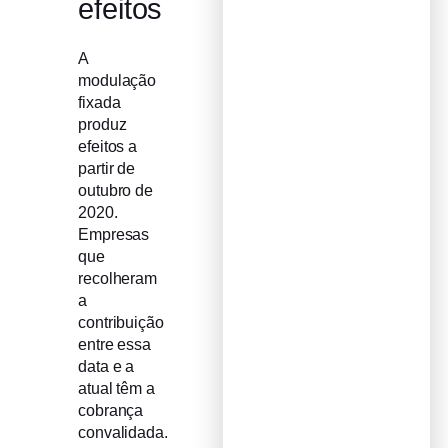
efeitos
A
modulação
fixada
produz
efeitos a
partir de
outubro de
2020.
Empresas
que
recolheram
a
contribuição
entre essa
data e a
atual têm a
cobrança
convalidada.