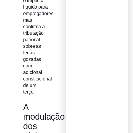
o impacto
líquido para
empregadores,
mas
confirma a
tributação
patronal
sobre as
férias
gozadas
com
adicional
constitucional
de um
terço.
A
modulação
dos