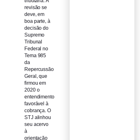
tributária. A
revisão se
deve, em
boa parte, à
decisão do
Supremo
Tribunal
Federal no
Tema 985
da
Repercussão
Geral, que
firmou em
2020 o
entendimento
favorável à
cobrança. O
STJ alinhou
seu acervo
à
orientação