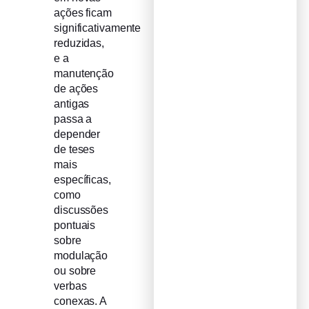
ações ficam
significativamente
reduzidas,
e a
manutenção
de ações
antigas
passa a
depender
de teses
mais
específicas,
como
discussões
pontuais
sobre
modulação
ou sobre
verbas
conexas. A