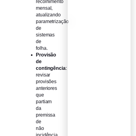
recolhimento
mensal,
atualizando
parametrização
de
sistemas
de
folha.
Provisão
de
contingência
:
revisar
provisões
anteriores
que
partiam
da
premissa
de
não
incidência,