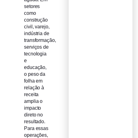
setores
como
construção
civil, varejo,
indústria de
transformação,
serviços de
tecnologia
e
educação,
o peso da
folha em
relação à
receita
amplia o
impacto
direto no
resultado.
Para essas
operações,