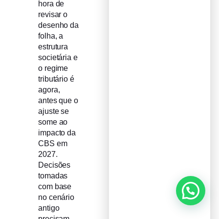
hora de
revisar o
desenho da
folha, a
estrutura
societária e
o regime
tributário é
agora,
antes que o
ajuste se
some ao
impacto da
CBS em
2027.
Decisões
tomadas
com base
no cenário
antigo
precisam