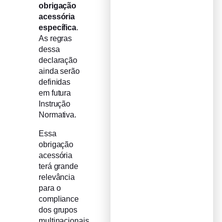
obrigação
acessória
específica
.
As regras
dessa
declaração
ainda serão
definidas
em futura
Instrução
Normativa.
Essa
obrigação
acessória
terá grande
relevância
para o
compliance
dos grupos
multinacionais,