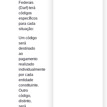
Federais
(Darf) terá
códigos
específicos
para cada
situação:
Um código
será
destinado
ao
pagamento
realizado
individualmente
por cada
entidade
constituinte.
Outro
código,
distinto,
será