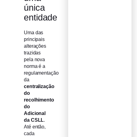
única
entidade
Uma das
principais
alterações
trazidas
pela nova
norma é a
regulamentação
da
centralização
do
recolhimento
do
Adicional
da CSLL
.
Até então,
cada