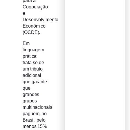
para a
Cooperação
e
Desenvolvimento
Econômico
(OCDE).
Em
linguagem
prática:
trata-se de
um tributo
adicional
que garante
que
grandes
grupos
multinacionais
paguem, no
Brasil, pelo
menos 15%