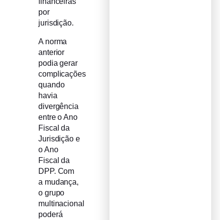
financeiras
por
jurisdição.
A norma
anterior
podia gerar
complicações
quando
havia
divergência
entre o Ano
Fiscal da
Jurisdição e
o Ano
Fiscal da
DPP. Com
a mudança,
o grupo
multinacional
poderá