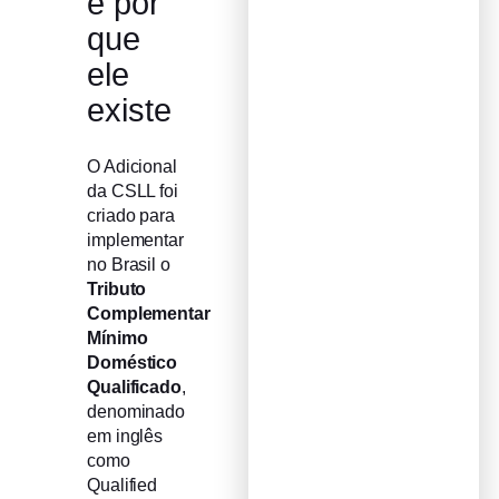
e por
que
ele
existe
O Adicional
da CSLL foi
criado para
implementar
no Brasil o
Tributo
Complementar
Mínimo
Doméstico
Qualificado
,
denominado
em inglês
como
Qualified