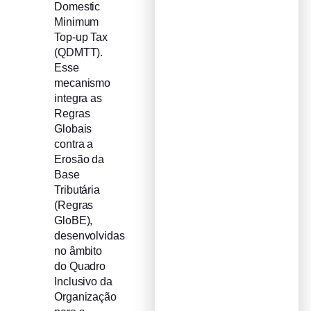
Domestic
Minimum
Top-up Tax
(QDMTT).
Esse
mecanismo
integra as
Regras
Globais
contra a
Erosão da
Base
Tributária
(Regras
GloBE),
desenvolvidas
no âmbito
do Quadro
Inclusivo da
Organização