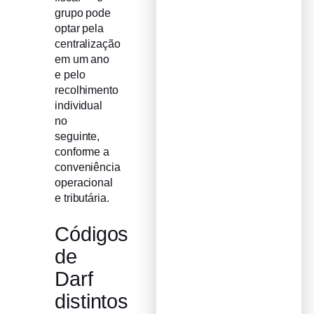
grupo pode
optar pela
centralização
em um ano
e pelo
recolhimento
individual
no
seguinte,
conforme a
conveniência
operacional
e tributária.
Códigos
de
Darf
distintos