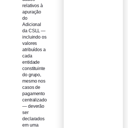
relativos à
apuração
do
Adicional
da CSLL —
incluindo os
valores
atribuídos a
cada
entidade
constituinte
do grupo,
mesmo nos
casos de
pagamento
centralizado
— deverão
ser
declarados
em uma