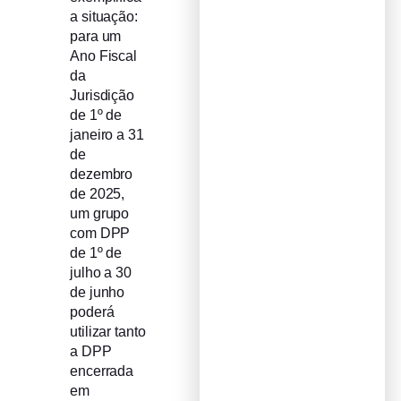
a situação:
para um
Ano Fiscal
da
Jurisdição
de 1º de
janeiro a 31
de
dezembro
de 2025,
um grupo
com DPP
de 1º de
julho a 30
de junho
poderá
utilizar tanto
a DPP
encerrada
em