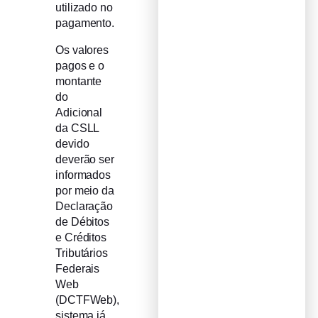
utilizado no
pagamento.
Os valores
pagos e o
montante
do
Adicional
da CSLL
devido
deverão ser
informados
por meio da
Declaração
de Débitos
e Créditos
Tributários
Federais
Web
(DCTFWeb),
sistema já