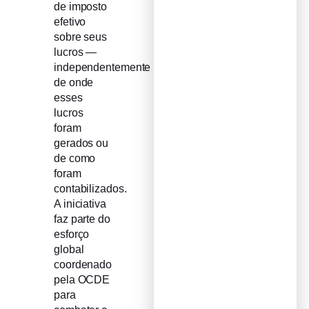
de imposto
efetivo
sobre seus
lucros —
independentemente
de onde
esses
lucros
foram
gerados ou
de como
foram
contabilizados.
A iniciativa
faz parte do
esforço
global
coordenado
pela OCDE
para