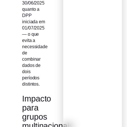
30/06/2025
quanto a
DPP
iniciada em
01/07/2025
— o que
evita a
necessidade
de
combinar
dados de
dois
períodos
distintos.
Impacto
para
grupos
multinacionais