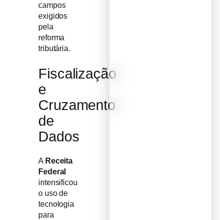
campos
exigidos
pela
reforma
tributária.
Fiscalização
e
Cruzamento
de
Dados
A
Receita
Federal
intensificou
o uso de
tecnologia
para