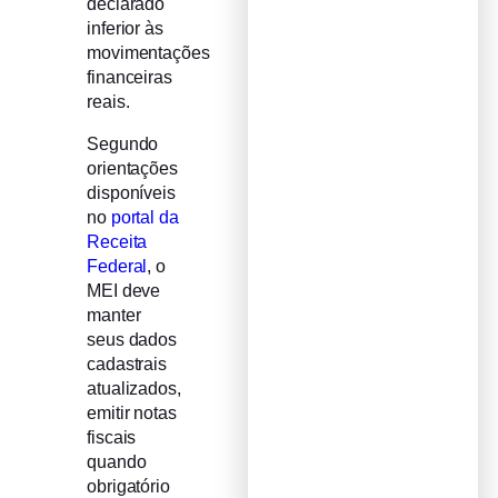
declarado
inferior às
movimentações
financeiras
reais.
Segundo
orientações
disponíveis
no
portal da
Receita
Federal
, o
MEI deve
manter
seus dados
cadastrais
atualizados,
emitir notas
fiscais
quando
obrigatório