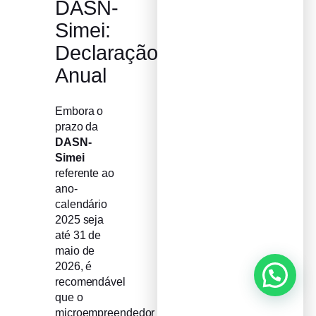
DASN-
Simei:
Declaração
Anual
Embora o
prazo da
DASN-
Simei
referente ao
ano-
calendário
2025 seja
até 31 de
maio de
2026, é
recomendável
que o
microempreendedor