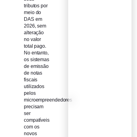
tributos por
meio do
DAS em
2026, sem
alteração
no valor
total pago.
No entanto,
os sistemas
de emissão
de notas
fiscais
utilizados
pelos
microempreendedores
precisam
ser
compatíveis
com os
novos