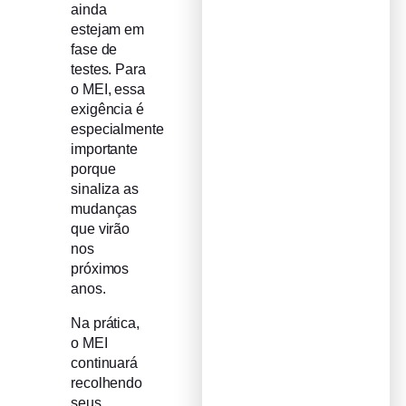
ainda
estejam em
fase de
testes. Para
o MEI, essa
exigência é
especialmente
importante
porque
sinaliza as
mudanças
que virão
nos
próximos
anos.
Na prática,
o MEI
continuará
recolhendo
seus