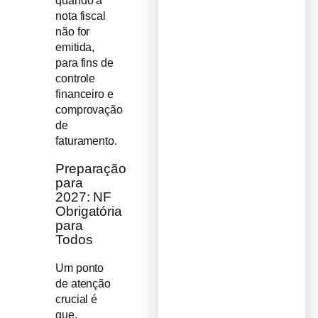
quando a
nota fiscal
não for
emitida,
para fins de
controle
financeiro e
comprovação
de
faturamento.
Preparação
para
2027: NF
Obrigatória
para
Todos
Um ponto
de atenção
crucial é
que,