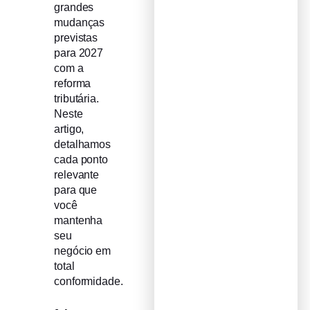
grandes
mudanças
previstas
para 2027
com a
reforma
tributária.
Neste
artigo,
detalhamos
cada ponto
relevante
para que
você
mantenha
seu
negócio em
total
conformidade.