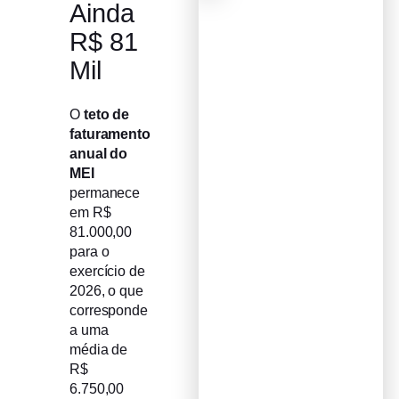
Ainda
R$ 81
Mil
O
teto de
faturamento
anual do
MEI
permanece
em R$
81.000,00
para o
exercício de
2026, o que
corresponde
a uma
média de
R$
6.750,00