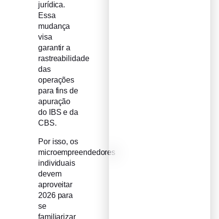
jurídica.
Essa
mudança
visa
garantir a
rastreabilidade
das
operações
para fins de
apuração
do IBS e da
CBS.
Por isso, os
microempreendedores
individuais
devem
aproveitar
2026 para
se
familiarizar