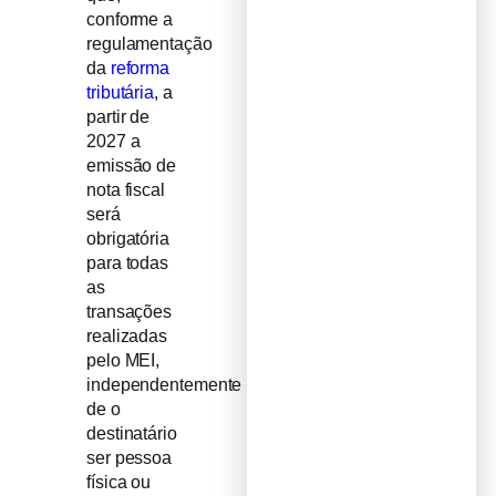
conforme a
regulamentação
da
reforma
tributária
, a
partir de
2027 a
emissão de
nota fiscal
será
obrigatória
para todas
as
transações
realizadas
pelo MEI,
independentemente
de o
destinatário
ser pessoa
física ou