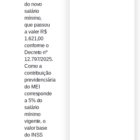
do novo
salário
mínimo,
que passou
a valer R$
1.621,00
conforme o
Decreto nº
12.797/2025.
Como a
contribuição
previdenciária
do MEI
corresponde
a 5% do
salário
mínimo
vigente, o
valor base
do INSS