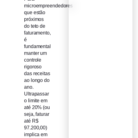
microempreendedores
que estão
próximos
do teto de
faturamento,
é
fundamental
manter um
controle
rigoroso
das receitas
ao longo do
ano.
Ultrapassar
o limite em
até 20% (ou
seja, faturar
até R$
97.200,00)
implica em