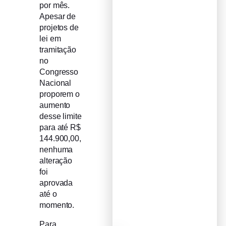
por mês.
Apesar de
projetos de
lei em
tramitação
no
Congresso
Nacional
proporem o
aumento
desse limite
para até R$
144.900,00,
nenhuma
alteração
foi
aprovada
até o
momento.
Para