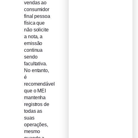
vendas ao
consumidor
final pessoa
física que
não solicite
a nota, a
emissão
continua
sendo
facultativa.
No entanto,
é
recomendável
que o MEI
mantenha
registros de
todas as
suas
operações,
mesmo