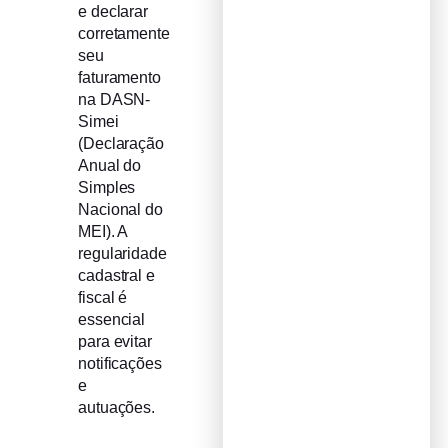
e declarar
corretamente
seu
faturamento
na DASN-
Simei
(Declaração
Anual do
Simples
Nacional do
MEI). A
regularidade
cadastral e
fiscal é
essencial
para evitar
notificações
e
autuações.