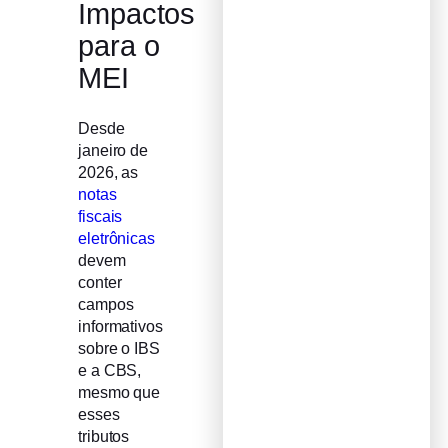
Impactos
para o
MEI
Desde
janeiro de
2026, as
notas
fiscais
eletrônicas
devem
conter
campos
informativos
sobre o IBS
e a CBS,
mesmo que
esses
tributos