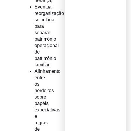
herança;
Eventual
reorganização
societária
para
separar
patrimônio
operacional
de
patrimônio
familiar;
Alinhamento
entre
os
herdeiros
sobre
papéis,
expectativas
e
regras
de