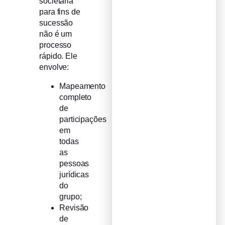
societária
para fins de
sucessão
não é um
processo
rápido. Ele
envolve:
Mapeamento
completo
de
participações
em
todas
as
pessoas
jurídicas
do
grupo;
Revisão
de