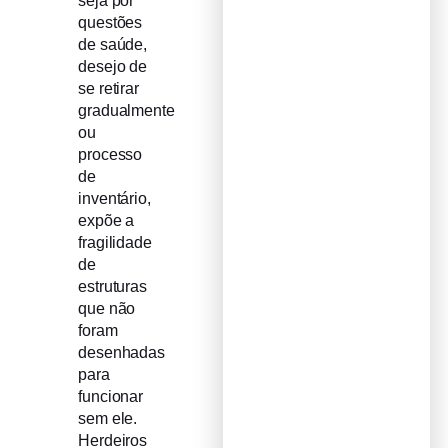
seja por
questões
de saúde,
desejo de
se retirar
gradualmente
ou
processo
de
inventário,
expõe a
fragilidade
de
estruturas
que não
foram
desenhadas
para
funcionar
sem ele.
Herdeiros