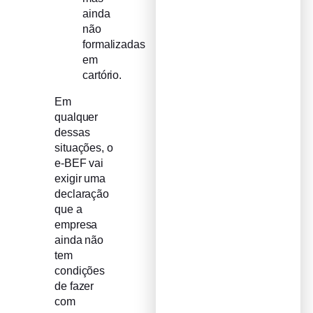
ainda
não
formalizadas
em
cartório.
Em
qualquer
dessas
situações, o
e-BEF vai
exigir uma
declaração
que a
empresa
ainda não
tem
condições
de fazer
com