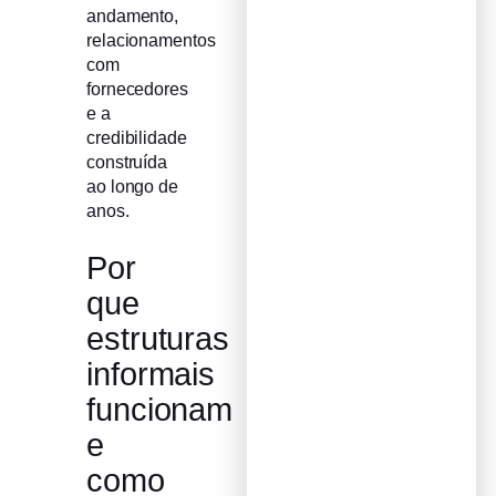
andamento,
relacionamentos
com
fornecedores
e a
credibilidade
construída
ao longo de
anos.
Por
que
estruturas
informais
funcionam
e
como