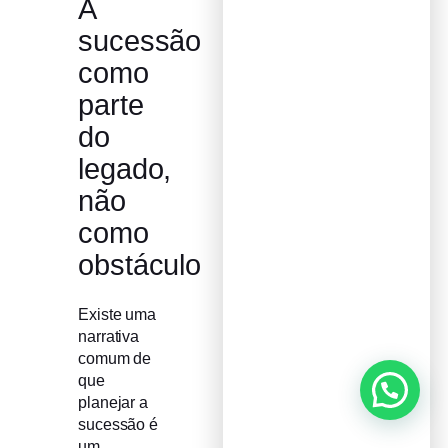
A
sucessão
como
parte
do
legado,
não
como
obstáculo
Existe uma
narrativa
comum de
que
planejar a
sucessão é
um