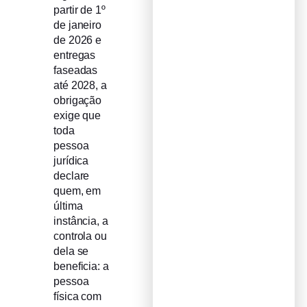
partir de 1º
de janeiro
de 2026 e
entregas
faseadas
até 2028, a
obrigação
exige que
toda
pessoa
jurídica
declare
quem, em
última
instância, a
controla ou
dela se
beneficia: a
pessoa
física com