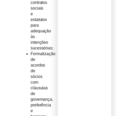
contratos
sociais
e
estatutos
para
adequação
às
intenções
sucessórias;
Formalização
de
acordos
de
sócios
com
cláusulas
de
governança,
preferência
e