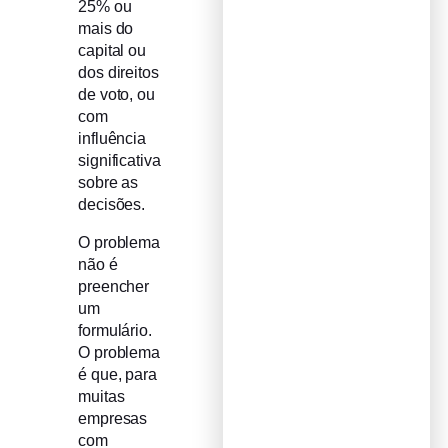
25% ou
mais do
capital ou
dos direitos
de voto, ou
com
influência
significativa
sobre as
decisões.
O problema
não é
preencher
um
formulário.
O problema
é que, para
muitas
empresas
com