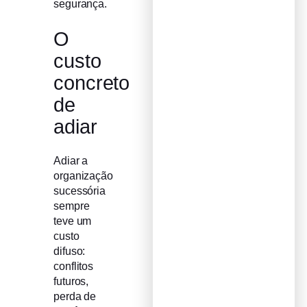
segurança.
O
custo
concreto
de
adiar
Adiar a
organização
sucessória
sempre
teve um
custo
difuso:
conflitos
futuros,
perda de