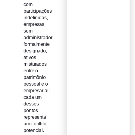
com
participações
indefinidas,
empresas
sem
administrador
formalmente
designado,
ativos
misturados
entre o
patrimônio
pessoal e o
empresarial:
cada um
desses
pontos
representa
um conflito
potencial.