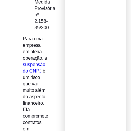
Medida
Provisória
nº
2.158-
35/2001.
Para uma
empresa
em plena
operação, a
suspensão
do CNPJ
é
um risco
que vai
muito além
do aspecto
financeiro.
Ela
compromete
contratos
em