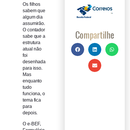
Os filhos
sabem que
algum dia
assumirão.
O contador
Compartilhe
sabe que a
estrutura
atual não
foi
desenhada
para isso.
Mas
enquanto
tudo
funciona, o
tema fica
para
depois.
O e-BEF,