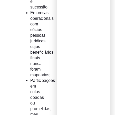
e
sucessão;
Empresas
operacionais
com
sócios
pessoas
jurídicas
cujos
beneficiários
finais
nunca
foram
mapeados;
Participações
em
cotas
doadas
ou
prometidas,
mas