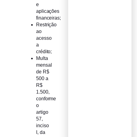
e
aplicações
financeiras;
Restrição
ao
acesso
a
crédito;
Multa
mensal
de R$
500 a
R$
1.500,
conforme
o
artigo
57,
inciso
I, da