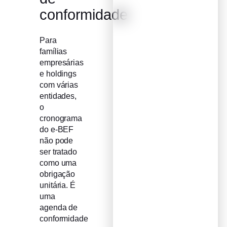
conformidade
Para
famílias
empresárias
e holdings
com várias
entidades,
o
cronograma
do e-BEF
não pode
ser tratado
como uma
obrigação
unitária. É
uma
agenda de
conformidade