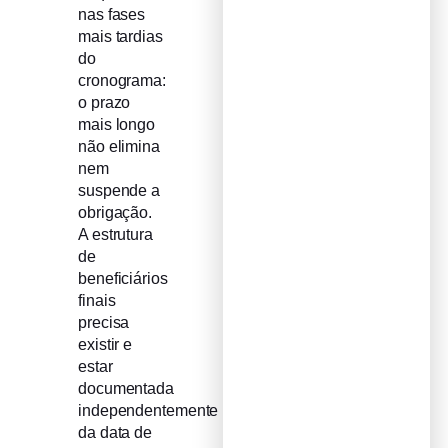
nas fases
mais tardias
do
cronograma:
o prazo
mais longo
não elimina
nem
suspende a
obrigação.
A estrutura
de
beneficiários
finais
precisa
existir e
estar
documentada
independentemente
da data de