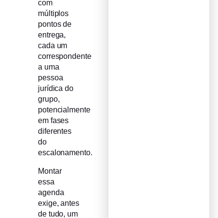
com
múltiplos
pontos de
entrega,
cada um
correspondente
a uma
pessoa
jurídica do
grupo,
potencialmente
em fases
diferentes
do
escalonamento.
Montar
essa
agenda
exige, antes
de tudo, um