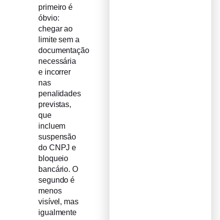
primeiro é
óbvio:
chegar ao
limite sem a
documentação
necessária
e incorrer
nas
penalidades
previstas,
que
incluem
suspensão
do CNPJ e
bloqueio
bancário. O
segundo é
menos
visível, mas
igualmente