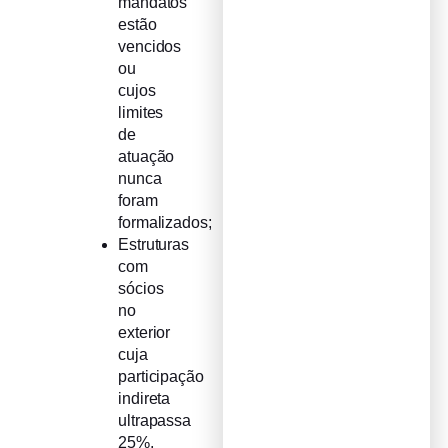
mandatos
estão
vencidos
ou
cujos
limites
de
atuação
nunca
foram
formalizados;
Estruturas
com
sócios
no
exterior
cuja
participação
indireta
ultrapassa
25%,