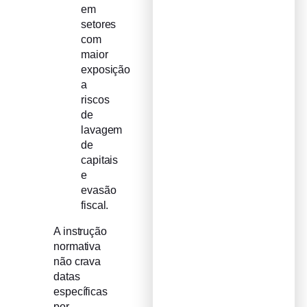
em
setores
com
maior
exposição
a
riscos
de
lavagem
de
capitais
e
evasão
fiscal.
A instrução
normativa
não crava
datas
específicas
por