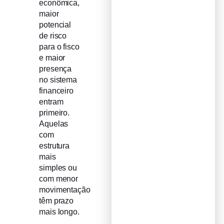
econômica,
maior
potencial
de risco
para o fisco
e maior
presença
no sistema
financeiro
entram
primeiro.
Aquelas
com
estrutura
mais
simples ou
com menor
movimentação
têm prazo
mais longo.