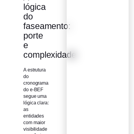
lógica
do
faseamento:
porte
e
complexidade
A estrutura
do
cronograma
do e-BEF
segue uma
lógica clara:
as
entidades
com maior
visibilidade