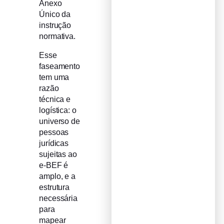
Anexo
Único da
instrução
normativa.
Esse
faseamento
tem uma
razão
técnica e
logística: o
universo de
pessoas
jurídicas
sujeitas ao
e-BEF é
amplo, e a
estrutura
necessária
para
mapear