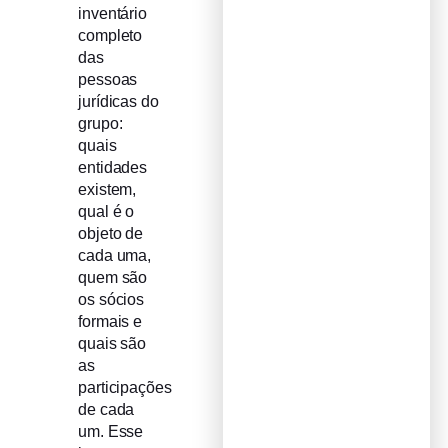
inventário
completo
das
pessoas
jurídicas do
grupo:
quais
entidades
existem,
qual é o
objeto de
cada uma,
quem são
os sócios
formais e
quais são
as
participações
de cada
um. Esse