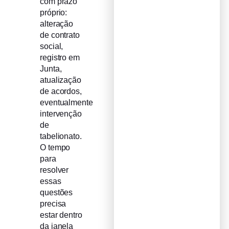
com prazo
próprio:
alteração
de contrato
social,
registro em
Junta,
atualização
de acordos,
eventualmente
intervenção
de
tabelionato.
O tempo
para
resolver
essas
questões
precisa
estar dentro
da janela