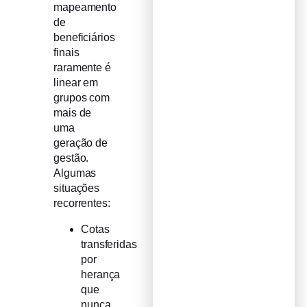
mapeamento
de
beneficiários
finais
raramente é
linear em
grupos com
mais de
uma
geração de
gestão.
Algumas
situações
recorrentes:
Cotas
transferidas
por
herança
que
nunca