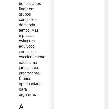
beneficiários
finais em
grupos
complexos
demanda
tempo. Mas
é preciso
evitar um
equívoco
comum: o
escalonamento
não é uma
janela para
procrastinar.
É uma
oportunidade
para
organizar.
A