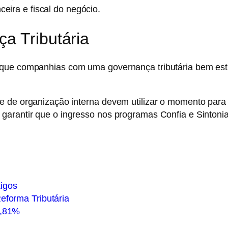
ceira e fiscal do negócio.
a Tributária
ar que companhias com uma
governança tributária
bem estr
e de organização interna devem utilizar o momento para 
arantir que o ingresso nos programas Confia e Sintonia 
igos
eforma Tributária
3,81%