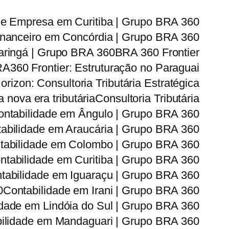
de Empresa em Curitiba | Grupo BRA 360
nanceiro em Concórdia | Grupo BRA 360
ringá | Grupo BRA 360
BRA 360 Frontier
A360 Frontier: Estruturação no Paraguai
izon: Consultoria Tributária Estratégica
 nova era tributária
Consultoria Tributária
ontabilidade em Ângulo | Grupo BRA 360
abilidade em Araucária | Grupo BRA 360
tabilidade em Colombo | Grupo BRA 360
ntabilidade em Curitiba | Grupo BRA 360
tabilidade em Iguaraçu | Grupo BRA 360
0
Contabilidade em Irani | Grupo BRA 360
idade em Lindóia do Sul | Grupo BRA 360
ilidade em Mandaguari | Grupo BRA 360