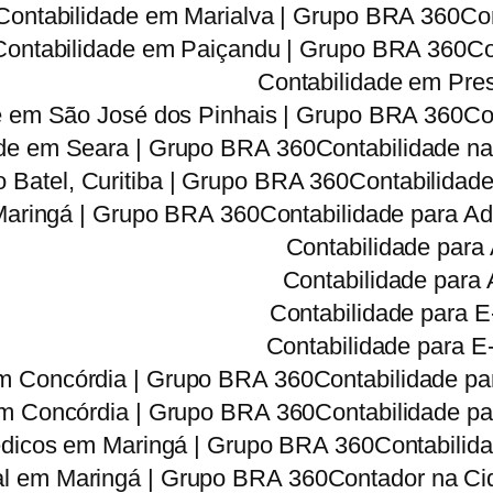
Contabilidade em Marialva | Grupo BRA 360
Co
Contabilidade em Paiçandu | Grupo BRA 360
Co
Contabilidade em Pre
e em São José dos Pinhais | Grupo BRA 360
Co
ade em Seara | Grupo BRA 360
Contabilidade na
o Batel, Curitiba | Grupo BRA 360
Contabilidade
 Maringá | Grupo BRA 360
Contabilidade para A
Contabilidade para
Contabilidade para
Contabilidade para 
Contabilidade para 
 em Concórdia | Grupo BRA 360
Contabilidade pa
em Concórdia | Grupo BRA 360
Contabilidade p
édicos em Maringá | Grupo BRA 360
Contabilid
al em Maringá | Grupo BRA 360
Contador na Cid