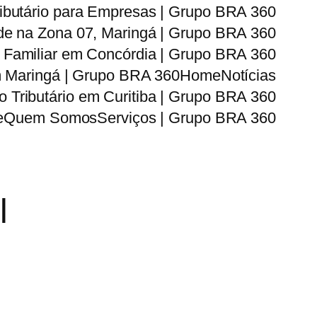
ributário para Empresas | Grupo BRA 360
dade na Zona 07, Maringá | Grupo BRA 360
 Familiar em Concórdia | Grupo BRA 360
m Maringá | Grupo BRA 360
Home
Notícias
 Tributário em Curitiba | Grupo BRA 360
e
Quem Somos
Serviços | Grupo BRA 360
l