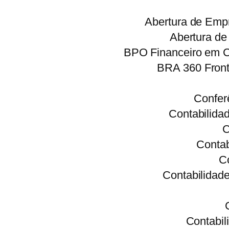
Abertura de Emp
Abertura d
BPO Financeiro em C
BRA 360 Front
Conferê
Contabilida
C
Conta
C
Contabilidad
Contabi