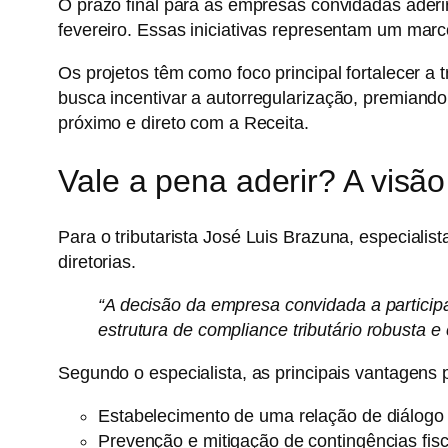
O prazo final para as empresas convidadas ade
fevereiro
. Essas iniciativas representam um marc
Os projetos têm como foco principal fortalecer a 
busca incentivar a
autorregularização
, premiando
próximo e direto com a Receita.
Vale a pena aderir? A visã
Para o tributarista
José Luis Brazuna
, especialis
diretorias.
“A decisão da empresa convidada a particip
estrutura de
compliance tributário
robusta e 
Segundo o especialista, as principais vantagens
Estabelecimento de uma relação de diálogo 
Prevenção e mitigação de contingências fisc