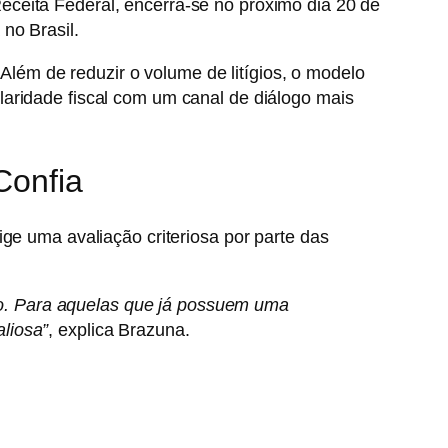
eceita Federal
, encerra-se no próximo dia
20 de
no Brasil.
 Além de reduzir o volume de litígios, o modelo
aridade fiscal com um canal de diálogo mais
Confia
ge uma avaliação criteriosa por parte das
co. Para aquelas que já possuem uma
liosa”
, explica Brazuna.