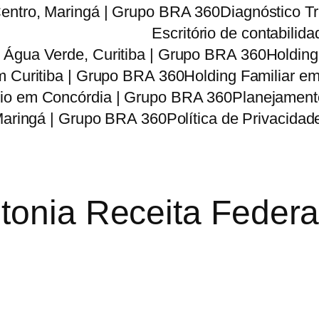
entro, Maringá | Grupo BRA 360
Diagnóstico T
Escritório de contabili
no Água Verde, Curitiba | Grupo BRA 360
Holding
m Curitiba | Grupo BRA 360
Holding Familiar e
rio em Concórdia | Grupo BRA 360
Planejamento
Maringá | Grupo BRA 360
Política de Privacidad
tonia Receita Federa