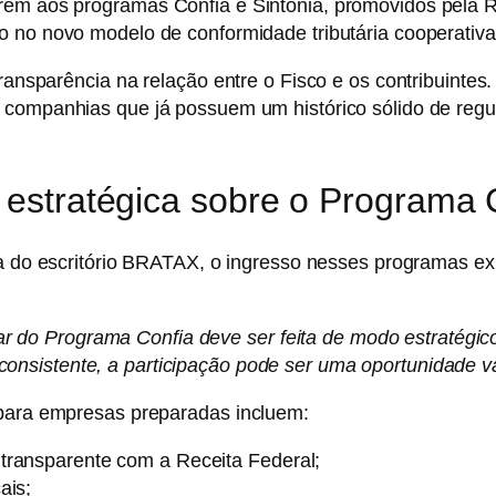
rirem aos programas
Confia
e
Sintonia
, promovidos pela
R
o no novo modelo de conformidade tributária cooperativa 
transparência na relação entre o Fisco e os contribuintes.
 companhias que já possuem um histórico sólido de regul
o estratégica sobre o Programa 
ta do escritório BRATAX, o ingresso nesses programas exi
ar do Programa Confia deve ser feita de modo estratégi
consistente, a participação pode ser uma oportunidade va
 para empresas preparadas incluem:
transparente com a Receita Federal;
ais;